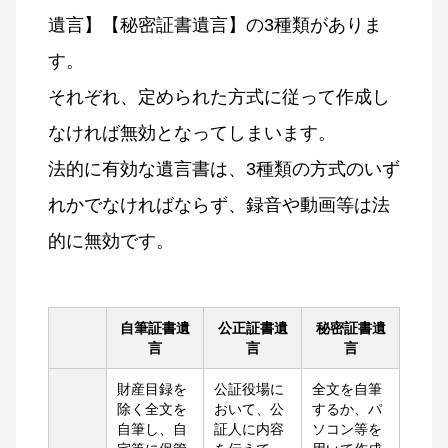
遺言】【秘密証書遺言】の3種類がありま
す。
それぞれ、定められた方式に従って作成し
なければ無効となってしまいます。
法的に有効な遺言書は、3種類の方式のいず
れかでなければならず、録音や動画等は法
的に無効です。
自筆証書遺
公正証書遺
秘密証書遺
言
言
言
財産目録を
公証役場に
全文を自筆
除く全文を
おいて、公
するか、パ
自筆し、自
証人に内容
ソコン等を