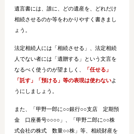
遺言書には、誰に、どの遺産を、どれだけ
相続させるのか等をわかりやすく書きまし
ょう。
法定相続人には「相続させる」、法定相続
人でない者には「遺贈する」という文言を
なるべく使うのが望ましく、
「任せる」
「託す」「預ける」等の表現は使わない
よ
うにしましょう。
また、「甲野一郎に○○銀行○○支店 定期預
金 口座番号○○○○」、「甲野二郎に○○株
式会社の株式 数量○○株」等、相続財産を