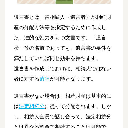
遺言書とは、被相続人（遺言者）が相続財
産の分配方法等を指定するために作成し
た、法的な効力をもつ文書です。「遺言
状」等の名前であっても、遺言書の要件を
満たしていれば同じ効果を持ちます。
遺言書を作成しておけば、相続人ではない
者に対する
遺贈
が可能となります。
遺言書がない場合は、相続財産は基本的に
は
法定相続分
に従って分配されます。しか
し、相続人全員で話し合って、法定相続分
とは異なる割合で相続することは可能で