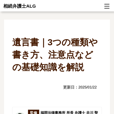
相続弁護士ALG
遺言書｜3つの種類や
書き方、注意点など
の基礎知識を解説
更新日：2025/01/22
監修
福岡法律事務所 所長 弁護士 谷川 聖