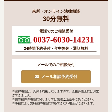
来所・オンライン法律相談
30
分
無料
電話でのご相談受付
0037-6030-14231
24時間予約受付・
年中無休・通話無料
メールでのご相談受付
メール相談予約受付
※法律相談は、受付予約後となりますので、
直接弁護士にはお繋
ぎできません。
※国際案件の相談に関しましては
別途
こちら
をご覧ください。
※事案により無料法律相談に
対応できない場合がございます。