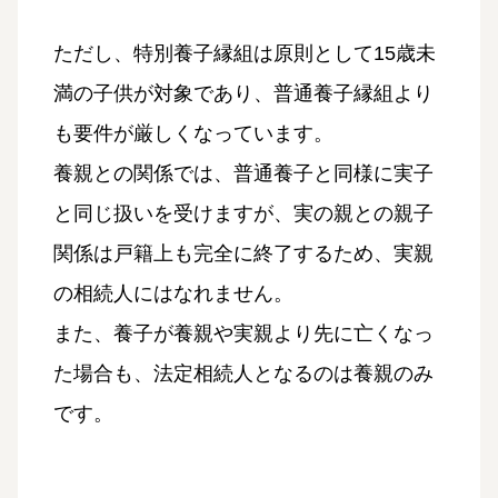
ただし、特別養子縁組は原則として15歳未
満の子供が対象であり、普通養子縁組より
も要件が厳しくなっています。
養親との関係では、普通養子と同様に実子
と同じ扱いを受けますが、実の親との親子
関係は戸籍上も完全に終了するため、実親
の相続人にはなれません。
また、養子が養親や実親より先に亡くなっ
た場合も、法定相続人となるのは養親のみ
です。