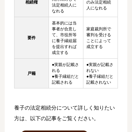
相続権
のみ法定相続
法定相続人に
人になれる
なれる
基本的には当
事者が合意し
家庭裁判所で
て、市役所等
審判を受ける
要件
に養子縁組届
ことによって
を提出すれば
成立する
成立する
●実親が記載さ
●実親が記載さ
れる
れない
戸籍
●養子縁組だと
●養子縁組だと
記載される
記載されない
養子の法定相続分について詳しく知りたい
方は、以下の記事をご覧ください。