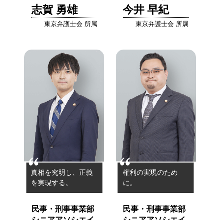
志賀 勇雄
今井 早紀
東京弁護士会 所属
東京弁護士会 所属
真相を究明し、正義
権利の実現のため
を実現する。
に。
民事・刑事事業部
民事・刑事事業部
シニアアソシエイ
シニアアソシエイ