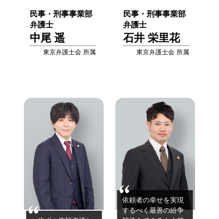
民事・刑事事業部
民事・刑事事業部
弁護士
弁護士
中尾 遥
石井 栄里花
東京弁護士会 所属
東京弁護士会 所属
依頼者の幸せを実現
するべく最善の
紛争