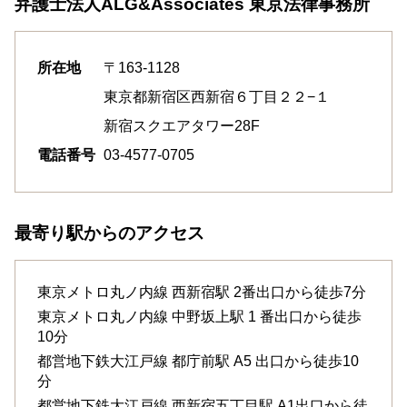
弁護士法人ALG&Associates
東京法律事務所
所在地
〒163-1128
東京都新宿区西新宿６丁目２２−１
新宿スクエアタワー28F
電話番号
03-4577-0705
最寄り駅からのアクセス
東京メトロ丸ノ内線
西新宿駅
2番出口から徒歩7分
東京メトロ丸ノ内線
中野坂上駅
1 番出口から徒歩
10分
都営地下鉄大江戸線
都庁前駅
A5 出口から徒歩10
分
都営地下鉄大江戸線
西新宿五丁目駅
A1出口から徒