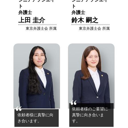
ト
ト
弁護士
弁護士
上田 圭介
鈴木 嗣之
東京弁護士会 所属
東京弁護士会 所属
依頼者様のご要望に
依頼者様に真摯に向
真摯に向き合いま
き合います。
す。