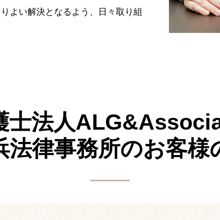
よりよい解決となるよう、日々取り組
士法人ALG&Associa
浜法律事務所の
お客様