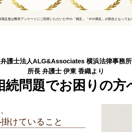
様満足度は弊所アンケートにご回答いただいた中の「満足」「やや満足」の割合となってお
【
弁護士法人ALG&Associates
横浜法律事務所
所長 弁護士
伊東 香織より
相続問題でお困りの方
で、
心掛けていること