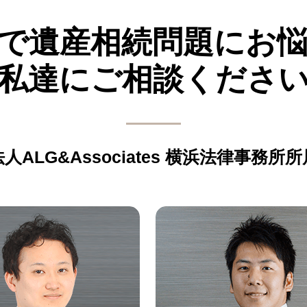
郊で遺産相続問題にお
私達にご相談くださ
ALG&Associates
横浜法律事務所所