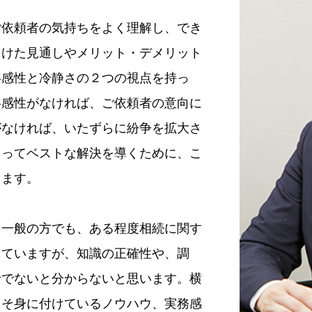
ご依頼者の気持ちをよく理解し、でき
向けた見通しやメリット・デメリット
共感性と冷静さの２つの視点を持っ
共感性がなければ、ご依頼者の意向に
がなければ、いたずらに紛争を拡大さ
とってベストな解決を導くために、こ
ります。
、一般の方でも、ある程度相続に関す
っていますが、知識の正確性や、調
士でないと分からないと思います。横
こそ身に付けているノウハウ、実務感