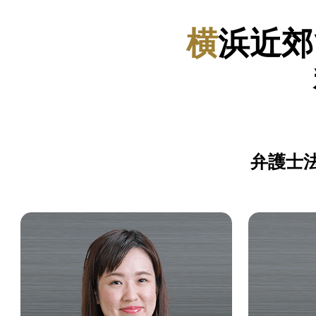
横浜近
弁護士法人