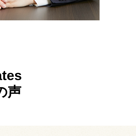
tes
の声