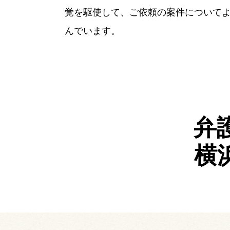
覚を駆使して、ご依頼の案件について
んでいます。
弁護
横