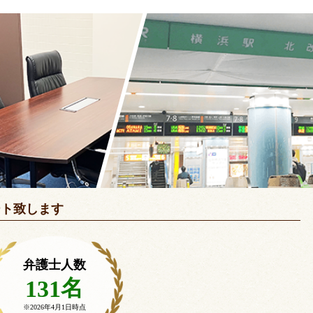
ート致します
弁護士人数
名
131
※2026年4月1日時点