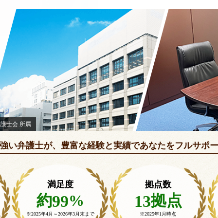
弁護士会 所属
強い弁護士が、豊富な経験と実績で
あなたをフルサポ
満足度
拠点数
約
%
拠点
99
13
※2025年4月～
2026年3月末まで
※2025年1月時点