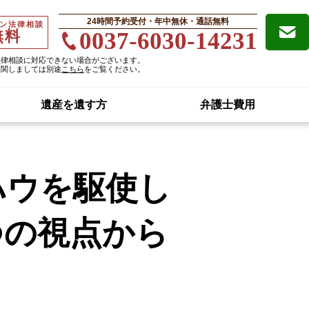
24時間予約受付・年中無休・通話無料
ン法律相談
無料
0037-6030-14231
法律相談に対応できない場合がございます。
に関しましては別途
こちら
をご覧ください。
遺産を遺す方
弁護士費用
ハウを駆使し
つの視点から