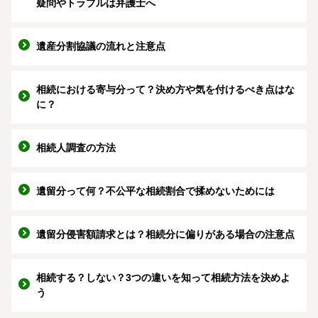
疑問やトラブルは弁護士へ
遺産分割協議の流れと注意点
相続における寄与分って？決め方や気を付けるべき点はな
に？
相続人調査の方法
遺留分って何？不公平な相続割合で揉めないためには
遺留分侵害額請求とは？相続分に偏りがある場合の注意点
相続する？しない？3つの違いを知って相続方法を決めよ
う