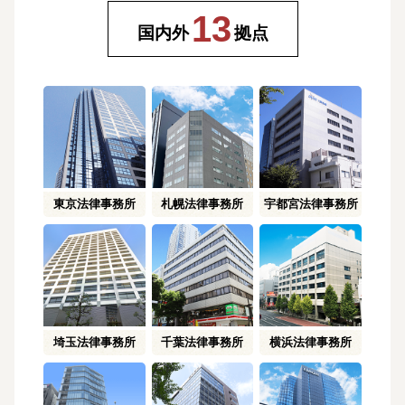
13
国内外
拠点
東京
法律事務所
札幌
法律事務所
宇都宮
法律事務所
埼玉
法律事務所
千葉
法律事務所
横浜
法律事務所