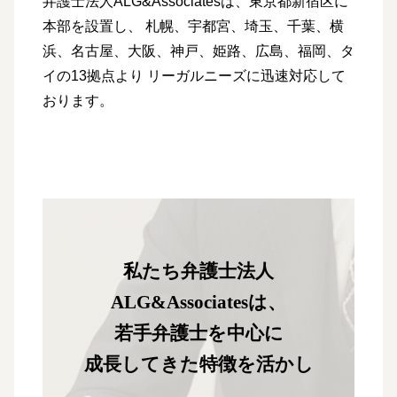
弁護士法人ALG&Associatesは、東京都新宿区に
本部を設置し、
札幌、宇都宮、埼玉、千葉、横
浜、名古屋、大阪、神戸、姫路、広島、福岡、タ
イの13拠点より
リーガルニーズに迅速対応して
おります。
私たち弁護士法人
ALG&Associatesは、
若手弁護士を中心に
成長してきた特徴を活かし