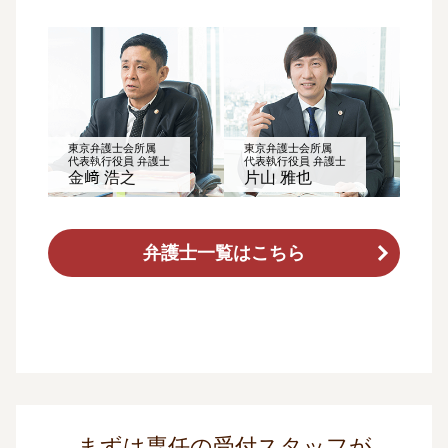
東京弁護士会所属
東京弁護士会所属
代表執行役員 弁護士
代表執行役員 弁護士
金﨑 浩之
片山 雅也
弁護士一覧はこちら
まずは専任の受付スタッフが