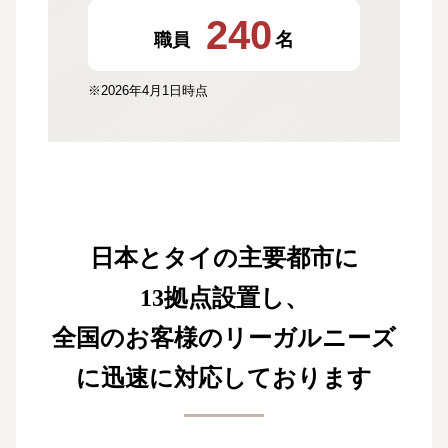
240
名
職員
※2026年4月1日時点
日本とタイの主要都市に
13拠点設置し、
全国のお客様のリーガルニーズ
に
迅速に対応しております