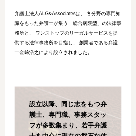
弁護士法人ALG&Associatesは、
各分野の専門知
識をもった弁護士が集う「総合病院型」の法律事
務所と、
ワンストップのリーガルサービスを提
供する法律事務所を目指し、
創業者である弁護
士金﨑浩之により設立されました。
設立以降、同じ志をもつ弁
護士、専門職、事務スタッ
フが多数集まり、
若手弁護
士を中心に現在の盤石な体