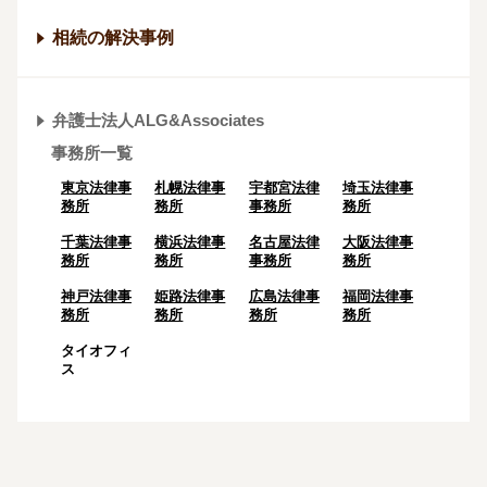
相続の解決事例
弁護士法人ALG&Associates
事務所一覧
東京法律事
札幌法律事
宇都宮法律
埼玉法律事
務所
務所
事務所
務所
千葉法律事
横浜法律事
名古屋法律
大阪法律事
務所
務所
事務所
務所
神戸法律事
姫路法律事
広島法律事
福岡法律事
務所
務所
務所
務所
タイオフィ
ス