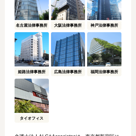
名古屋
法律事務所
大阪
法律事務所
神戸
法律事務所
姫路
法律事務所
広島
法律事務所
福岡
法律事務所
タイ
オフィス