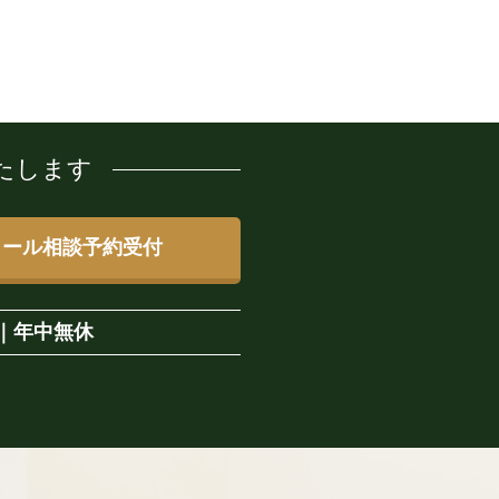
たします
メール相談予約受付
｜
年中無休