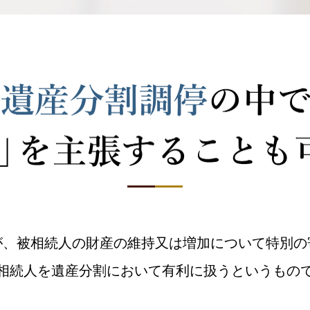
が、被相続人の財産の維持又は増加について特別の
相続人を遺産分割において有利に扱うというもの