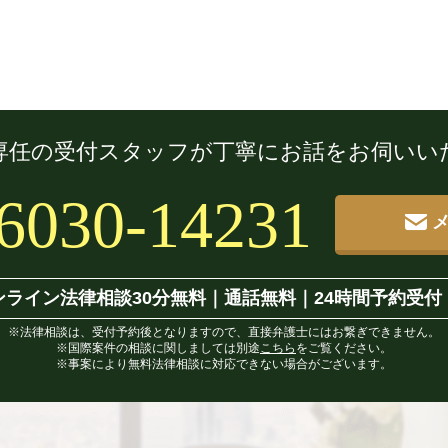
専任の受付スタッフが
丁寧にお話をお伺いい
6030-14231
ンライン法律相談30分無料
｜
通話無料｜24時間予約受付
※法律相談は、受付予約後となりますので、直接弁護士にはお繋ぎできません。
※国際案件の相談に関しましては別途
こちら
をご覧ください。
※事案により無料法律相談に対応できない場合がございます。