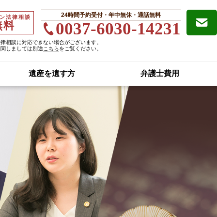
24時間予約受付・年中無休・通話無料
ン法律相談
無料
0037-6030-14231
法律相談に対応できない場合がございます。
に関しましては別途
こちら
をご覧ください。
遺産を遺す方
弁護士費用