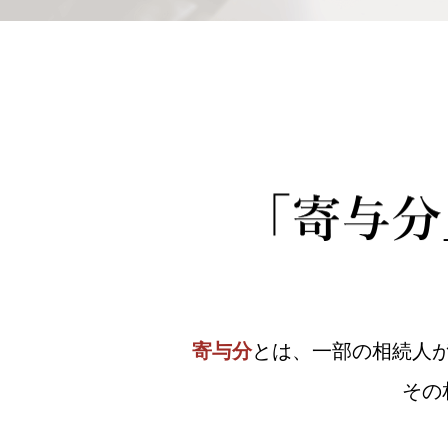
寄与分
とは、一部の相続人
その