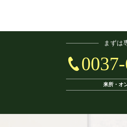
まずは
0037-
来所・オ