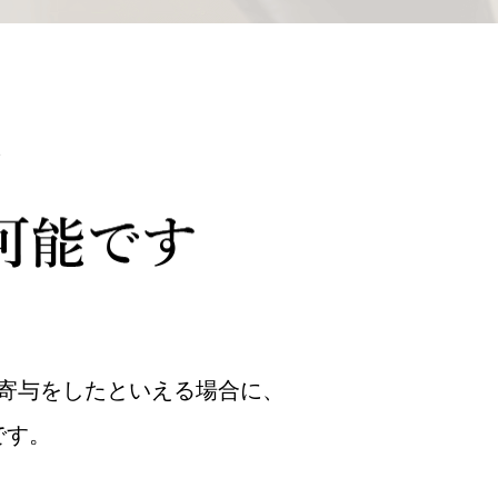
寄与をしたといえる場合に、
です。