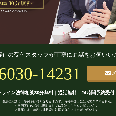
専任の受付スタッフが
丁寧にお話をお伺いい
6030-14231
ンライン法律相談30分無料
｜
通話無料｜24時間予約受付
※法律相談は、受付予約後となりますので、直接弁護士にはお繋ぎできません。
※国際案件の相談に関しましては別途
こちら
をご覧ください。
※事案により無料法律相談に対応できない場合がございます。