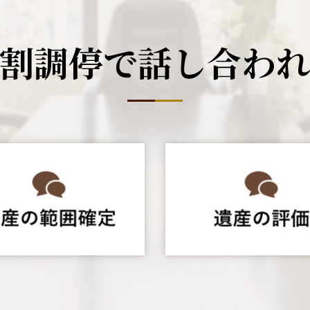
割調停で
話し合わ