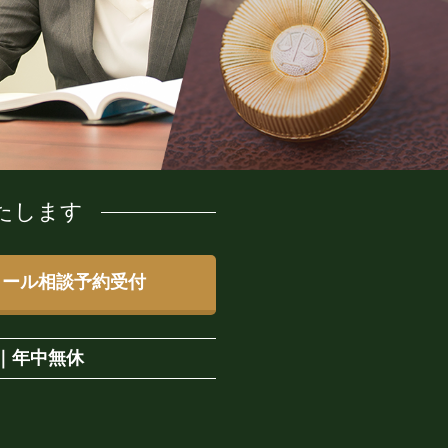
たします
メール相談予約受付
｜
年中無休