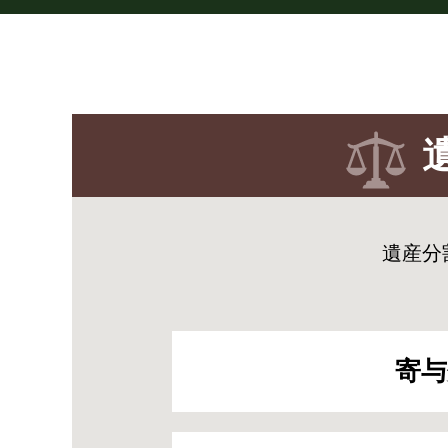
遺産分
寄与