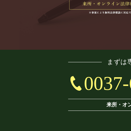
まずは
0037-
来所・オ