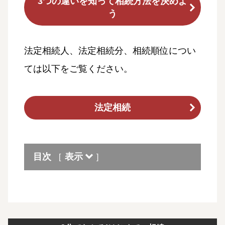
3つの違いを知って相続方法を決めよ
う
法定相続人、法定相続分、相続順位につい
ては以下をご覧ください。
法定相続
目次
表示
[
]