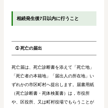
相続発生後7日以内に行うこと
➀ 死亡の届出
死亡届は、死亡診断書を添えて「死亡地」
「死亡者の本籍地」「届出人の所在地」い
ずれかの市区町村へ提出します。届書用紙
（死亡診断書・死体検案書）は，市役所
や、区役所、又は町村役場でもらうことが