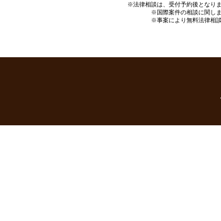
※法律相談は、受付予約後となり
※国際案件の相談に関し
※事案により無料法律相