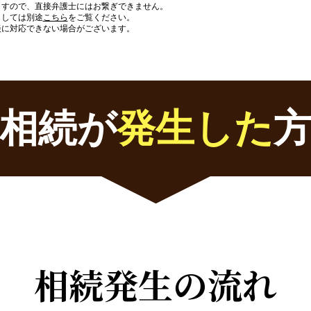
ますので、直接弁護士にはお繋ぎできません。
ましては別途
こちら
をご覧ください。
談に対応できない場合がございます。
相続が
発生した
相続発生の流れ