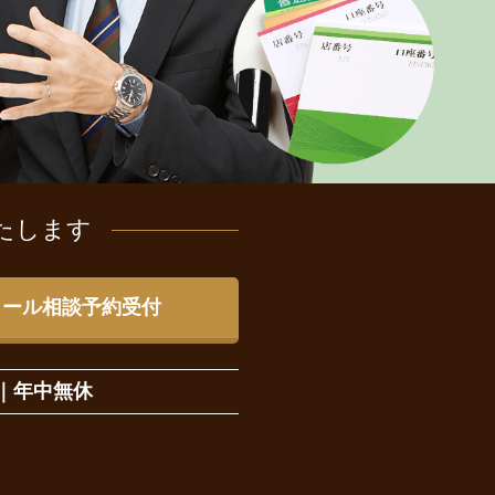
たします
メール相談予約受付
｜
年中無休