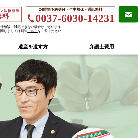
24時間予約受付・年中無休・通話無料
ン法律相談
無料
0037-6030-14231
法律相談に対応できない場合がございます。
に関しましては別途
こちら
をご覧ください。
遺産を遺す方
弁護士費用