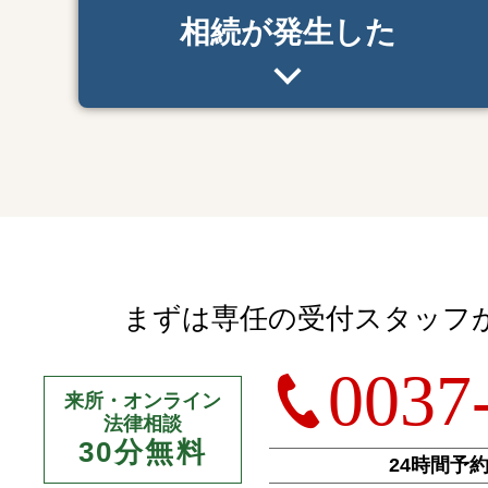
相続が発生した
まずは専任の受付スタッフ
0037
来所・オンライン
法律相談
30分無料
24時間予