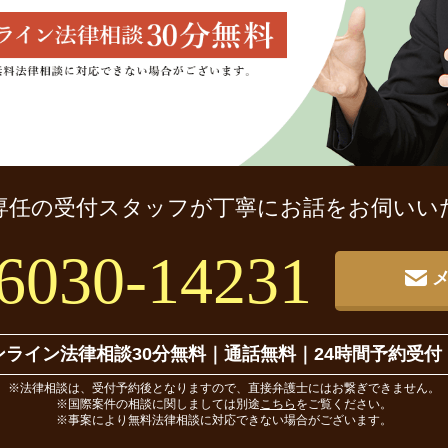
専任の受付スタッフが
丁寧にお話をお伺いい
6030-14231
ンライン法律相談30分無料
｜
通話無料｜24時間予約受付
※法律相談は、受付予約後となりますので、直接弁護士にはお繋ぎできません。
※国際案件の相談に関しましては別途
こちら
をご覧ください。
※事案により無料法律相談に対応できない場合がございます。