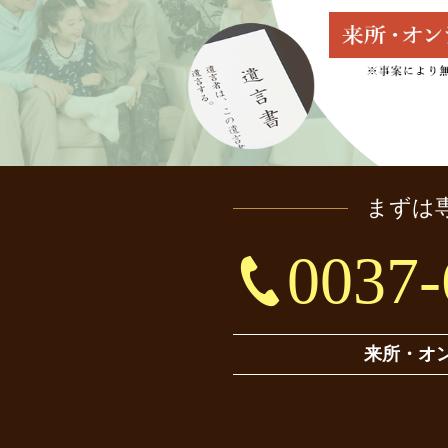
まずは
0037-
来所・オ