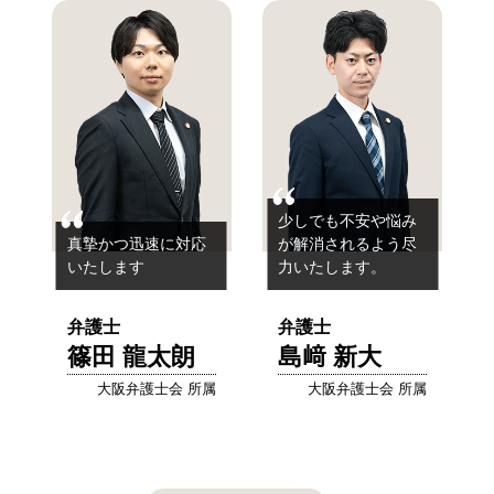
少しでも不安や悩み
真摯かつ迅速に対応
が解消されるよう尽
いたします
力いたします。
弁護士
弁護士
篠田 龍太朗
島﨑 新大
大阪弁護士会 所属
大阪弁護士会 所属