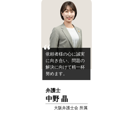
依頼者様の心に誠実
に向き合い、問題の
解決に向けて精一杯
努めます。
弁護士
中野 晶
大阪弁護士会 所属