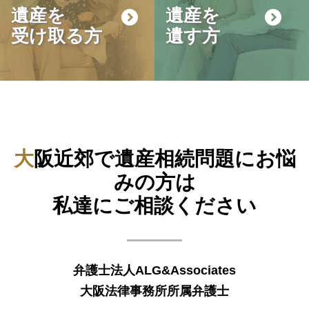
遺産を
遺産を
受け取る方
遺す方
大阪近郊で遺産相続問題にお悩
みの方は
私達にご相談ください
弁護士法人ALG&Associates
大阪法律事務所所属弁護士