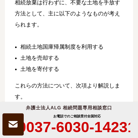
相続放棄は行わずに、不要な土地を手放す
方法として、主に以下のようなものが考え
られます。
相続土地国庫帰属制度を利用する
土地を売却する
土地を寄付する
これらの方法について、次項より解説しま
す。
弁護士法人ALG 相続問題専用相談窓口
お電話でのご相談受付
全国対応
0037-6030-14231
相続土地国庫帰属制度を利用する