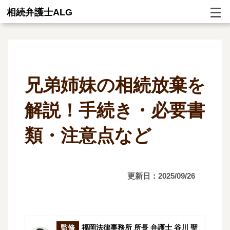
相続弁護士ALG
兄弟姉妹の相続放棄を
解説！手続き・必要書
類・注意点など
更新日：2025/09/26
監修
福岡法律事務所 所長 弁護士 谷川 聖