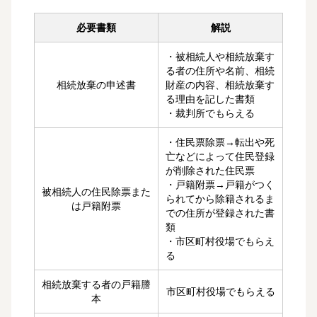
必要書類
解説
・被相続人や相続放棄す
る者の住所や名前、相続
相続放棄の申述書
財産の内容、相続放棄す
る理由を記した書類
・裁判所でもらえる
・住民票除票→転出や死
亡などによって住民登録
が削除された住民票
・戸籍附票→戸籍がつく
被相続人の住民除票また
られてから除籍されるま
は戸籍附票
での住所が登録された書
類
・市区町村役場でもらえ
る
相続放棄する者の戸籍謄
市区町村役場でもらえる
本