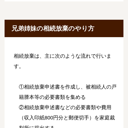
兄弟姉妹の相続放棄のやり方
相続放棄は、主に次のような流れで行いま
す。
①相続放棄申述書を作成し、被相続人の戸
籍謄本等の必要書類を集める
②相続放棄申述書などの必要書類や費用
（収入印紙800円分と郵便切手）を家庭裁
判所に提出する