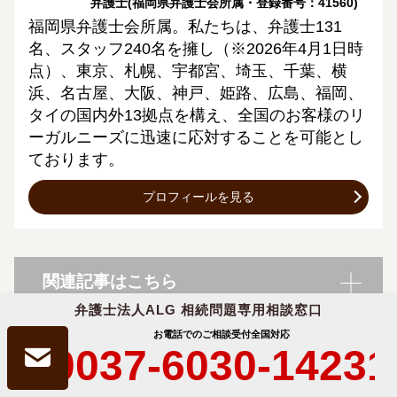
弁護士
(福岡県弁護士会所属・登録番号：41560)
福岡県弁護士会所属。私たちは、弁護士131
名、スタッフ240名を擁し（※2026年4月1日時
点）、東京、札幌、宇都宮、埼玉、千葉、横
浜、名古屋、大阪、神戸、姫路、広島、福岡、
タイの国内外13拠点を構え、全国のお客様のリ
ーガルニーズに迅速に応対することを可能とし
ております。
プロフィールを見る
関連記事はこちら
弁護士法人ALG 相続問題専用相談窓口
お電話でのご相談受付
全国対応
0037-6030-14231
遺言書を残す？残さない？遺言書を見つけたら？遺言書の