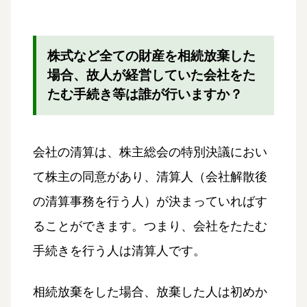
株式など全ての財産を相続放棄した
場合、故人が経営していた会社をた
たむ手続き等は誰が行いますか？
会社の清算は、株主総会の特別決議におい
て株主の同意があり、清算人（会社解散後
の清算事務を行う人）が決まっていればす
ることができます。つまり、会社をたたむ
手続きを行う人は清算人です。
相続放棄をした場合、放棄した人は初めか