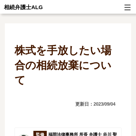
相続弁護士ALG
株式を手放したい場
合の相続放棄につい
て
更新日：2023/09/04
監修
福岡法律事務所 所長 弁護士 谷川 聖