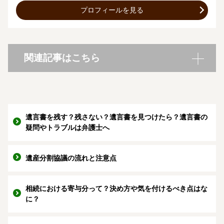
プロフィールを見る
関連記事はこちら
遺言書を残す？残さない？遺言書を見つけたら？遺言書の
疑問やトラブルは弁護士へ
遺産分割協議の流れと注意点
相続における寄与分って？決め方や気を付けるべき点はな
に？