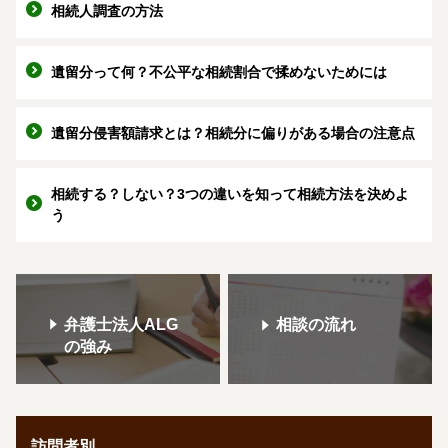
相続人調査の方法
遺留分って何？不公平な相続割合で揉めないためには
遺留分侵害額請求とは？相続分に偏りがある場合の注意点
相続する？しない？3つの違いを知って相続方法を決めよ
う
弁護士法人ALG
相談の流れ
の強み
訪問者別