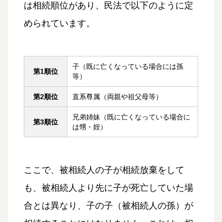
は相続順位があり、民法で以下のように定
められています。
子（既に亡くなっている場合には孫
第1順位
等）
第2順位
直系尊属（両親や祖父母等）
兄弟姉妹（既に亡くなっている場合に
第3順位
は甥・姪）
ここで、被相続人の子が相続放棄をして
も、被相続人より先に子が死亡していた場
合とは異なり、子の子（被相続人の孫）が