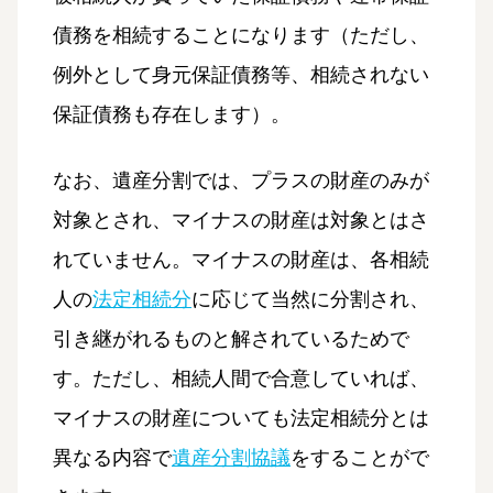
債務を相続することになります（ただし、
例外として身元保証債務等、相続されない
保証債務も存在します）。
なお、遺産分割では、プラスの財産のみが
対象とされ、マイナスの財産は対象とはさ
れていません。マイナスの財産は、各相続
人の
法定相続分
に応じて当然に分割され、
引き継がれるものと解されているためで
す。ただし、相続人間で合意していれば、
マイナスの財産についても法定相続分とは
異なる内容で
遺産分割協議
をすることがで