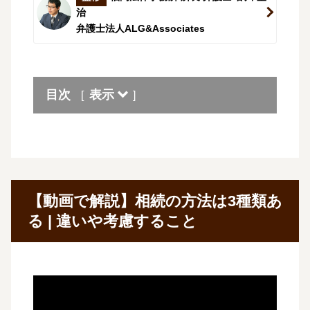
治
弁護士法人ALG&Associates
目次
表示
[
]
【動画で解説】相続の方法は3種類あ
る | 違いや考慮すること