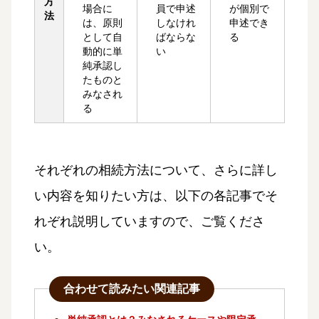
方
場合に
員で申述
が個別で
法
は、原則
しなけれ
申述でき
として自
ばならな
る
動的に単
い
純承認し
たものと
みなされ
る
それぞれの相続方法について、さらに詳し
い内容を知りたい方は、以下の各記事でそ
れぞれ説明していますので、ご覧くださ
い。
合わせて読みたい関連記事