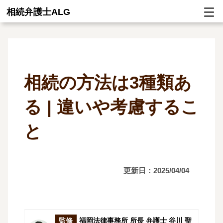
相続弁護士ALG
相続の方法は3種類あ
る | 違いや考慮するこ
と
更新日：2025/04/04
監修
福岡法律事務所 所長 弁護士 谷川 聖