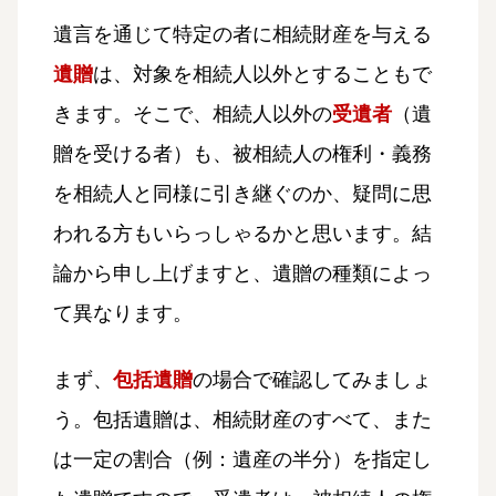
遺言を通じて特定の者に相続財産を与える
遺贈
は、対象を相続人以外とすることもで
きます。そこで、相続人以外の
受遺者
（遺
贈を受ける者）も、被相続人の権利・義務
を相続人と同様に引き継ぐのか、疑問に思
われる方もいらっしゃるかと思います。結
論から申し上げますと、遺贈の種類によっ
て異なります。
まず、
包括遺贈
の場合で確認してみましょ
う。包括遺贈は、相続財産のすべて、また
は一定の割合（例：遺産の半分）を指定し