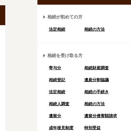
相続が初めての方
法定相続
相続の方法
相続を受け取る方
寄与分
相続財産調査
相続登記
遺産分割協議
法定相続
相続の⼿続き
相続人調査
相続の方法
遺留分
遺留分侵害額請求
成年後⾒制度
特別受益