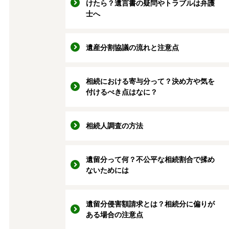
けたら？遺言書の疑問やトラブルは弁護
士へ
遺産分割協議の流れと注意点
相続における寄与分って？決め方や気を
付けるべき点はなに？
相続人調査の方法
遺留分って何？不公平な相続割合で揉め
ないためには
遺留分侵害額請求とは？相続分に偏りが
ある場合の注意点