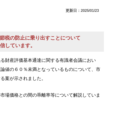
更新日：2025/01/23
節税の防止に乗り出すことについて
で配信しています。
係る財産評価基本通達に関する有識者会議におい
理論値の６０％未満となっているものについて、市
する案が示されました。
の市場価格との間の乖離率等について解説していま