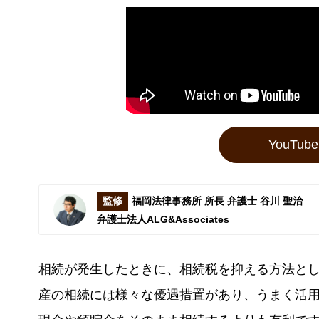
YouTu
監修
福岡法律事務所 所長 弁護士 谷川 聖治
弁護士法人ALG&Associates
相続が発生したときに、相続税を抑える方法と
産の相続には様々な優遇措置があり、うまく活