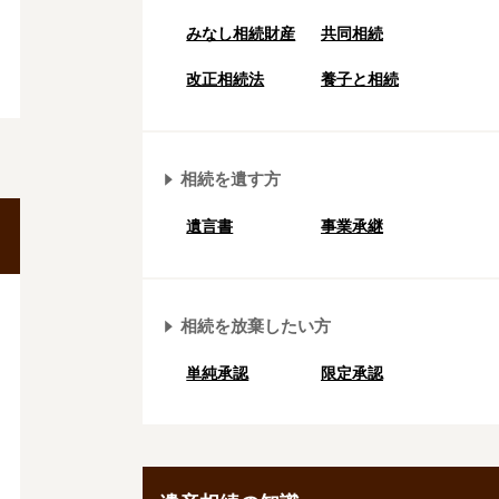
みなし相続財産
共同相続
改正相続法
養子と相続
相続を遺す方
遺言書
事業承継
相続を放棄したい方
単純承認
限定承認