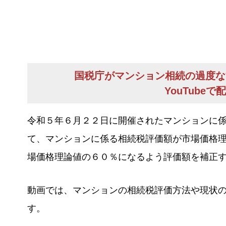
国税庁がマンション相続の過度な
YouTube
令和５年６月２２日に開催されたマンションに
て、マンションに係る相続税評価額が市場価格
場価格理論値の６０％になるよう評価額を補正
動画では、マンションの相続税評価方法や現状
す。