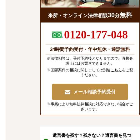
30
無料
来所・オンライン法律相談
分
0120-177-048
24時間予約受付・年中無休・通話無料
※法律相談は、受付予約後となりますので、直接弁
護士にはお繋ぎできません。
※国際案件の相談に関しましては別途
こちら
をご覧
ください。
メール相談予約受付
※事案により無料法律相談に対応できない場合がご
ざいます。
遺言書を残す？残さない？遺言書を見つ