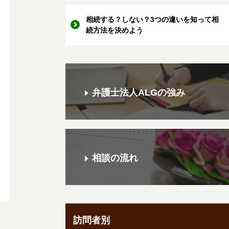
相続する？しない？3つの違いを知って相
続方法を決めよう
弁護士法人ALGの強み
相談の流れ
訪問者別