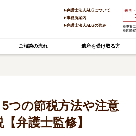
弁護士法人ALGについて
来所
事務所案内
弁護士法人ALGの強み
※事案に
※国際案
ご相談の流れ
遺産を受け取る方
5つの節税方法や注意
説【弁護士監修】