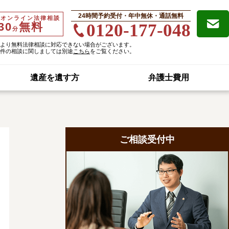
24時間予約受付・年中無休・通話無料
・オンライン法律相談
30
無料
0120-177-048
分
より無料法律相談に対応できない場合がございます。
件の相談に関しましては別途
こちら
をご覧ください。
遺産を遺す方
弁護士費用
ご相談受付中