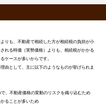
合よりも、不動産で相続した方が相続税の負担が小
引される時価（実勢価格）よりも、相続税がかかる
あるケースが多いからです。
い理由として、主に以下のようなものが挙げられま
ので、不動産価格の変動のリスクを織り込むため
かかることが多いため