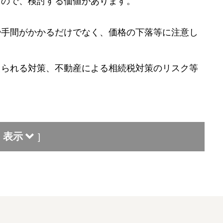
すので、検討する価値があります。
や手間がかかるだけでなく、価格の下落等に注意し
えられる対策、不動産による相続税対策のリスク等
表示
]