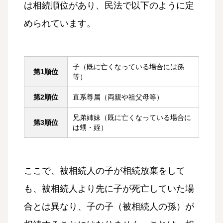
は相続順位があり、民法で以下のように定
められています。
子（既に亡くなっている場合には孫
第1順位
等）
第2順位
直系尊属（両親や祖父母等）
兄弟姉妹（既に亡くなっている場合に
第3順位
は甥・姪）
ここで、被相続人の子が相続放棄をして
も、被相続人より先に子が死亡していた場
合とは異なり、子の子（被相続人の孫）が