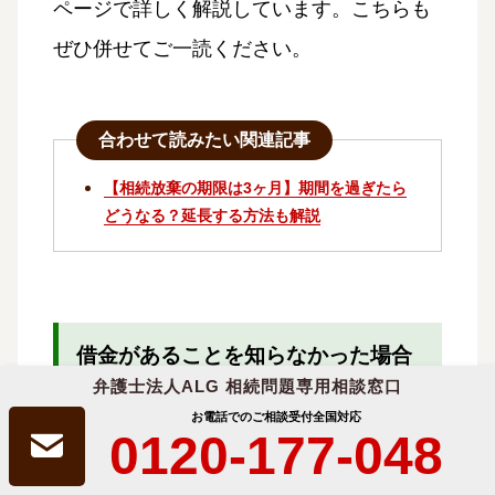
ページで詳しく解説しています。こちらも
ぜひ併せてご一読ください。
合わせて読みたい関連記事
【相続放棄の期限は3ヶ月】期間を過ぎたら
どうなる？延長する方法も解説
借金があることを知らなかった場合
は、期限後でも相続放棄できる？
弁護士法人ALG 相続問題専用相談窓口
お電話でのご相談受付
全国対応
0120-177-048
相続放棄の期限である3ヶ月が過ぎてしまっ