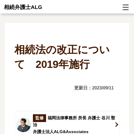
相続弁護士ALG
相続法の改正につい
て 2019年施行
更新日：2023/09/11
監修
福岡法律事務所 所長 弁護士 谷川 聖
治
弁護士法人ALG&Associates