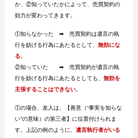
か、②知っていたかによって、売買契約の
効力が変わってきます。
①知らなかった ➡ 売買契約は遺言の執
行を妨げる行為にあたるとして、
無効にな
る
。
②知っていた ➡ 売買契約が遺言の執
行を妨げる行為にあたるとしても、
無効を
主張することはできない
。
①の場合、友人は、【善意（“事実を知らな
い”の意味）の第三者】に位置付けられま
す。上記の例のように、
遺言執行者がいる