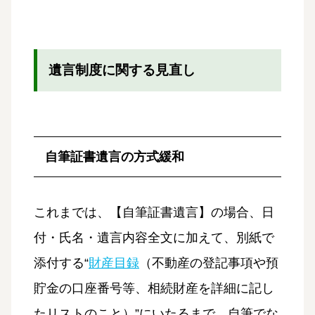
遺言制度に関する見直し
自筆証書遺言の方式緩和
これまでは、【自筆証書遺言】の場合、日
付・氏名・遺言内容全文に加えて、別紙で
添付する“
財産目録
（不動産の登記事項や預
貯金の口座番号等、相続財産を詳細に記し
たリストのこと）”にいたるまで、自筆でな