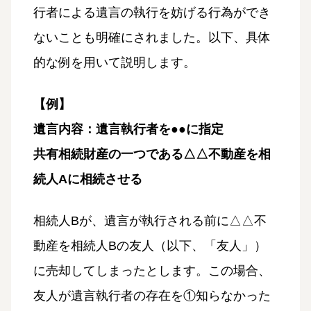
行者による遺言の執行を妨げる行為ができ
ないことも明確にされました。以下、具体
的な例を用いて説明します。
【例】
遺言内容：遺言執行者を●●に指定
共有相続財産の一つである△△不動産を相
続人Aに相続させる
相続人Bが、遺言が執行される前に△△不
動産を相続人Bの友人（以下、「友人」）
に売却してしまったとします。この場合、
友人が遺言執行者の存在を①知らなかった