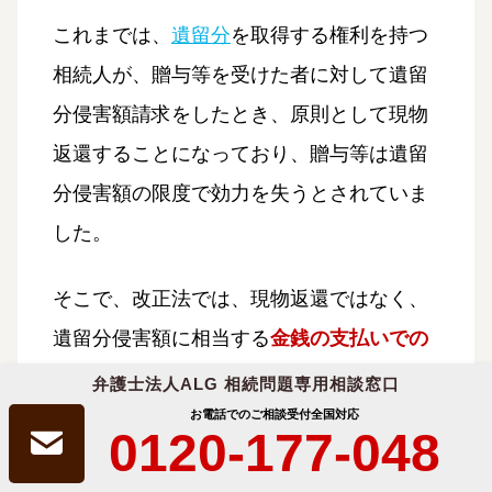
これまでは、
遺留分
を取得する権利を持つ
相続人が、贈与等を受けた者に対して遺留
分侵害額請求をしたとき、原則として現物
返還することになっており、贈与等は遺留
分侵害額の限度で効力を失うとされていま
した。
そこで、改正法では、現物返還ではなく、
遺留分侵害額に相当する
金銭の支払いでの
み請求（遺留分侵害額請求）
ができるとし
弁護士法人ALG 相続問題専用相談窓口
ました。
お電話でのご相談受付
全国対応
0120-177-048
以下の図を用いて、具体的に説明しましょ