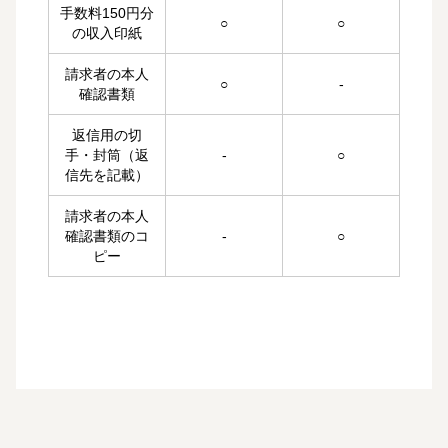
手数料150円分
○
○
の収入印紙
請求者の本人
○
‐
確認書類
返信用の切
手・封筒（返
‐
○
信先を記載）
請求者の本人
確認書類のコ
‐
○
ピー