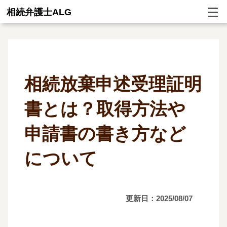
相続弁護士ALG
相続放棄申述受理証明
書とは？取得方法や
申請書の書き方など
について
更新日：2025/08/07