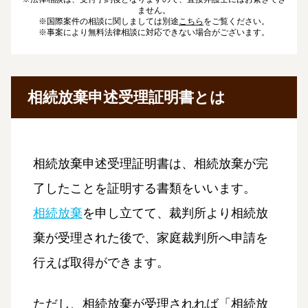
ません。
※国際案件の相談に関しましては別途
こちら
をご覧ください。
※事案により無料法律相談に対応できない場合がございます。
相続放棄申述受理証明書とは
相続放棄申述受理証明書は、相続放棄が完
了したことを証明する書類をいいます。
相続放棄
を申し立てて、裁判所より相続放
棄が受理された後で、家庭裁判所へ申請を
行えば取得ができます。
ただし、相続放棄が受理されれば「相続放