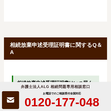
相続放棄申述受理証明書に関するQ＆
A
相続放棄申述受理証明書はいつ届く
弁護士法人ALG 相続問題専用相談窓口
のでしょうか？
お電話でのご相談受付
全国対応
0120-177-048
相続放棄した本人が相続放棄申述受理証明