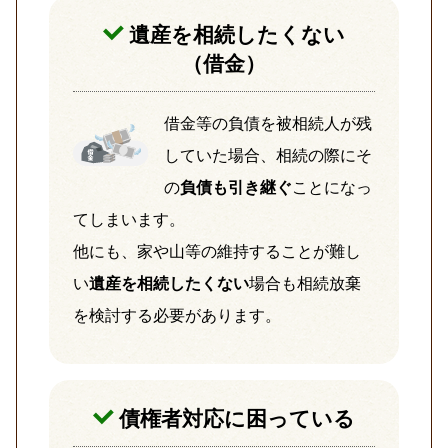
遺産を相続したくない
（借金）
借金等の負債を被相続人が残
していた場合、相続の際にそ
の
負債も引き継ぐ
ことになっ
てしまいます。
他にも、家や山等の維持することが難し
い
遺産を相続したくない
場合も相続放棄
を検討する必要があります。
債権者対応に
困っている