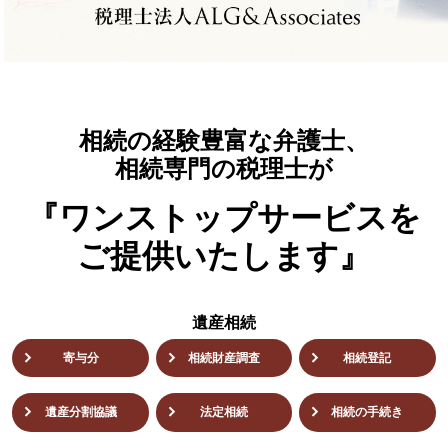
相続の経験豊富な弁護士
、
相続専門の税理士が
『ワンストップサービスを
ご提供いたします』
遺産相続
寄与分
相続財産調査
相続登記
遺産分割協議
法定相続
相続の⼿続き