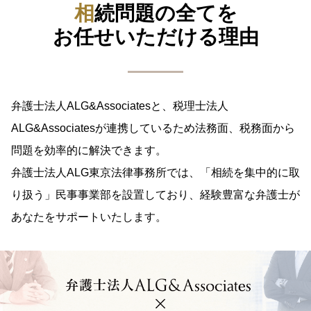
相続問題の全てを
お任せいただける理由
弁護⼠法⼈ALG&Associatesと、税理⼠法⼈
ALG&Associatesが連携しているため
法務⾯、税務⾯から
問題を効率的に解決できます。
弁護士法人ALG東京法律事務所では、「相続を集中的に取
り扱う」民事事業部を設置しており、
経験豊富な弁護⼠が
あなたをサポートいたします。