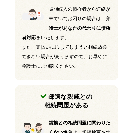
被相続人の債権者から連絡が
来ていてお困りの場合は、
弁
護士があなたの代わりに債権
者対応
をいたします。
また、支払いに応じてしまうと相続放棄
できない場合がありますので、お早めに
弁護士にご相談ください。
疎遠な親戚との
相続問題がある
親族との相続問題に関わりた
くない場合
は、相続放棄をす