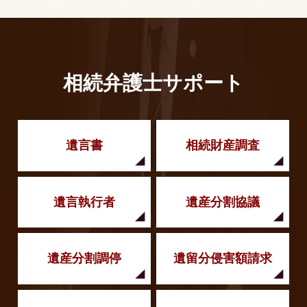
相続弁護士サポート
遺言書
相続財産調査
遺言執行者
遺産分割協議
遺産分割調停
遺留分侵害額
請求