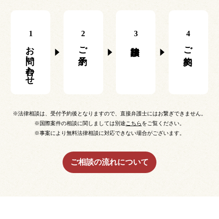
1
2
3
4
お問い合わせ
ご予約
ご契約
※法律相談は、受付予約後となりますので、直接弁護士にはお繋ぎできません。
※国際案件の相談に関しましては別途
こちら
をご覧ください。
※事案により無料法律相談に対応できない場合がございます。
ご相談の流れについて