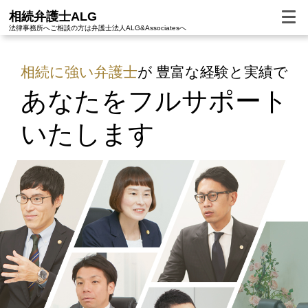
相続弁護士ALG
法律事務所へご相談の方は
弁護士法人ALG&Associatesへ
相続に強い
弁護士
が
豊富な経験と実績で
あなたをフルサポート
いたします