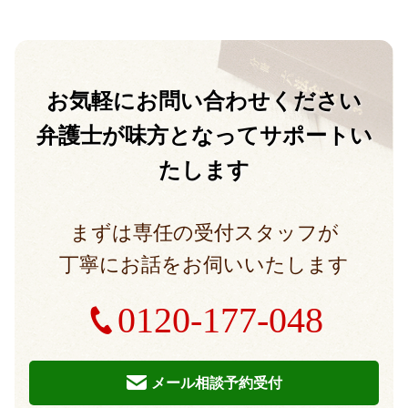
お気軽に
お問い合わせください
弁護士が味方となって
サポートい
たします
まずは専任の受付スタッフが
丁寧にお話をお伺いいたします
0120-177-048
メール相談予約受付