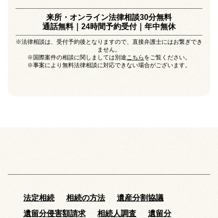
来所・オンライン法律相談30分無料
通話無料｜24時間予約受付｜
年中無休
※法律相談は、受付予約後となりますので、直接弁護士にはお繋ぎでき
ません。
※国際案件の相談に関しましては別途
こちら
をご覧ください。
※事案により無料法律相談に対応できない場合がございます。
法定相続
相続の方法
遺産分割協議
遺留分侵害額請求
相続人調査
遺留分