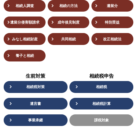
相続人調査
相続の方法
遺留分
遺留分侵害額請求
成年後⾒制度
特別受益
みなし相続財産
共同相続
改正相続法
養子と相続
生前対策
相続税申告
相続税対策
相続税
遺言書
相続税計算
事業承継
課税対象