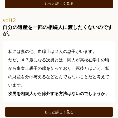
もっと
詳しく
見る
vol12
自分の遺産を一部の相続人に渡したくないのです
が。
私には妻の他、血縁上は２人の息子がいます。
ただ、４７歳になる次男とは、同人が高校在学中の頃
から事実上親子の縁を切っており、死後とはいえ、私
の財産を分け与えるなどとんでもないことだと考えて
います。
次男を相続人から除外する方法はないのでしょうか。
もっと
詳しく
見る