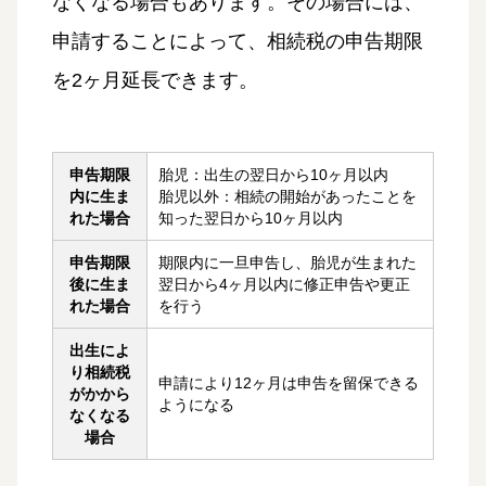
なくなる場合もあります。その場合には、
申請することによって、相続税の申告期限
を2ヶ月延長できます。
申告期限
胎児：出生の翌日から10ヶ月以内
内に生ま
胎児以外：相続の開始があったことを
れた場合
知った翌日から10ヶ月以内
申告期限
期限内に一旦申告し、胎児が生まれた
後に生ま
翌日から4ヶ月以内に修正申告や更正
れた場合
を行う
出生によ
り相続税
申請により12ヶ月は申告を留保できる
がかから
ようになる
なくなる
場合