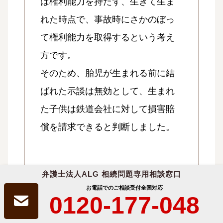
は権利能力を持たず、生きて生ま
れた時点で、事故時にさかのぼっ
て権利能力を取得するという考え
方です。
そのため、胎児が生まれる前に結
ばれた示談は無効として、生まれ
た子供は鉄道会社に対して損害賠
償を請求できると判断しました。
弁護士法人ALG 相続問題専用相談窓口
お電話でのご相談受付
全国対応
0120-177-048