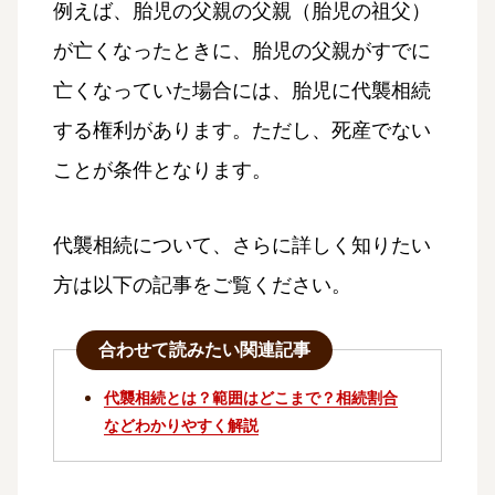
例えば、胎児の父親の父親（胎児の祖父）
が亡くなったときに、胎児の父親がすでに
亡くなっていた場合には、胎児に代襲相続
する権利があります。ただし、死産でない
ことが条件となります。
代襲相続について、さらに詳しく知りたい
方は以下の記事をご覧ください。
合わせて読みたい関連記事
代襲相続とは？範囲はどこまで？相続割合
などわかりやすく解説