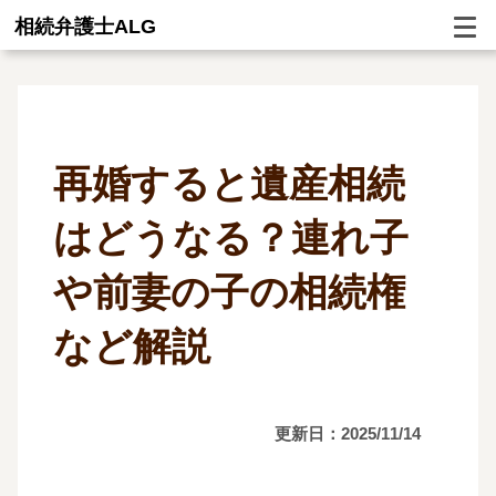
相続弁護士ALG
再婚すると遺産相続
はどうなる？連れ子
や前妻の子の相続権
など解説
更新日：2025/11/14