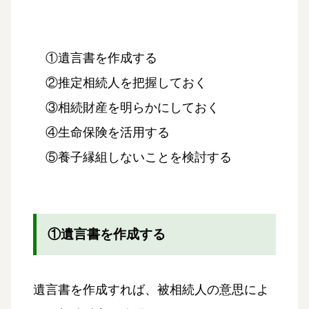
①遺言書を作成する
②推定相続人を把握しておく
③相続財産を明らかにしておく
④生命保険を活用する
⑤養子縁組しないことを検討する
①遺言書を作成する
遺言書を作成すれば、被相続人の意思によ