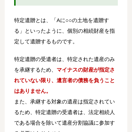
特定遺贈とは、「Aに○○の土地を遺贈す
る」といったように、個別の相続財産を指
定して遺贈するものです。
特定遺贈の受遺者は、特定された遺産のみ
を承継するため、
マイナスの財産が指定さ
れていない限り、遺言者の債務を負うこと
はありません。
また、承継する対象の遺産は指定されてい
るため、特定遺贈の受遺者は、法定相続人
である場合を除いて遺産分割協議に参加す