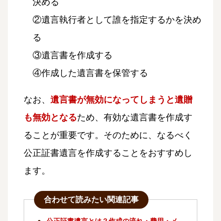
決める
②遺言執行者として誰を指定するかを決め
る
③遺言書を作成する
④作成した遺言書を保管する
なお、
遺言書が無効になってしまうと遺贈
も無効となる
ため、有効な遺言書を作成す
ることが重要です。そのために、なるべく
公正証書遺言を作成することをおすすめし
ます。
合わせて読みたい関連記事
公正証書遺言とは？作成の流れ・費用・メ