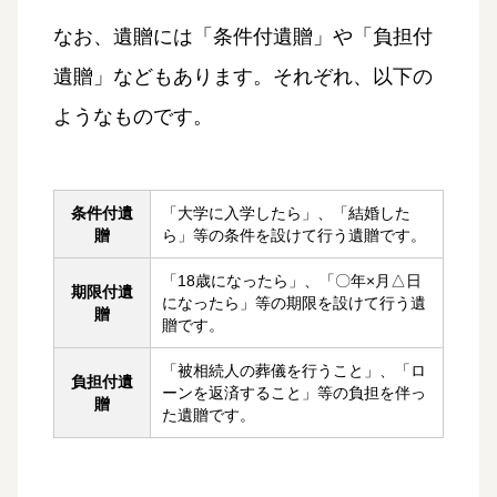
なお、遺贈には「条件付遺贈」や「負担付
遺贈」などもあります。それぞれ、以下の
ようなものです。
条件付遺
「大学に入学したら」、「結婚した
贈
ら」等の条件を設けて行う遺贈です。
「18歳になったら」、「〇年×月△日
期限付遺
になったら」等の期限を設けて行う遺
贈
贈です。
「被相続人の葬儀を行うこと」、「ロ
負担付遺
ーンを返済すること」等の負担を伴っ
贈
た遺贈です。