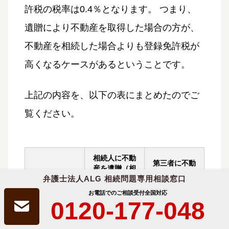
許税の税率は0.4％となります。 つまり、
遺贈により不動産を取得した場合の方が、
不動産を相続した場合よりも登録免許税が
高くなるケースがあるということです。
上記の内容を、以下の表にまとめたのでご
覧ください。
相続人に不動
第三者に不動
産を遺贈（相
産を遺贈
弁護士法人ALG 相続問題専用相談窓口
続）
お電話でのご相談受付
全国対応
不動産取得税
0120-177-048
なし
あり
(特定遺贈)