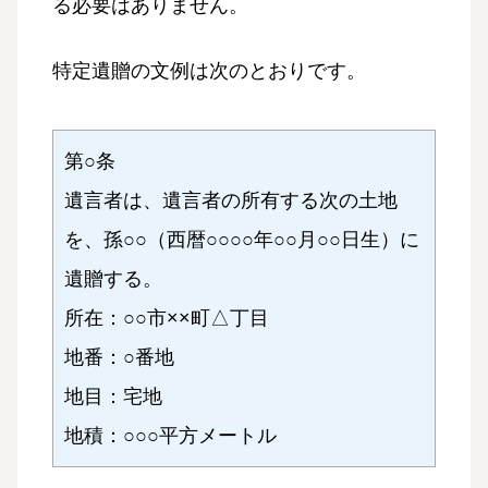
る必要はありません。
特定遺贈の文例は次のとおりです。
第○条
遺言者は、遺言者の所有する次の土地
を、孫○○（西暦○○○○年○○月○○日生）に
遺贈する。
所在：○○市××町△丁目
地番：○番地
地目：宅地
地積：○○○平方メートル