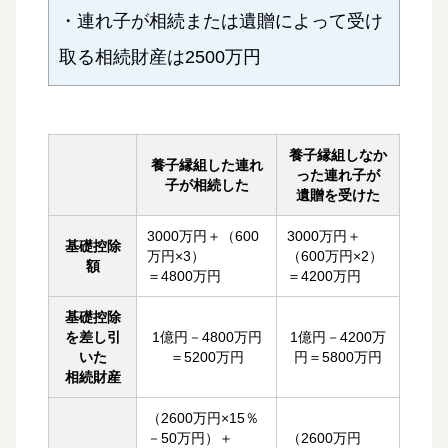
・連れ子が相続または遺贈によって受け
取る相続財産は2500万円
養子縁組しなか
養子縁組した連れ
った連れ子が
子が相続した
遺贈を受けた
3000万円＋（600
3000万円＋
基礎控除
万円×3）
（600万円×2）
額
＝4800万円
＝4200万円
基礎控除
を差し引
1億円－4800万円
1億円－4200万
いた
＝5200万円
円＝5800万円
相続財産
（2600万円×15％
－50万円）＋
（2600万円