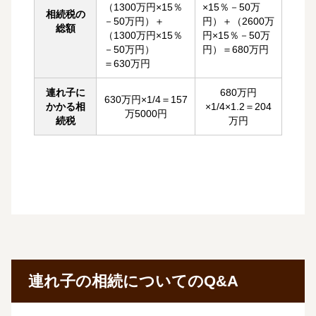
（1300万円×15％
×15％－50万
相続税の
－50万円）＋
円）＋（2600万
総額
（1300万円×15％
円×15％－50万
－50万円）
円）
＝680万円
＝630万円
連れ子に
680万円
630万円×1/4＝157
かかる相
×1/4×1.2＝204
万5000円
続税
万円
連れ子の相続についてのQ&A