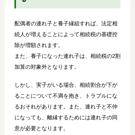
配偶者の連れ子と養子縁組すれば、法定相
続人が増えることによって相続税の基礎控
除が増額されます。
また、養子になった連れ子は、相続税の2割
加算の対象外となります。
しかし、実子がいる場合、相続割合が下が
ることについて不満を抱き、トラブルにな
るおそれがあります。また、連れ子と不仲
になっても、離縁するためには連れ子の同
意が必要となります。