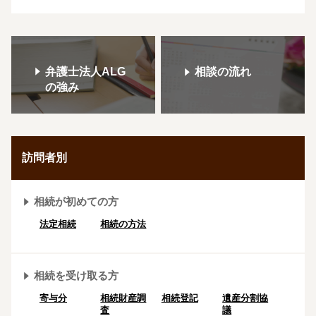
弁護士法人ALG
相談の流れ
の強み
訪問者別
相続が初めての方
法定相続
相続の方法
相続を受け取る方
寄与分
相続財産調
相続登記
遺産分割協
査
議