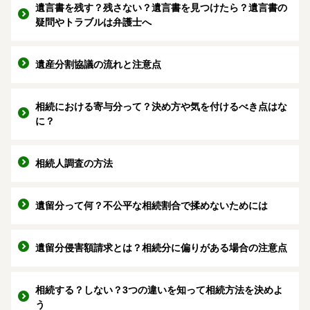
遺言書を残す？残さない？遺言書を見つけたら？遺言書の
疑問やトラブルは弁護士へ
遺産分割協議の流れと注意点
相続における寄与分って？決め方や気を付けるべき点はな
に？
相続人調査の方法
遺留分って何？不公平な相続割合で揉めないためには
遺留分侵害額請求とは？相続分に偏りがある場合の注意点
相続する？しない？3つの違いを知って相続方法を決めよ
う