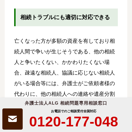
相続トラブルにも適切に対応できる
亡くなった方が多額の資産を有しており相
続人間で争いが生じそうである、他の相続
人と争いたくない、かかわりたくない場
合、疎遠な相続人、協議に応じない相続人
がいる場合等には、弁護士がご依頼者様の
代わりに、他の相続人への連絡や遺産分割
弁護士法人ALG 相続問題専用相談窓口
協議を行います。また、相続人間の協議が
お電話でのご相談受付
全国対応
うまくいかず、調停や審判等に発展した場
0120-177-048
合であっても、すぐに対応することができ