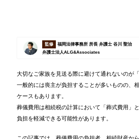
監修
福岡法律事務所 所長 弁護士 谷川 聖治
弁護士法人ALG&Associates
大切なご家族を見送る際に避けて通れないのが
一般的には喪主が負担することが多いものの、
ケースもあります。
葬儀費用は相続税の計算において「葬式費用」
負担を軽減できる可能性があります。
この記事では、葬儀費用の負担者、相続財産か