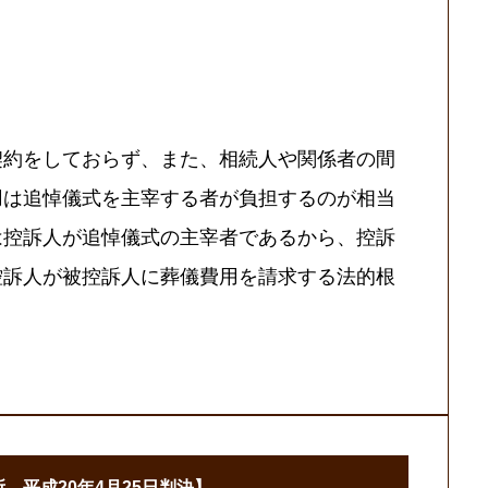
契約をしておらず、また、相続人や関係者の間
用は追悼儀式を主宰する者が負担するのが相当
は控訴人が追悼儀式の主宰者であるから、控訴
控訴人が被控訴人に葬儀費用を請求する法的根
所 平成20年4月25日判決】