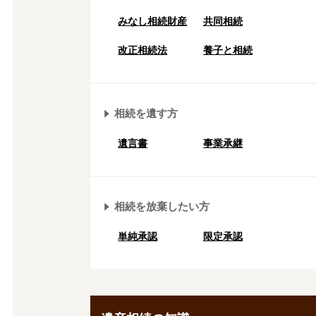
みなし相続財産
共同相続
改正相続法
養子と相続
相続を遺す方
遺言書
事業承継
相続を放棄したい方
単純承認
限定承認