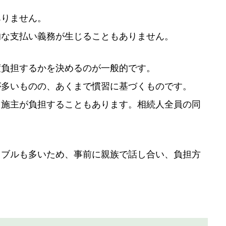
ありません。
的な支払い義務が生じることもありません。
度負担するかを決めるのが一般的です。
が多いものの、あくまで慣習に基づくものです。
、施主が負担することもあります。相続人全員の同
。
ラブルも多いため、事前に親族で話し合い、負担方