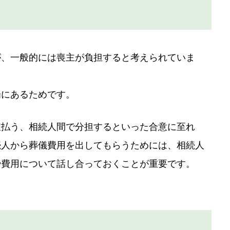
が、一般的には喪主が負担すると考えられていま
場にあるためです。
支払う、相続人間で分担するといった合意に至れ
続人から葬儀費用を出してもらうためには、相続人
や費用について話し合っておくことが重要です。