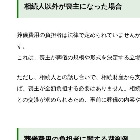
相続人以外が喪主になった場合
葬儀費用の負担者は法律で定められていません
す。
これは、喪主が葬儀の規模や形式を決定する立
ただし、相続人との話し合いで、相続財産から
ば、喪主が全額負担する必要はありません。相
との交渉が求められるため、事前に葬儀の内容
葬儀費用の負担者に関する裁判例