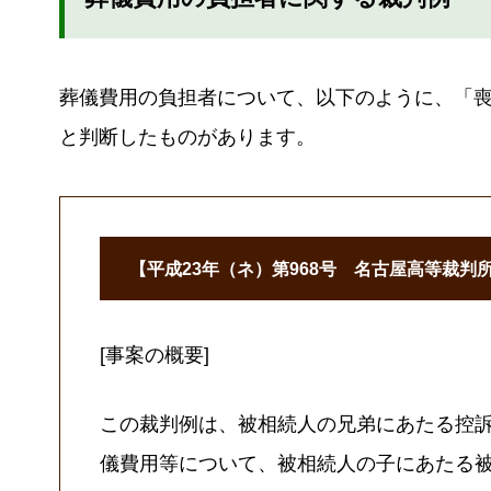
葬儀費用の負担者について、以下のように、「
と判断したものがあります。
【平成23年（ネ）第968号 名古屋高等裁判所
[事案の概要]
この裁判例は、被相続人の兄弟にあたる控
儀費用等について、被相続人の子にあたる