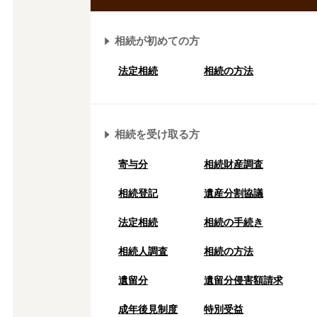
相続が初めての方
法定相続
相続の方法
相続を受け取る方
寄与分
相続財産調査
相続登記
遺産分割協議
法定相続
相続の⼿続き
相続人調査
相続の方法
遺留分
遺留分侵害額請求
成年後⾒制度
特別受益