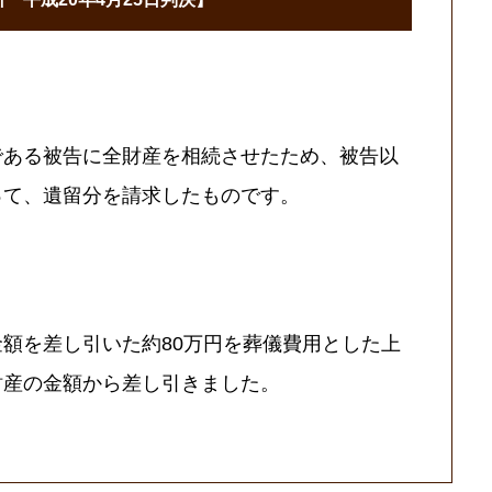
である被告に全財産を相続させたため、被告以
って、遺留分を請求したものです。
額を差し引いた約80万円を葬儀費用とした上
財産の金額から差し引きました。