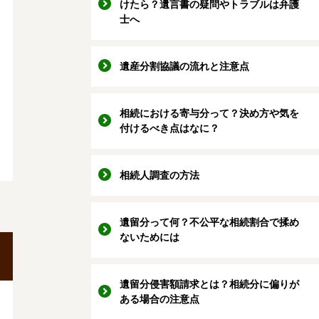
けたら？遺言書の疑問やトラブルは弁護
士へ
遺産分割協議の流れと注意点
相続における寄与分って？決め方や気を
付けるべき点はなに？
相続人調査の方法
遺留分って何？不公平な相続割合で揉め
ないためには
遺留分侵害額請求とは？相続分に偏りが
ある場合の注意点