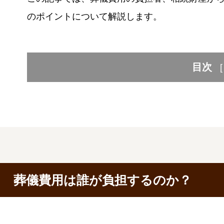
のポイントについて解説します。
目次
[
葬儀費用は誰が負担するのか？