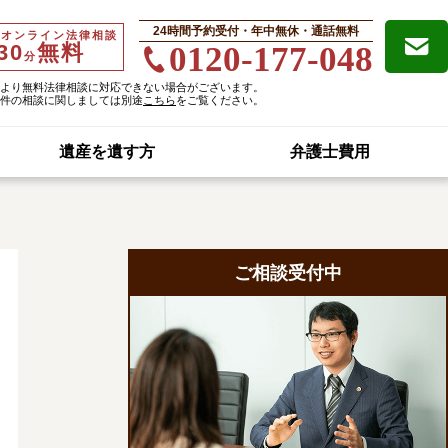
24時間予約受付・年中無休・通話無料
・オンライン法律相談
30
無料
0120-177-048
分
より無料法律相談に対応できない場合がございます。
件の相談に関しましては別途
こちら
をご覧ください。
遺産を遺す方
弁護士費用
ご相談受付中