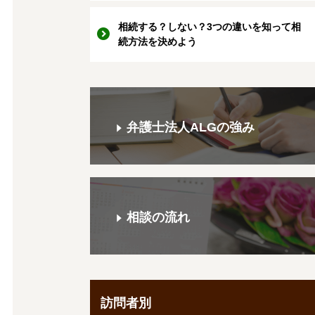
相続する？しない？3つの違いを知って相
続方法を決めよう
弁護士法人ALGの強み
相談の流れ
訪問者別