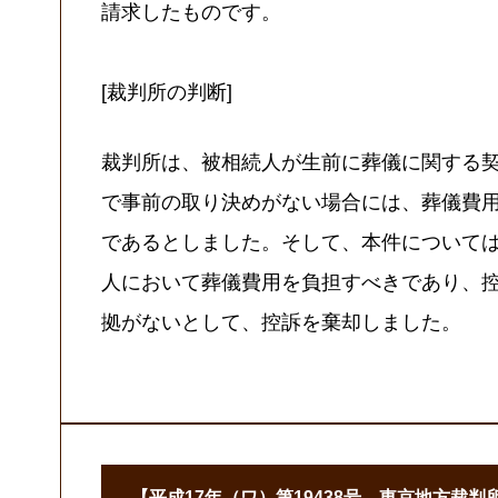
請求したものです。
[裁判所の判断]
裁判所は、被相続人が生前に葬儀に関する
で事前の取り決めがない場合には、葬儀費
であるとしました。そして、本件について
人において葬儀費用を負担すべきであり、
拠がないとして、控訴を棄却しました。
【平成17年（ワ）第19438号 東京地方裁判