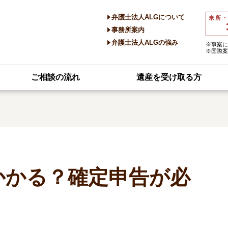
弁護士法人ALGについて
来所
事務所案内
弁護士法人ALGの強み
※事案に
※国際案
ご相談の流れ
遺産を受け取る方
かかる？確定申告が必