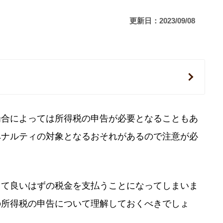
更新日：2023/09/08
場合によっては所得税の申告が必要となることもあ
ペナルティの対象となるおそれがあるので注意が必
くて良いはずの税金を支払うことになってしまいま
の所得税の申告について理解しておくべきでしょ