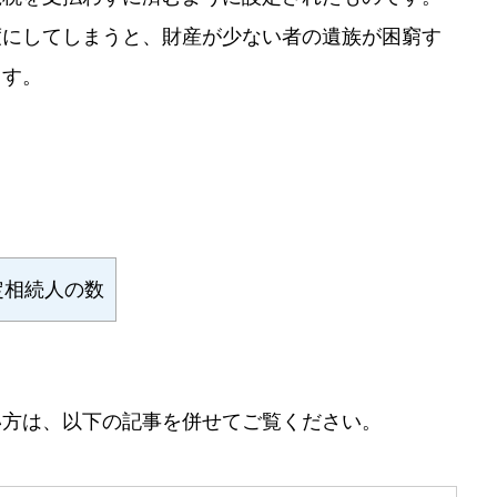
度にしてしまうと、財産が少ない者の遺族が困窮す
ます。
。
定相続人の数
い方は、以下の記事を併せてご覧ください。