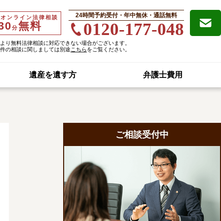
24時間予約受付・年中無休・通話無料
・オンライン法律相談
30
無料
0120-177-048
分
より無料法律相談に対応できない場合がございます。
件の相談に関しましては別途
こちら
をご覧ください。
遺産を遺す方
弁護士費用
ご相談受付中