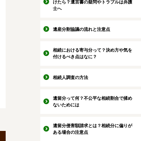
けたら？遺言書の疑問やトラブルは弁護
士へ
遺産分割協議の流れと注意点
相続における寄与分って？決め方や気を
付けるべき点はなに？
相続人調査の方法
遺留分って何？不公平な相続割合で揉め
ないためには
遺留分侵害額請求とは？相続分に偏りが
ある場合の注意点