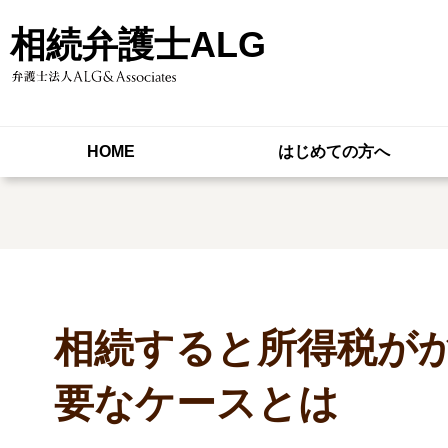
相続弁護士ALG
HOME
はじめての方へ
相続すると所得税が
要なケースとは