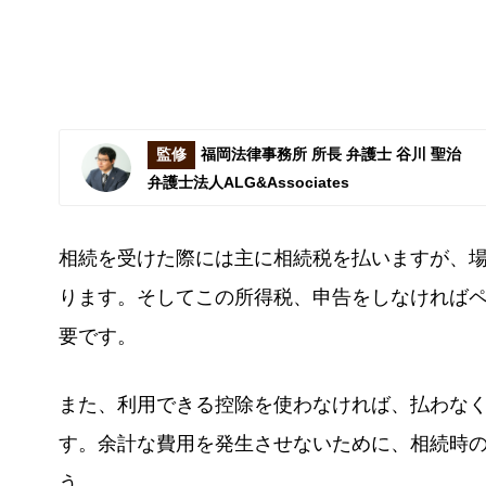
監修
福岡法律事務所 所長 弁護士 谷川 聖治
弁護士法人ALG&Associates
相続を受けた際には主に相続税を払いますが、
ります。そしてこの所得税、申告をしなければ
要です。
また、利用できる控除を使わなければ、払わな
す。余計な費用を発生させないために、相続時
う。