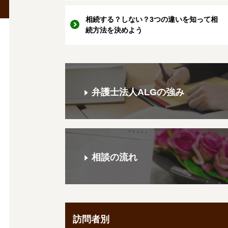
相続する？しない？3つの違いを知って相
続方法を決めよう
弁護士法人ALGの強み
相談の流れ
訪問者別