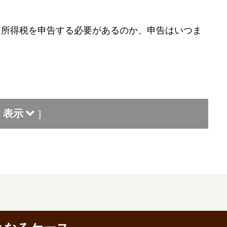
に所得税を申告する必要があるのか、申告はいつま
表示
]