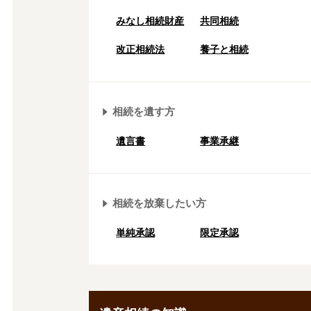
みなし相続財産
共同相続
改正相続法
養子と相続
相続を遺す方
遺言書
事業承継
相続を放棄したい方
単純承認
限定承認