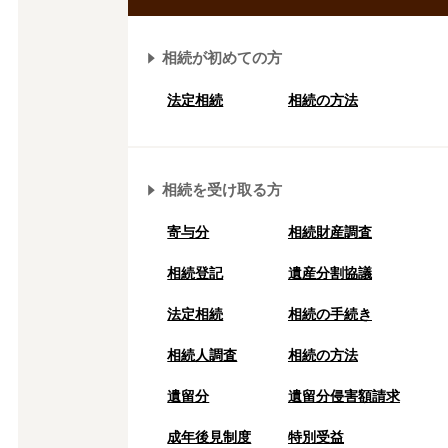
相続が初めての方
法定相続
相続の方法
相続を受け取る方
寄与分
相続財産調査
相続登記
遺産分割協議
法定相続
相続の⼿続き
相続人調査
相続の方法
遺留分
遺留分侵害額請求
成年後⾒制度
特別受益