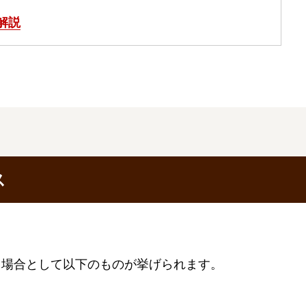
解説
ス
る場合として以下のものが挙げられます。