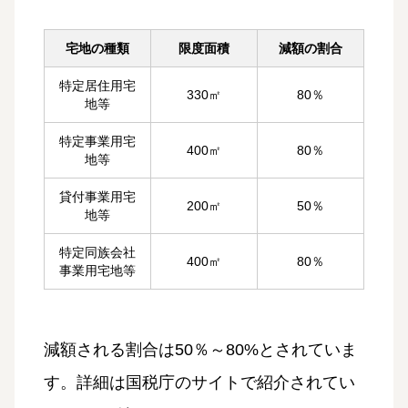
宅地の種類
限度面積
減額の割合
特定居住用宅
330㎡
80％
地等
特定事業用宅
400㎡
80％
地等
貸付事業用宅
200㎡
50％
地等
特定同族会社
400㎡
80％
事業用宅地等
減額される割合は50％～80%とされていま
す。詳細は国税庁のサイトで紹介されてい