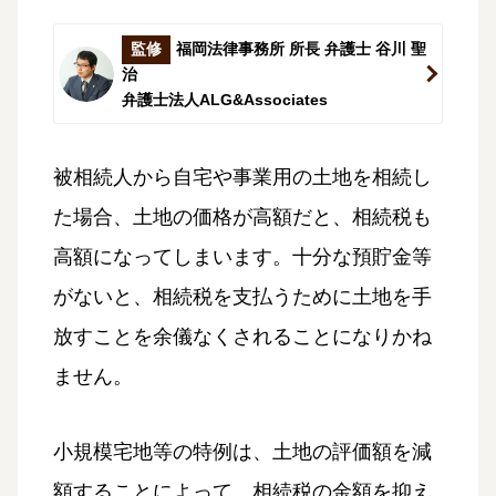
監修
福岡法律事務所 所長 弁護士 谷川 聖
治
弁護士法人ALG&Associates
被相続人から自宅や事業用の土地を相続し
た場合、土地の価格が高額だと、相続税も
高額になってしまいます。十分な預貯金等
がないと、相続税を支払うために土地を手
放すことを余儀なくされることになりかね
ません。
小規模宅地等の特例は、土地の評価額を減
額することによって、相続税の金額を抑え