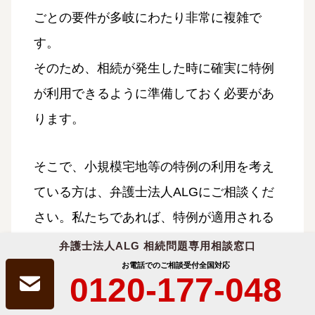
ごとの要件が多岐にわたり非常に複雑で
す。
そのため、相続が発生した時に確実に特例
が利用できるように準備しておく必要があ
ります。
そこで、小規模宅地等の特例の利用を考え
ている方は、弁護士法人ALGにご相談くだ
さい。私たちであれば、特例が適用される
か否か、適用条件を満たす方法について適
弁護士法人ALG 相続問題専用相談窓口
お電話でのご相談受付
全国対応
切にアドバイスすることができます。
0120-177-048
そのほか、指定の相続人に相続財産を引き