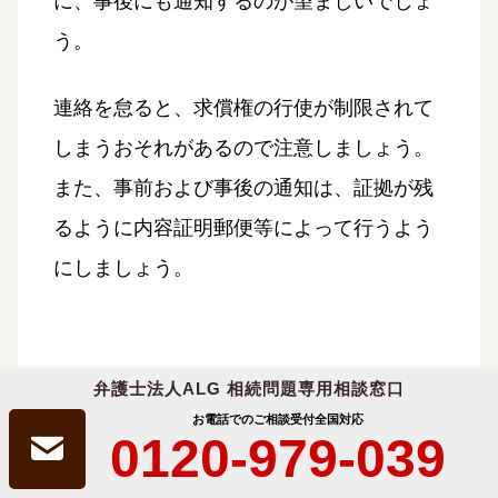
に、事後にも通知するのが望ましいでしょ
う。
連絡を怠ると、求償権の行使が制限されて
しまうおそれがあるので注意しましょう。
また、事前および事後の通知は、証拠が残
るように内容証明郵便等によって行うよう
にしましょう。
弁護士法人ALG 相続問題専用相談窓口
③債権者に減額交渉をしてみる
お電話でのご相談受付
全国対応
0120-979-039