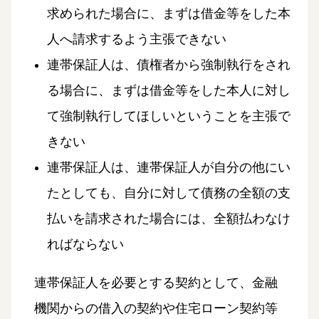
求められた場合に、まずは借金等をした本
人へ請求するよう主張できない
連帯保証人は、債権者から強制執行をされ
る場合に、まずは借金等をした本人に対し
て強制執行してほしいということを主張で
きない
連帯保証人は、連帯保証人が自分の他にい
たとしても、自分に対して債務の全額の支
払いを請求された場合には、全額払わなけ
ればならない
連帯保証人を必要とする契約として、金融
機関からの借入の契約や住宅ローン契約等