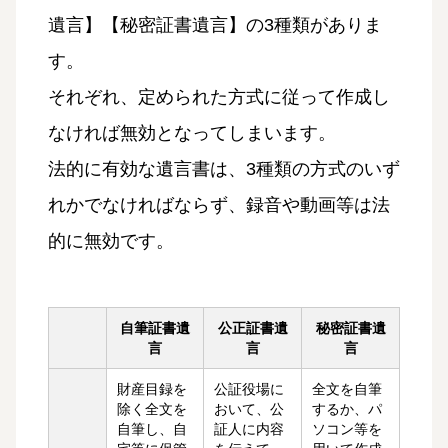
遺言】【秘密証書遺言】の3種類がありま
す。
それぞれ、定められた方式に従って作成し
なければ無効となってしまいます。
法的に有効な遺言書は、3種類の方式のいず
れかでなければならず、録音や動画等は法
的に無効です。
自筆証書遺
公正証書遺
秘密証書遺
言
言
言
財産目録を
公証役場に
全文を自筆
除く全文を
おいて、公
するか、パ
自筆し、自
証人に内容
ソコン等を