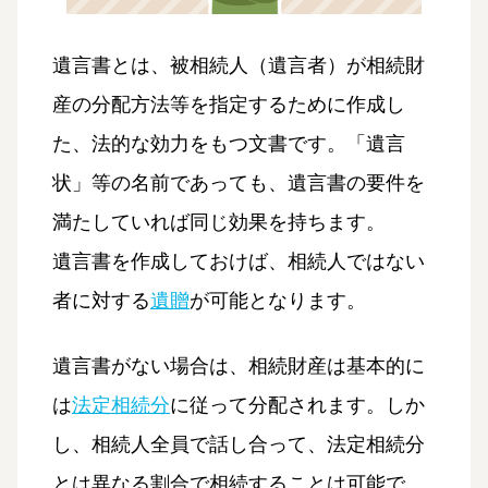
遺言書とは、被相続人（遺言者）が相続財
産の分配方法等を指定するために作成し
た、法的な効力をもつ文書です。「遺言
状」等の名前であっても、遺言書の要件を
満たしていれば同じ効果を持ちます。
遺言書を作成しておけば、相続人ではない
者に対する
遺贈
が可能となります。
遺言書がない場合は、相続財産は基本的に
は
法定相続分
に従って分配されます。しか
し、相続人全員で話し合って、法定相続分
とは異なる割合で相続することは可能で