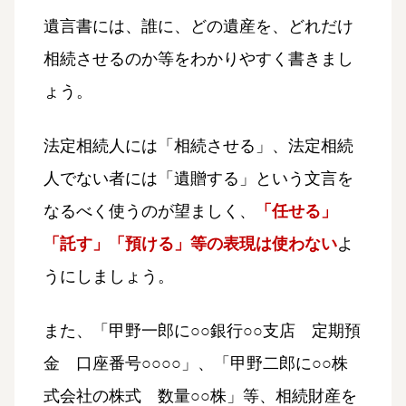
遺言書には、誰に、どの遺産を、どれだけ
相続させるのか等をわかりやすく書きまし
ょう。
法定相続人には「相続させる」、法定相続
人でない者には「遺贈する」という文言を
なるべく使うのが望ましく、
「任せる」
「託す」「預ける」等の表現は使わない
よ
うにしましょう。
また、「甲野一郎に○○銀行○○支店 定期預
金 口座番号○○○○」、「甲野二郎に○○株
式会社の株式 数量○○株」等、相続財産を