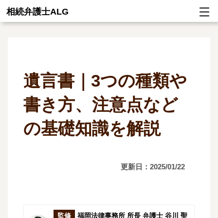
相続弁護士ALG
遺言書｜3つの種類や
書き方、注意点など
の基礎知識を解説
更新日：2025/01/22
監修
福岡法律事務所 所長 弁護士 谷川 聖