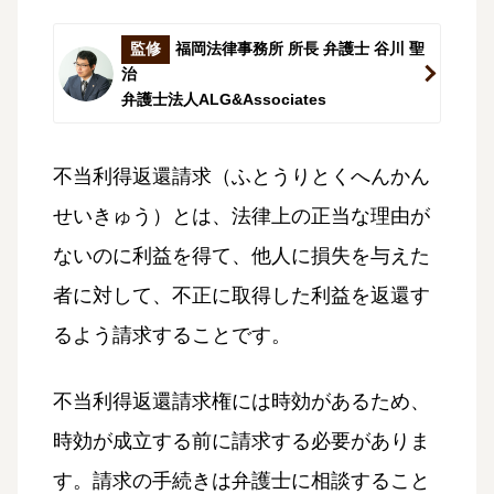
監修
福岡法律事務所 所長 弁護士 谷川 聖
治
弁護士法人ALG&Associates
不当利得返還請求（ふとうりとくへんかん
せいきゅう）とは、法律上の正当な理由が
ないのに利益を得て、他人に損失を与えた
者に対して、不正に取得した利益を返還す
るよう請求することです。
不当利得返還請求権には時効があるため、
時効が成立する前に請求する必要がありま
す。請求の手続きは弁護士に相談すること