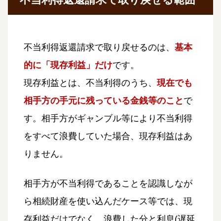
不当利得返還請求で取り戻せるのは、
基本
的に「現存利益」だけ
です。
現存利益とは、不当利得のうち、
現在でも
相手方の手元に残っている金銭等のこと
で
す。相手方がギャンブル等により不当利得
をすべて浪費していた場合、現存利益はあ
りません。
相手方が不当利得であることを認識しなが
ら相続財産を使い込んだケース等では、現
存利益だけでなく、浪費した分と利息(遅延