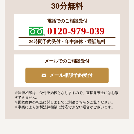
30
分
無料
電話でのご相談受付
0120-979-039
24時間予約受付・
年中無休・通話無料
メールでのご相談受付
メール相談予約受付
※法律相談は、受付予約後となりますので、
直接弁護士にはお繋
ぎできません。
※国際案件の相談に関しましては
別途
こちら
をご覧ください。
※事案により無料法律相談に
対応できない場合がございます。