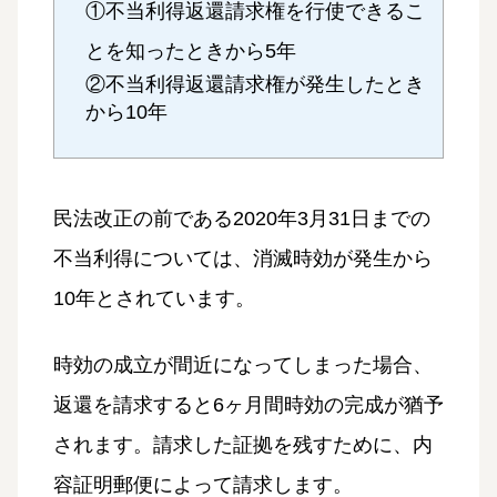
①不当利得返還請求権を行使できるこ
とを知ったときから5年
②不当利得返還請求権が発生したとき
から10年
民法改正の前である2020年3月31日までの
不当利得については、消滅時効が発生から
10年とされています。
時効の成立が間近になってしまった場合、
返還を請求すると6ヶ月間時効の完成が猶予
されます。請求した証拠を残すために、内
容証明郵便によって請求します。