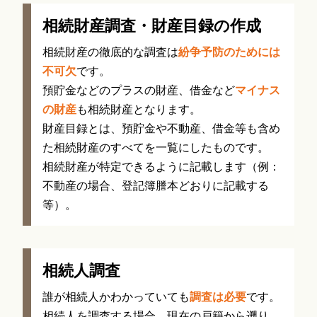
相続財産調査・財産目録の作成
相続財産の徹底的な調査は
紛争予防のためには
不可欠
です。
預貯金などのプラスの財産、借金など
マイナス
の財産
も相続財産となります。
財産目録とは、預貯金や不動産、借金等も含め
た相続財産のすべてを一覧にしたものです。
相続財産が特定できるように記載します（例：
不動産の場合、登記簿謄本どおりに記載する
等）。
相続人調査
誰が相続人かわかっていても
調査は必要
です。
相続人を調査する場合、現在の戸籍から遡り、