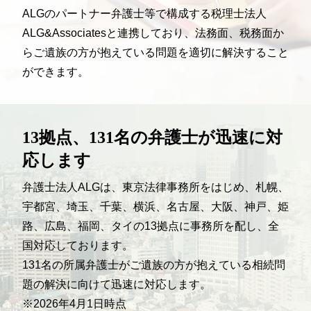
ALGのパートナー弁護士等で構成する税理士法人
ALG&Associatesと連携しており、法務面、税務面か
らご遺族の方が抱えている問題を適切に解決すること
ができます。
13拠点、131名の弁護士が迅速に
対
応します
弁護士法人ALGは、
東京法律事務所をはじめ、札幌、
宇都宮、埼玉、千葉、横浜、名古屋、大阪、神戸、姫
路、広島、福岡、タイの13拠点に事務所を配し、全
国対応しております。
131名の所属弁護士がご遺族の方が抱えている相続問
題の解決に向けて迅速に対応します。
※2026年4月1日時点