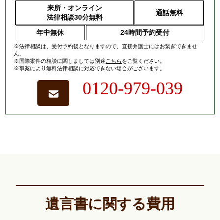
来所・オンライン
通話無料
法律相談30分無料
年中無休
24時間予約受付
※法律相談は、受付予約後となりますので、
直接弁護士にはお繋ぎできませ
ん。
※国際案件の相談に関しましては
別途
こちら
をご覧ください。
※事案により無料法律相談に対応できない場合がございます。
0120-979-039
遺言書に関する費用