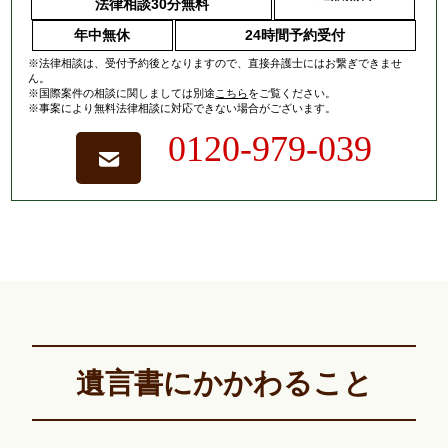
法律相談30分無料
年中無休
24時間予約受付
※法律相談は、受付予約後となりますので、
直接弁護士にはお繋ぎできませ
ん。
※国際案件の相談に関しましては
別途
こちら
をご覧ください。
※事案により無料法律相談に対応できない場合がございます。
0120-979-039
遺言書にかかわること