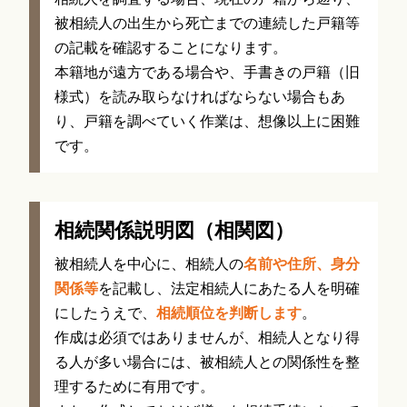
被相続人の出生から死亡までの連続した戸籍等
の記載を確認することになります。
本籍地が遠方である場合や、手書きの戸籍（旧
様式）を読み取らなければならない場合もあ
り、戸籍を調べていく作業は、想像以上に困難
です。
相続関係説明図（相関図）
被相続人を中心に、相続人の
名前や住所、身分
関係等
を記載し、法定相続人にあたる人を明確
にしたうえで、
相続順位を判断します
。
作成は必須ではありませんが、相続人となり得
る人が多い場合には、被相続人との関係性を整
理するために有用です。