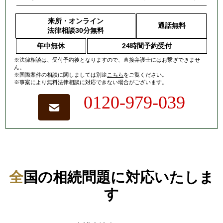
来所・オンライン
通話無料
法律相談30分無料
年中無休
24時間予約受付
※法律相談は、受付予約後となりますので、
直接弁護士にはお繋ぎできませ
ん。
※国際案件の相談に関しましては
別途
こちら
をご覧ください。
※事案により無料法律相談に対応できない場合がございます。
0120-979-039
全国の相続問題に対応いたしま
す