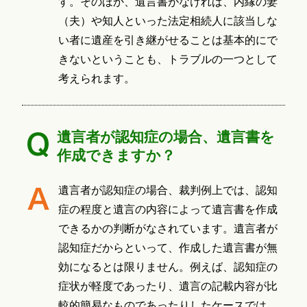
す。そのほか、遺言書がなければ、内縁の妻
（夫）や知人といった法定相続人に該当しな
い者に遺産を引き継がせることは基本的にで
きないということも、トラブルの一つとして
考えられます。
遺言者が認知症の場合、遺言書を
作成できますか？
遺言者が認知症の場合、裁判例上では、認知
症の程度と遺言の内容によって遺言書を作成
できるかの判断がなされています。遺言者が
認知症だからといって、作成した遺言書が無
効になるとは限りません。例えば、認知症の
症状が軽度であったり、遺言の記載内容が比
較的簡易なものであったりしたケースでは、