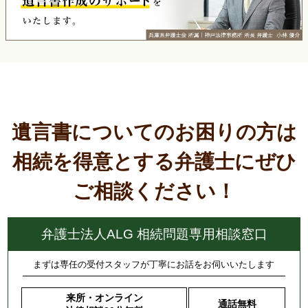
遺言書についてのお困りの方は
相続を得意とする弁護士にぜひ
ご相談ください！
弁護士法人ALG 相続問題専用相談窓口
まずは専任の受付スタッフが丁寧にお話をお伺いいたします
来所・オンライン
通話無料