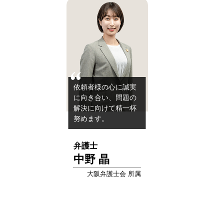
依頼者様の心に誠実
に向き合い、問題の
解決に向けて精一杯
努めます。
弁護士
中野 晶
大阪弁護士会 所属