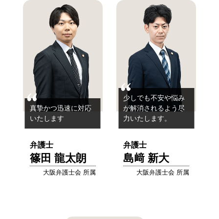
少しでも不安や悩み
真摯かつ迅速に対応
が解消されるよう尽
いたします
力いたします。
弁護士
弁護士
篠田 龍太朗
島﨑 新大
大阪弁護士会 所属
大阪弁護士会 所属