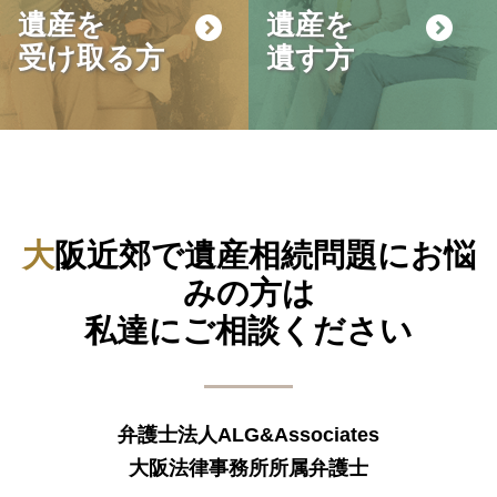
遺産を
遺産を
受け取る方
遺す方
大阪近郊で遺産相続問題にお悩
みの方は
私達にご相談ください
弁護士法人ALG&Associates
大阪法律事務所所属弁護士