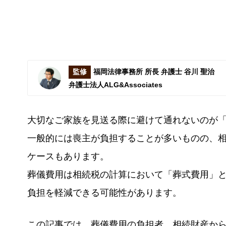
監修
福岡法律事務所 所長 弁護士 谷川 聖治
弁護士法人ALG&Associates
大切なご家族を見送る際に避けて通れないのが
一般的には喪主が負担することが多いものの、
ケースもあります。
葬儀費用は相続税の計算において「葬式費用」
負担を軽減できる可能性があります。
この記事では、葬儀費用の負担者、相続財産か