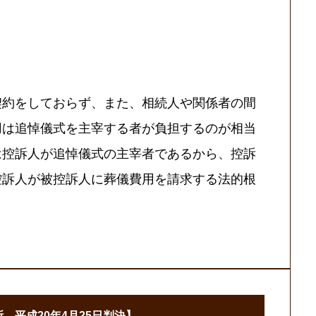
契約をしておらず、また、相続人や関係者の間
用は追悼儀式を主宰する者が負担するのが相当
は控訴人が追悼儀式の主宰者であるから、控訴
控訴人が被控訴人に葬儀費用を請求する法的根
所 平成20年4月25日判決】