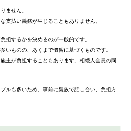
ありません。
的な支払い義務が生じることもありません。
度負担するかを決めるのが一般的です。
が多いものの、あくまで慣習に基づくものです。
、施主が負担することもあります。相続人全員の同
。
ラブルも多いため、事前に親族で話し合い、負担方