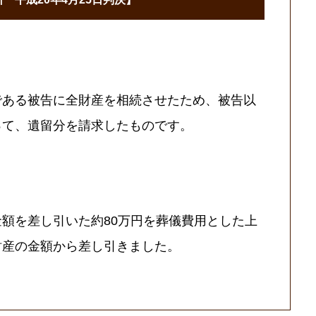
である被告に全財産を相続させたため、被告以
って、遺留分を請求したものです。
額を差し引いた約80万円を葬儀費用とした上
財産の金額から差し引きました。