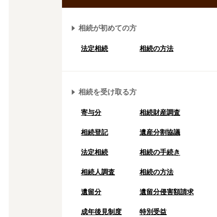
相続が初めての方
法定相続
相続の方法
相続を受け取る方
寄与分
相続財産調査
相続登記
遺産分割協議
法定相続
相続の⼿続き
相続人調査
相続の方法
遺留分
遺留分侵害額請求
成年後⾒制度
特別受益