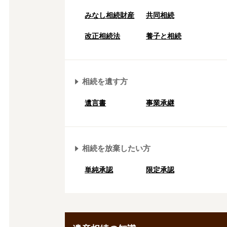
みなし相続財産
共同相続
改正相続法
養子と相続
相続を遺す方
遺言書
事業承継
相続を放棄したい方
単純承認
限定承認