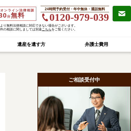
24時間予約受付・年中無休・通話無料
・オンライン法律相談
30
無料
0120-979-039
分
より無料法律相談に対応できない場合がございます。
件の相談に関しましては別途
こちら
をご覧ください。
遺産を遺す方
弁護士費用
ご相談受付中