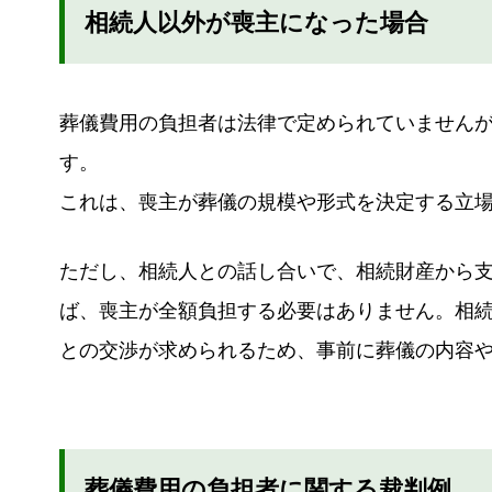
相続人以外が喪主になった場合
葬儀費用の負担者は法律で定められていません
す。
これは、喪主が葬儀の規模や形式を決定する立
ただし、相続人との話し合いで、相続財産から
ば、喪主が全額負担する必要はありません。相
との交渉が求められるため、事前に葬儀の内容
葬儀費用の負担者に関する裁判例