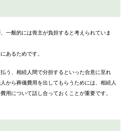
が、一般的には喪主が負担すると考えられていま
場にあるためです。
支払う、相続人間で分担するといった合意に至れ
続人から葬儀費用を出してもらうためには、相続人
や費用について話し合っておくことが重要です。