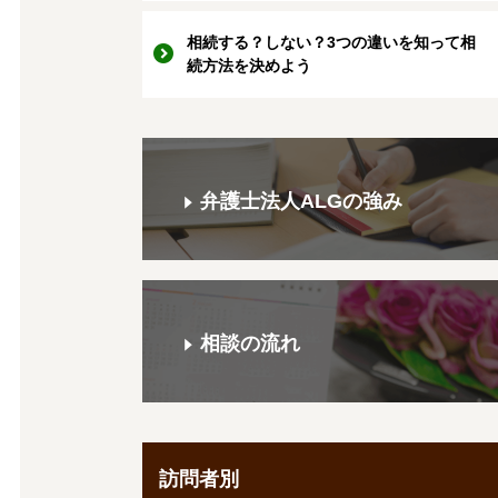
相続する？しない？3つの違いを知って相
続方法を決めよう
弁護士法人ALGの強み
相談の流れ
訪問者別