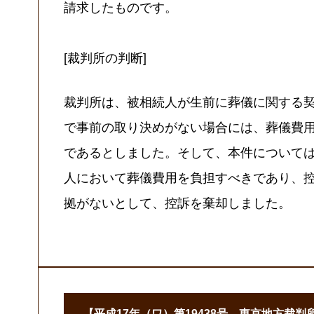
請求したものです。
[裁判所の判断]
裁判所は、被相続人が生前に葬儀に関する
で事前の取り決めがない場合には、葬儀費
であるとしました。そして、本件について
人において葬儀費用を負担すべきであり、
拠がないとして、控訴を棄却しました。
【平成17年（ワ）第19438号 東京地方裁判