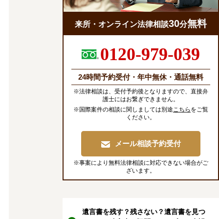
30
無料
来所・オンライン法律相談
分
0120-979-039
24時間予約受付・年中無休・通話無料
※法律相談は、受付予約後となりますので、直接弁
護士にはお繋ぎできません。
※国際案件の相談に関しましては別途
こちら
をご覧
ください。
メール相談予約受付
※事案により無料法律相談に対応できない場合がご
ざいます。
遺言書を残す？残さない？遺言書を見つ