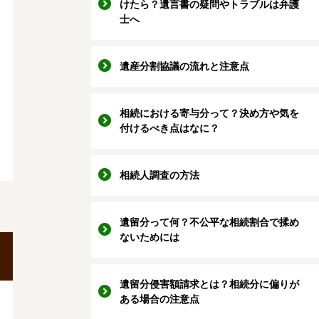
けたら？遺言書の疑問やトラブルは弁護
士へ
遺産分割協議の流れと注意点
相続における寄与分って？決め方や気を
付けるべき点はなに？
相続人調査の方法
遺留分って何？不公平な相続割合で揉め
ないためには
遺留分侵害額請求とは？相続分に偏りが
ある場合の注意点