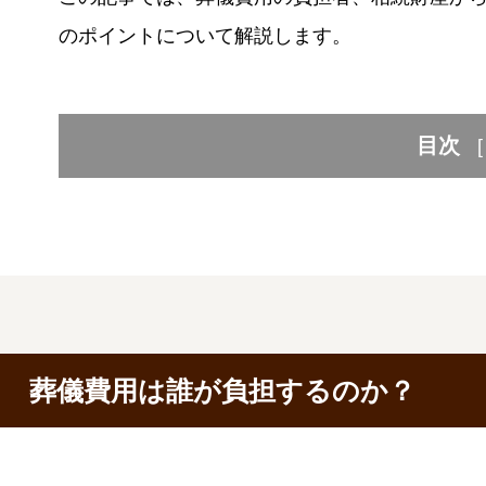
のポイントについて解説します。
目次
[
葬儀費用は誰が負担するのか？