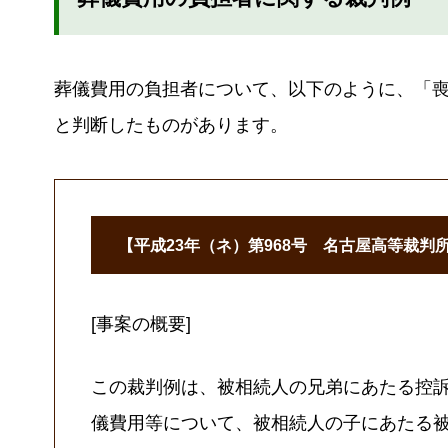
葬儀費用の負担者について、以下のように、「
と判断したものがあります。
【平成23年（ネ）第968号 名古屋高等裁判所
[事案の概要]
この裁判例は、被相続人の兄弟にあたる控
儀費用等について、被相続人の子にあたる