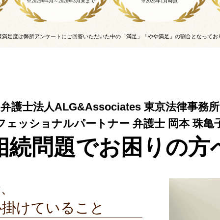
※2025年4月～
2026年3月末まで
※2025年1月時点
様満足度は弊所アンケートにご回答いただいた中の「満足」「やや満足」の割合となってお
【
弁護士法人ALG&Associates
東京法律事務所
フェッショナルパートナー
弁護士 岡本 珠亀
相続問題でお困りの方
で、
心掛けていること