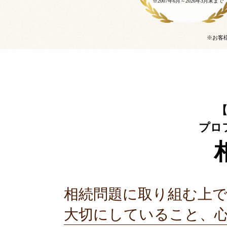
※2007年6月～
2026年3月末まで
※お客
プロ
相続問題に取り組む上
大切にしていること、