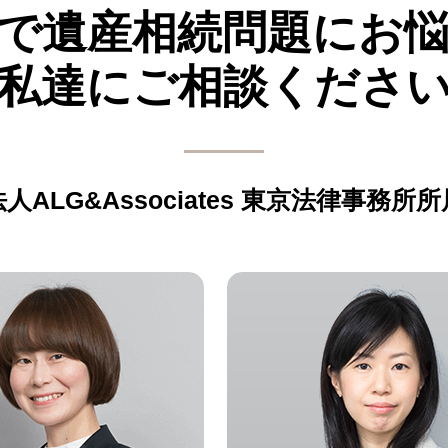
郊で遺産相続問題にお
私達にご相談くださ
ALG&Associates
東京法律事務所所