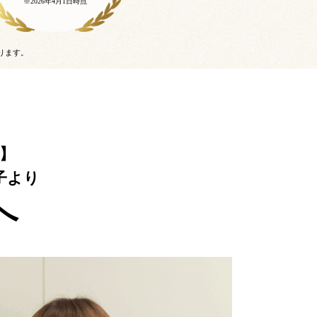
※2026年4月1日時点
ります。
】
子より
へ