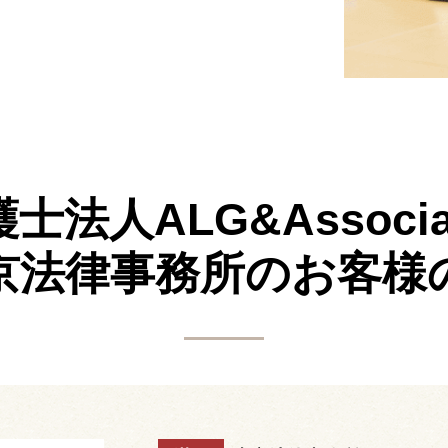
士法人ALG&Associa
京法律事務所の
お客様