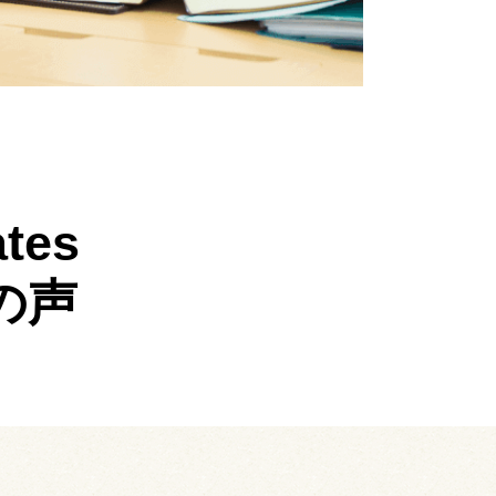
tes
の声