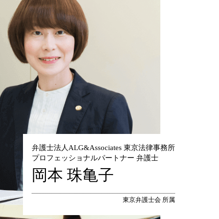
弁護士法人ALG&Associates 東京法律事務所
プロフェッショナルパートナー 弁護士
岡本 珠亀子
東京弁護士会 所属