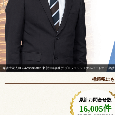
弁護士法人ALG&Associates 東京法律事務所 プロフェッショナルパートナー 
相続税にも
累計お問合せ数
件
16,005