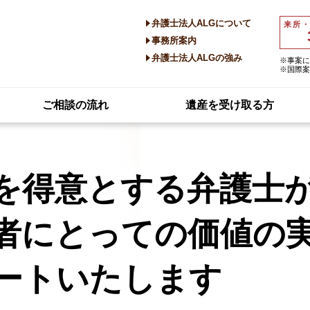
弁護士法人ALGについて
来所
事務所案内
弁護士法人ALGの強み
※事案に
※国際案
ご相談の流れ
遺産を受け取る方
を得意とする弁護士
者にとっての価値の
ートいたします