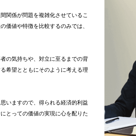
人間関係が問題を複雑化させているこ
産の価値や特徴を比較するのみでは、
事者の気持ちや、対立に至るまでの背
する希望とともにそのように考える理
と思いますので、得られる経済的利益
者にとっての価値の実現に心を配りた