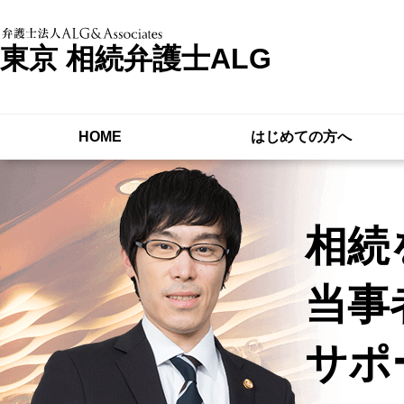
東京 相続弁護士ALG
HOME
はじめての方へ
相続
当事
サポ