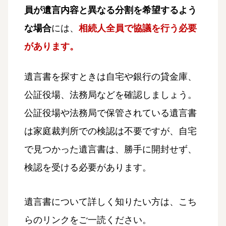
員が遺言内容と異なる分割を希望するよう
な場合
には、
相続人全員で協議を行う必要
があります。
遺言書を探すときは自宅や銀行の貸金庫、
公証役場、法務局などを確認しましょう。
公証役場や法務局で保管されている遺言書
は家庭裁判所での検認は不要ですが、自宅
で見つかった遺言書は、勝手に開封せず、
検認を受ける必要があります。
遺言書について詳しく知りたい方は、こち
らのリンクをご一読ください。