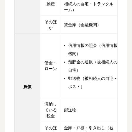
動産
相続人の自宅・トランクル
ーム）
そのほ
貸金庫（金融機関）
か
信用情報の照会（信用情報
機関）
預貯金の通帳（被相続人の
借金・
ローン
自宅）
郵送物（被相続人の自宅・
ポスト）
負債
滞納し
ている
郵送物
税金
そのほ
金庫・戸棚・引き出し（被