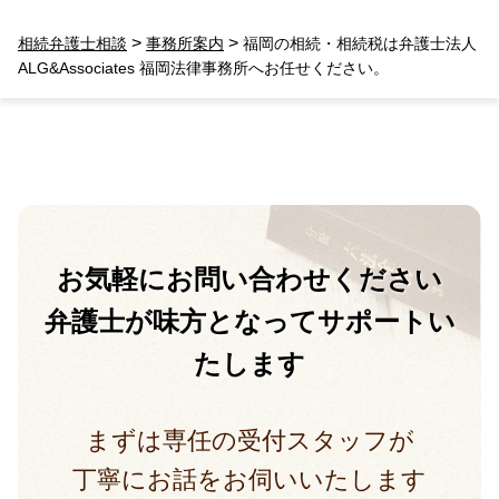
>
>
相続弁護士相談
事務所案内
福岡の相続・相続税は弁護士法人
ALG&Associates 福岡法律事務所へお任せください。
お気軽に
お問い合わせください
弁護士が味方となって
サポートい
たします
まずは専任の受付スタッフが
丁寧にお話をお伺いいたします