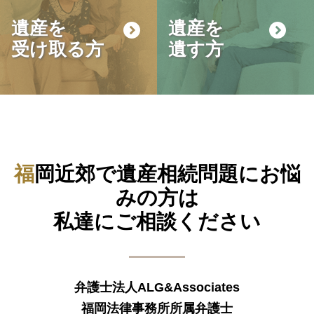
遺産を
遺産を
受け取る方
遺す方
福岡近郊で遺産相続問題にお悩
みの方は
私達にご相談ください
弁護士法人ALG&Associates
福岡法律事務所所属弁護士