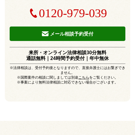
0120-979-039
メール相談予約受付
来所・オンライン法律相談30分無料
通話無料｜24時間予約受付｜
年中無休
※法律相談は、受付予約後となりますので、直接弁護士にはお繋ぎでき
ません。
※国際案件の相談に関しましては別途
こちら
をご覧ください。
※事案により無料法律相談に対応できない場合がございます。