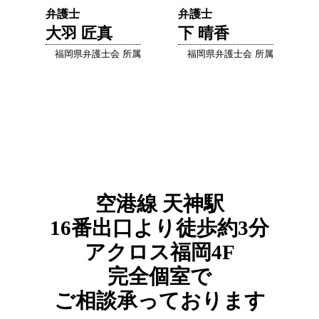
弁護士
弁護士
大羽 匠真
下 晴香
福岡県弁護士会 所属
福岡県弁護士会 所属
空港線
天神駅
16番出口より
徒歩約3分
アクロス福岡4F
完全個室で
ご相談承っております