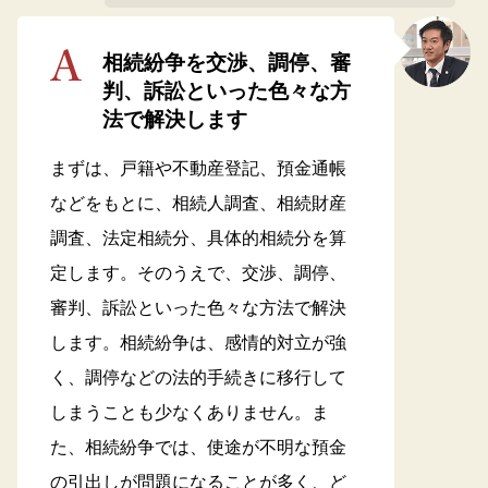
相続紛争を交渉、調停、審
判、訴訟といった色々な方
法で解決します
まずは、戸籍や不動産登記、預金通帳
などをもとに、相続人調査、相続財産
調査、法定相続分、具体的相続分を算
定します。そのうえで、交渉、調停、
審判、訴訟といった色々な方法で解決
します。相続紛争は、感情的対立が強
く、調停などの法的手続きに移行して
しまうことも少なくありません。ま
た、相続紛争では、使途が不明な預金
の引出しが問題になることが多く、ど