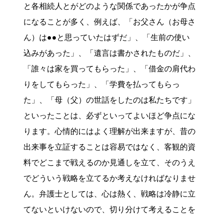
と各相続人とがどのような関係であったかが争点
になることが多く、例えば、「お父さん（お母さ
ん）は●●と思っていたはずだ」、「生前の使い
込みがあった」、「遺言は書かされたものだ」、
「誰々は家を買ってもらった」、「借金の肩代わ
りをしてもらった」、「学費を払ってもらっ
た」、「母（父）の世話をしたのは私たちです」
といったことは、必ずといってよいほど争点にな
ります。心情的にはよく理解が出来ますが、昔の
出来事を立証することは容易ではなく、客観的資
料でどこまで戦えるのか見通しを立て、そのうえ
でどういう戦略を立てるか考えなければなりませ
ん。弁護士としては、心は熱く、戦略は冷静に立
てないといけないので、切り分けて考えることを