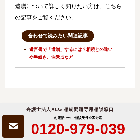
遺贈について詳しく知りたい方は、こちら
の記事をご覧ください。
合わせて読みたい関連記事
遺言書で「遺贈」するには？相続との違い
や手続き、注意点など
弁護士法人ALG 相続問題専用相談窓口
「法定相続分」はどのくらいの割合
お電話でのご相談受付
全国対応
0120-979-039
か