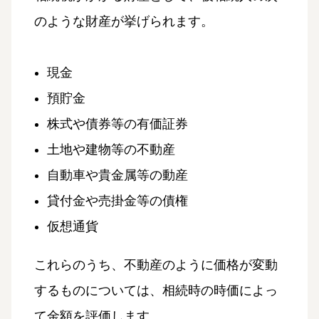
のような財産が挙げられます。
現金
預貯金
株式や債券等の有価証券
土地や建物等の不動産
自動車や貴金属等の動産
貸付金や売掛金等の債権
仮想通貨
これらのうち、不動産のように価格が変動
するものについては、相続時の時価によっ
て金額を評価します。