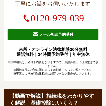
丁寧にお話をお伺いいたします
0120-979-039
メール相談予約受付
来所・オンライン法律相談30分無料
通話無料｜24時間予約受付｜
年中無休
※法律相談は、受付予約後となりますので、直接弁護士にはお繋ぎでき
ません。
※国際案件の相談に関しましては別途
こちら
をご覧ください。
※事案により無料法律相談に対応できない場合がございます。
【動画で解説】相続税をわかりやす
く
解説｜
基礎控除はいくら？