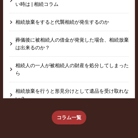
い時は | 相続コラム
相続放棄をすると代襲相続が発生するのか
葬儀後に被相続人の借金が発覚した場合、相続放棄
は出来るのか？
相続人の一人が被相続人の財産を処分してしまった
ら
相続放棄を行うと形見分けとして遺品を受け取れな
い？
生前に相続放棄すると約束した念書は有効か？
コラム一覧
疎遠だった叔父さんが父の相続人？！