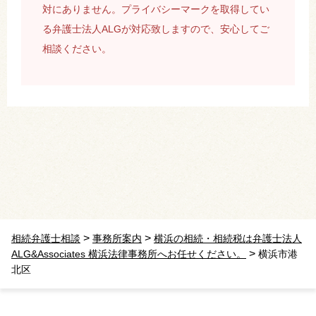
対にありません。プライバシーマークを取得してい
る弁護士法人ALGが対応致しますので、安心してご
相談ください。
>
>
相続弁護士相談
事務所案内
横浜の相続・相続税は弁護士法人
>
ALG&Associates 横浜法律事務所へお任せください。
横浜市港
北区