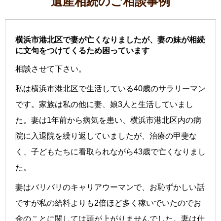
遺産相続のご相談事例
横浜市港北区で妻が亡くなりましたが、妻の妹が相続
に文句をつけてくるため困っています
相談させて下さい。
私は横浜市港北区で生活している40歳のサラリーマン
です。家族は私の他に妻、娘3人と生活していまし
た。妻は1年前から病気を患い、横浜市港北区内の病
院に入退院を繰り返していましたが、治療の甲斐な
く、子どもたちに看取られながら43歳で亡くなりまし
た。
妻はバリバリのキャリアウーマンで、お恥ずかしい話
ですが私の給料よりも2倍ほど多く稼いでいたのでお
金のことに関しては頭が上がりませんでした。妻は仕