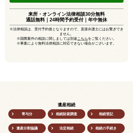
来所・オンライン法律相談30分無料
通話無料｜24時間予約受付｜
年中無休
※法律相談は、受付予約後となりますので、直接弁護士にはお繋ぎでき
ません。
※国際案件の相談に関しましては別途
こちら
をご覧ください。
※事案により無料法律相談に対応できない場合がございます。
遺産相続
寄与分
相続財産調査
相続登記
遺産分割協議
法定相続
相続の⼿続き