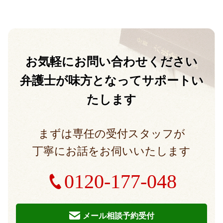
お気軽に
お問い合わせください
弁護士が味方となって
サポートい
たします
まずは専任の受付スタッフが
丁寧にお話をお伺いいたします
0120-177-048
メール相談予約受付