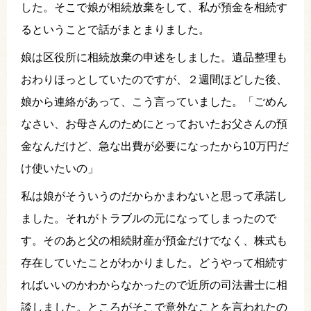
した。そこで娘が相続放棄をして、私が預金を相続す
るということで話がまとまりました。
娘は区役所に相続放棄の申述をしました。遺品整理も
おわりほっとしていたのですが、２週間ほどした後、
娘から連絡があって、こう言っていました。「ごめん
なさい、お母さんのためにとっておいたお父さんの預
金なんだけど、急な出費が必要になったから10万円だ
け使いたいの」
私は娘がそういうのだからかまわないと思って承諾し
ました。それがトラブルの元になってしまったので
す。そのあと父の相続財産が預金だけでなく、株式も
存在していたことがわかりました。どうやって相続す
ればいいのかわからなかったので近所の司法書士に相
談しました。ところがそこで意外なことを言われたの