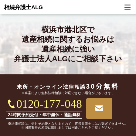
相続弁護士ALG
横浜市港北区で
遺産相続に関するお悩みは
遺産相続に強い
弁護士法人ALGにご相談下さい
30分無料
来所・オンライン
法律相談
※事案により無料法律相談に対応できない場合がございます。
0120-177-048
24時間予約受付・年中無休・通話無料
※法律相談は、受付予約後となりますので、直接弁護士にはお繋ぎできません。
※国際案件の相談に関しましては別途
こちら
をご覧ください。