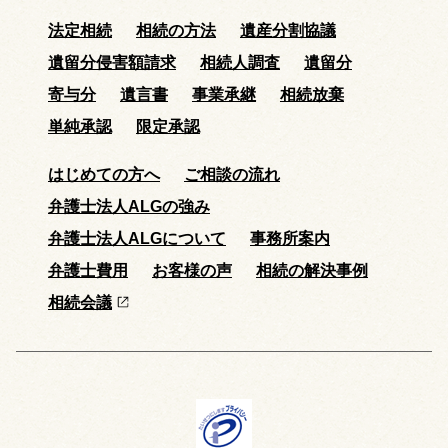
法定相続
相続の方法
遺産分割協議
遺留分侵害額請求
相続人調査
遺留分
寄与分
遺言書
事業承継
相続放棄
単純承認
限定承認
はじめての方へ
ご相談の流れ
弁護士法人ALGの強み
弁護士法人ALGについて
事務所案内
弁護士費用
お客様の声
相続の解決事例
相続会議