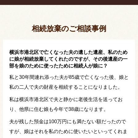
相続放棄した結果、思い出の詰まったこの家から追
い出されました。
相続放棄のご相談事例
横浜市港北区で亡くなった夫の遺した遺産、私のため
に娘が相続放棄してくれたのですが、その後遺産の一
部を娘のために使ったために相続人が娘に？
私と30年間連れ添った夫が85歳で亡くなった後、娘と
私の二人で夫の財産を相続することになりました。
私は横浜市港北区で夫と静かに老後生活を送ってお
り、他県に住む娘も今年で38歳になります。
夫が残した預金は100万円にも満たない額だったので
すが、娘はそれを私のために使いたいといってくれま