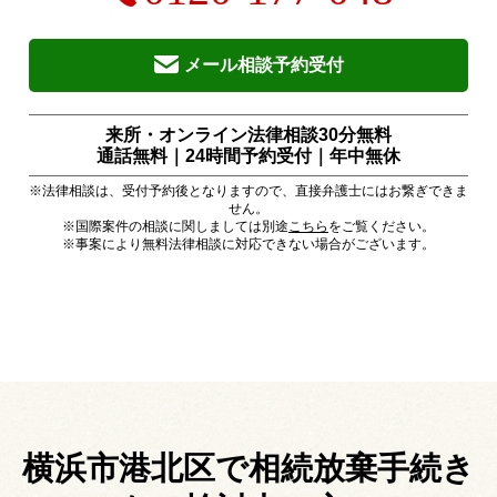
メール相談予約受付
来所・オンライン法律相談30分無料
通話無料｜24時間予約受付｜
年中無休
※法律相談は、受付予約後となりますので、直接弁護士にはお繋ぎできま
せん。
※国際案件の相談に関しましては別途
こちら
をご覧ください。
※事案により無料法律相談に対応できない場合がございます。
横浜市港北区で相続放棄手続き