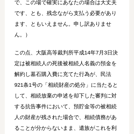
で、この場で確実にあなたの場合は大丈夫
です、とも、残念ながら支払う必要があり
ます、ともいえません。申し訳ありませ
ん。）
この点、大阪高等裁判所平成14年7月3日決
定は被相続人の死後被相続人名義の預金を
解約し墓石購入費に充てた行為が、民法
921条1号の「相続財産の処分」に当たると
して、相続放棄の申述を却下した審判に対
する抗告事件において、預貯金等の被相続
人の財産が残された場合で、相続債務があ
ることが分からないまま、遺族がこれを利