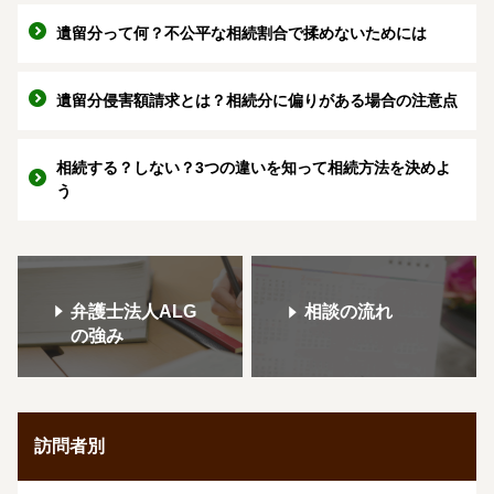
遺留分って何？不公平な相続割合で揉めないためには
遺留分侵害額請求とは？相続分に偏りがある場合の注意点
相続する？しない？3つの違いを知って相続方法を決めよ
う
弁護士法人ALG
相談の流れ
の強み
訪問者別