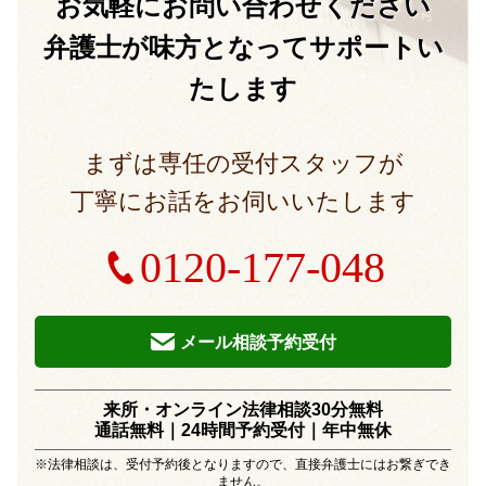
お気軽に
お問い合わせください
弁護士が味方となって
サポートい
たします
まずは専任の受付スタッフが
丁寧にお話をお伺いいたします
0120-177-048
メール相談予約受付
来所・オンライン法律相談30分無料
通話無料｜24時間予約受付｜
年中無休
※法律相談は、受付予約後となりますので、直接弁護士にはお繋ぎでき
ません。