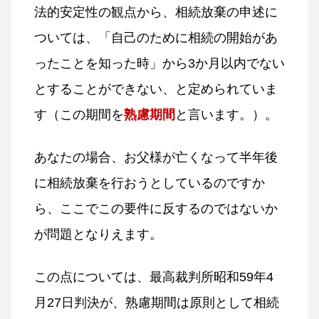
法的安定性の観点から、相続放棄の申述に
ついては、「自己のために相続の開始があ
ったことを知った時」から3か月以内でない
とすることができない、と定められていま
す（この期間を
熟慮期間
と言います。）。
あなたの場合、お父様が亡くなって半年後
に相続放棄を行おうとしているのですか
ら、ここでこの要件に反するのではないか
が問題となりえます。
この点については、最高裁判所昭和59年4
月27日判決が、熟慮期間は原則として相続