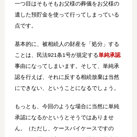
一つ目はそもそもお父様の葬儀をお父様の
遺した預貯金を使って行ってしまっている
点です。
基本的に、被相続人の財産を「処分」する
ことは、民法921条1号が規定する
単純承認
事由になってしまいます。そして、単純承
認を行えば、それに反する相続放棄は当然
にできない、ということになるでしょう。
もっとも、今回のような場合に当然に単純
承認になるかというとそうではありませ
ん。（ただし、ケースバイケースですの