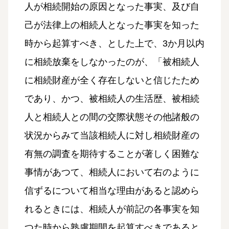
人が相続開始の原因となった事実、及び自
己が法律上の相続人となった事実を知った
時から起算すべき、とした上で、3か月以内
に相続放棄をしなかったのが、「被相続人
に相続財産が全く存在しないと信じたため
であり、かつ、被相続人の生活歴、被相続
人と相続人との間の交際状態その他諸般の
状況からみて当該相続人に対し相続財産の
有無の調査を期待することが著しく困難な
事情があつて、相続人において右のように
信ずるについて相当な理由があると認めら
れるときには、相続人が前記の各事実を知
つた時から熟慮期間を起算すべきであると