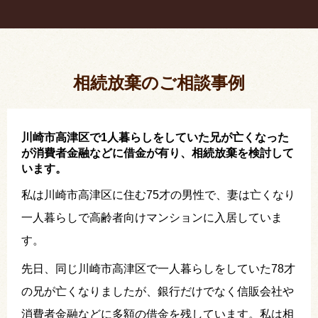
疎遠だった叔父さんが父の相続人？！
相続放棄した結果、思い出の詰まったこの家から追
い出されました。
相続放棄のご相談事例
川崎市高津区で1人暮らしをしていた兄が亡くなった
が消費者金融などに借金が有り、相続放棄を検討して
います。
私は川崎市高津区に住む75才の男性で、妻は亡くなり
一人暮らしで高齢者向けマンションに入居していま
す。
先日、同じ川崎市高津区で一人暮らしをしていた78才
の兄が亡くなりましたが、銀行だけでなく信販会社や
消費者金融などに多額の借金を残しています。私は相