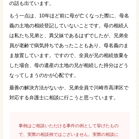
の話も出ています。
もう一点は、10年ほど前に母が亡くなった際に、母名
義の土地の相続登記していないことです。母の相続人
は私たち兄弟と、異父妹であるはずでしたが、兄弟全
員が老齢で病気持ちであったこともあり、母名義のま
ま放置しています。ですので、全員が兄の相続放棄を
した場合、母の遺産の土地の兄が相続した持分はどう
なってしまうのかが心配です。
最善の解決方法がないか、兄弟全員で川崎市高津区で
対応する弁護士に相談に行こうと思っています。
事例はご相談いただける事件の例として挙げたもの
で、実際の相談例ではございません。実際の相談に