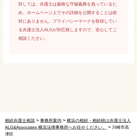
対しては、弁護士は厳格な守秘義務を負っているた
め、ホームページ上でその詳細を公開することは絶
対にありません。プライバシーマークを取得してい
る弁護士法人ALGが対応致しますので、安心してご
相談ください。
>
>
相続弁護士相談
事務所案内
横浜の相続・相続税は弁護士法人
>
ALG&Associates 横浜法律事務所へお任せください。
川崎市高
津区