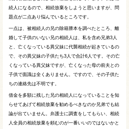
続人になるので、相続放棄をしようと思いますが、問
題点が二点あり悩んでいるところです。
一点は、被相続人の兄の除籍謄本を調べたところ、離
婚して子供のいない兄の相続人は、私を含め兄弟3人
と、亡くなっている異父妹に代襲相続が起きているの
で、その異父妹の子供たち3人で合計6人です。その亡
くなっている異父妹ですが、亡くなった母の前夫との
子供で面識は全くありません。ですので、その子供た
ちの連絡先は不明です。
借金を多額に残した兄の相続人になっていることを知
らせてあげて相続放棄を勧めるべきなのか兄弟でも結
論が出ていません。弁護士に調査をしてもらい、相続
人全員の相続放棄を頼むのが一番いいのではないかと