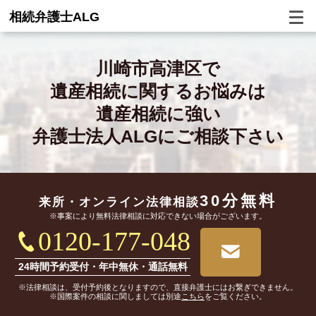
相続弁護士ALG
川崎市高津区で
遺産相続に関するお悩みは
遺産相続に強い
弁護士法人ALGにご相談下さい
30分無料
来所・オンライン
法律相談
※事案により無料法律相談に対応できない場合がございます。
0120-177-048
24時間予約受付・年中無休・通話無料
※法律相談は、受付予約後となりますので、直接弁護士にはお繋ぎできません。
※国際案件の相談に関しましては別途
こちら
をご覧ください。