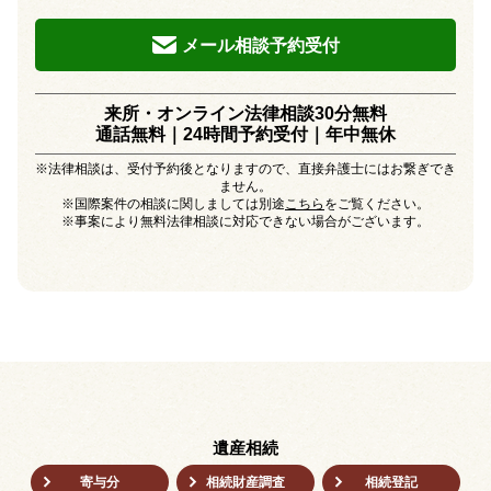
メール相談予約受付
来所・オンライン法律相談30分無料
通話無料｜24時間予約受付｜
年中無休
※法律相談は、受付予約後となりますので、直接弁護士にはお繋ぎでき
ません。
※国際案件の相談に関しましては別途
こちら
をご覧ください。
※事案により無料法律相談に対応できない場合がございます。
遺産相続
寄与分
相続財産調査
相続登記