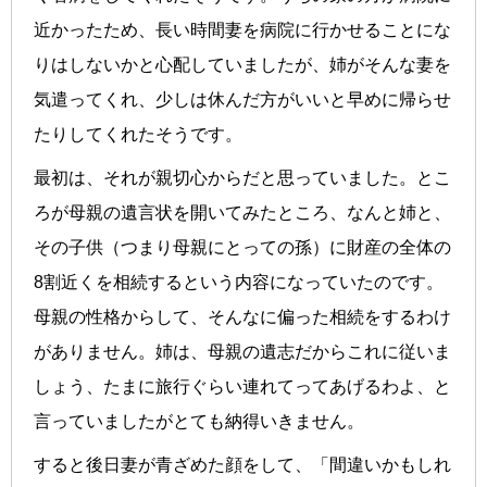
近かったため、長い時間妻を病院に行かせることにな
りはしないかと心配していましたが、姉がそんな妻を
気遣ってくれ、少しは休んだ方がいいと早めに帰らせ
たりしてくれたそうです。
最初は、それが親切心からだと思っていました。とこ
ろが母親の遺言状を開いてみたところ、なんと姉と、
その子供（つまり母親にとっての孫）に財産の全体の
8割近くを相続するという内容になっていたのです。
母親の性格からして、そんなに偏った相続をするわけ
がありません。姉は、母親の遺志だからこれに従いま
しょう、たまに旅行ぐらい連れてってあげるわよ、と
言っていましたがとても納得いきません。
すると後日妻が青ざめた顔をして、「間違いかもしれ