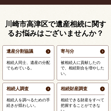
川崎市高津区で遺産相続に関す
る
お悩みはございませんか？
遺産分割協議
寄与分
相続人同士、遺産の分配
被相続人に貢献したの
でもめている。
で、相続割合を増やした
い。
相続人調査
相続財産調査
相続人を調べるための手
相続できる財産をすべて
続きが煩わしい。
把握することができな
い。