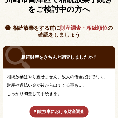
を
ご検討中の方へ
相続放棄をする前に
財産調査・相続順位
の
確認をしましょう
相続財産をきちんと調査しましたか？
相続放棄はやり直せません。故人の借金だけでなく、
財産や過払い金が後から出てくる事も…。
しっかり調査して手続きを。
相続放棄における財産調査