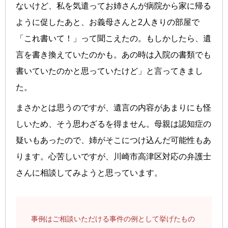
ないけど、私を気遣ってお姉さんが病院から家に帰る
ように促したあと、お義母さんと2人きりの部屋で
「これ書いて！」って聞こえたの。もしかしたら、遺
言を書き換えていたのかも。あの時は入院の書類でも
書いていたのかと思っていたけど」と言ってきまし
た。
まさかとは思うのですが、遺言の内容があまりにも怪
しいため、そう思わざるを得ません。母親は認知症の
疑いもあったので、姉がそこにつけ込んだ可能性もあ
ります。心苦しいですが、川崎市高津区対応の弁護士
さんに相談してみようと思っています。
事例はご相談いただける事件の例として挙げたもの