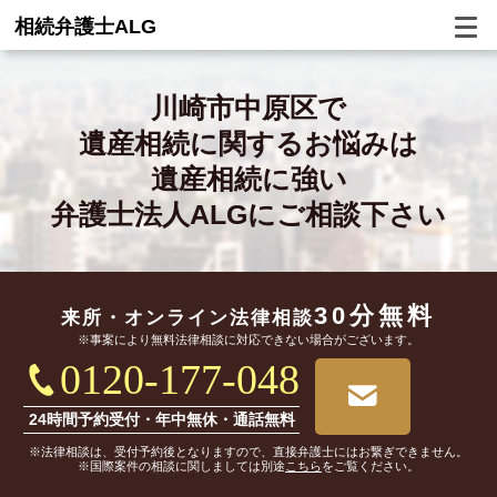
相続弁護士ALG
川崎市中原区で
遺産相続に関するお悩みは
遺産相続に強い
弁護士法人ALGにご相談下さい
30分無料
来所・オンライン
法律相談
※事案により無料法律相談に対応できない場合がございます。
0120-177-048
24時間予約受付・年中無休・通話無料
※法律相談は、受付予約後となりますので、直接弁護士にはお繋ぎできません。
※国際案件の相談に関しましては別途
こちら
をご覧ください。