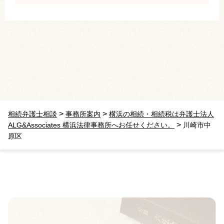
>
>
相続弁護士相談
事務所案内
横浜の相続・相続税は弁護士法人
>
ALG&Associates 横浜法律事務所へお任せください。
川崎市中
原区