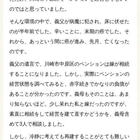
のではと思っていました。
そんな環境の中で、義父が病魔に犯され、床に伏せた
のが半年前でした。辛いことに、末期の癌でした。そ
れから、あっという間に癌が進み、先月、亡くなった
のです。
義父の遺言で、川崎市中原区のペンションは嫁が相続
することになりました。しかし、実際にペンションの
経営状態を調べてみると、赤字続きでかなりの負債が
あることが分かったのです。義母もそのことは、あま
り知らないほど。少し呆れた私と嫁だったのですが、
素直に相続をして経営を建て直すかどうかを、義母含
めて3人で相談しました。
しかし、冷静に考えても再建することがとても難しい