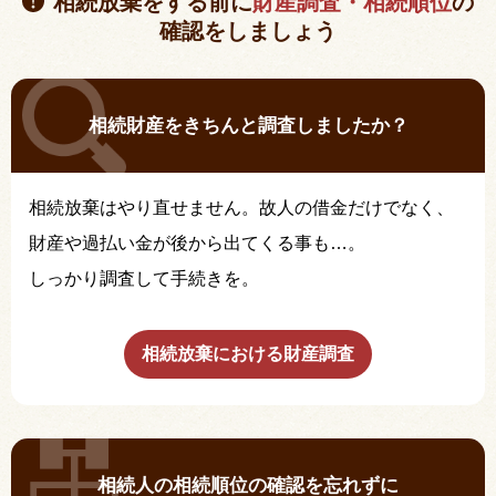
相続放棄をする前に
財産調査・相続順位
の
確認をしましょう
相続財産をきちんと調査しましたか？
相続放棄はやり直せません。故人の借金だけでなく、
財産や過払い金が後から出てくる事も…。
しっかり調査して手続きを。
相続放棄における財産調査
相続人の相続順位の確認を忘れずに