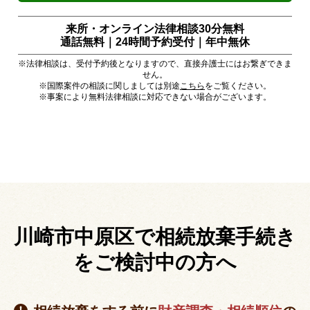
来所・オンライン法律相談30分無料
通話無料｜24時間予約受付｜
年中無休
※法律相談は、受付予約後となりますので、直接弁護士にはお繋ぎできま
せん。
※国際案件の相談に関しましては別途
こちら
をご覧ください。
※事案により無料法律相談に対応できない場合がございます。
川崎市中原区で相続放棄手続き
を
ご検討中の方へ