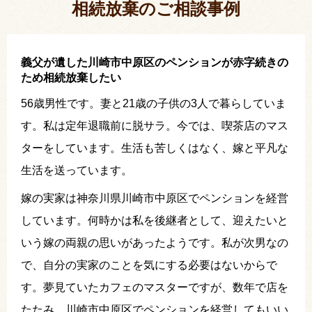
相続放棄のご相談事例
義父が遺した川崎市中原区のペンションが赤字続きの
ため相続放棄したい
56歳男性です。妻と21歳の子供の3人で暮らしていま
す。私は定年退職前に脱サラ。今では、喫茶店のマス
ターをしています。生活も苦しくはなく、嫁と平凡な
生活を送っています。
嫁の実家は神奈川県川崎市中原区でペンションを経営
しています。何時かは私を後継者として、迎えたいと
いう嫁の両親の思いがあったようです。私が次男なの
で、自分の実家のことを気にする必要はないからで
す。夢見ていたカフェのマスターですが、数年で店を
たたみ、川崎市中原区でペンションを経営してもいい