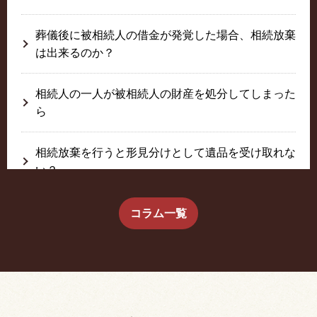
葬儀後に被相続人の借金が発覚した場合、相続放棄
は出来るのか？
相続人の一人が被相続人の財産を処分してしまった
ら
相続放棄を行うと形見分けとして遺品を受け取れな
い？
生前に相続放棄すると約束した念書は有効か？
コラム一覧
疎遠だった叔父さんが父の相続人？！
相続放棄した結果、思い出の詰まったこの家から追
い出されました。