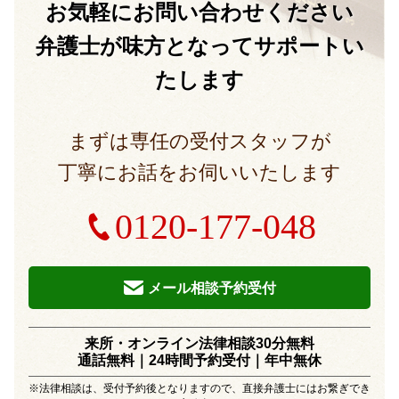
お気軽に
お問い合わせください
弁護士が味方となって
サポートい
たします
まずは専任の受付スタッフが
丁寧にお話をお伺いいたします
0120-177-048
メール相談予約受付
来所・オンライン法律相談30分無料
通話無料｜24時間予約受付｜
年中無休
※法律相談は、受付予約後となりますので、直接弁護士にはお繋ぎでき