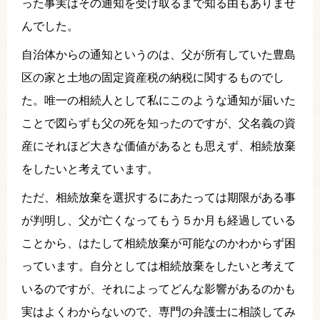
った事実はその通知を受け取るまで知る由もありませ
んでした。
自治体からの通知というのは、父が所有していた豊島
区の家と土地の固定資産税の納税に関するものでし
た。唯一の相続人として私にこのような通知が届いた
ことで図らずも父の死を知ったのですが、父名義の資
産にそれほど大きな価値があるとも思えず、相続放棄
をしたいと考えています。
ただ、相続放棄を選択するにあたっては期限がある事
が判明し、父が亡くなってもう５か月も経過している
ことから、はたして相続放棄が可能なのかわからず困
っています。自分としては相続放棄をしたいと考えて
いるのですが、それによってどんな影響があるのかも
実はよくわからないので、専門の弁護士に相談してみ