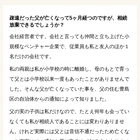
疎遠だった父が亡くなって5ヶ月経つのですが、相続
放棄できるでしょうか？
会社経営者です。会社と言っても仲間と立ち上げた小
規模なベンチャー企業で、従業員も私と友人のほか１
名だけの会社です。
私の両親は私が小学校の時に離婚し、母のもとで育っ
て父とは小学校以来一度もあったことがありませんで
した。そんな父が亡くなっていた事を、父の住む豊島
区の自治体からの通知によって知りました。
父の実の子供は私だけなので、たとえ何年も会ってい
なくても私が相続人であることには変わりありませ
ん。けれど実際には父とは音信不通だったため亡くな