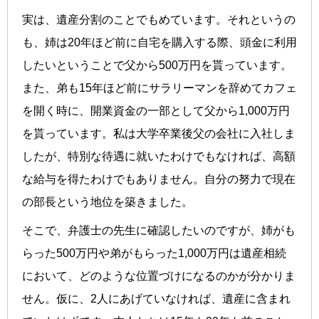
実は、遺産分割のことでもめています。それというの
も、姉は20年ほど前に自宅を購入する際、頭金に利用
したいということで父から500万円を貰っています。
また、弟も15年ほど前にサラリーマンを辞めてカフェ
を開く時に、開業資金の一部として父から1,000万円
を貰っています。私は大学卒業後父の会社に入社しま
したが、特別な待遇に就いたわけでもなければ、高額
な給与を得たわけでもありません。自分の努力で現在
の部長という地位を築きました。
そこで、弁護士の先生に確認したいのですが、姉がも
らった500万円や弟がもらった1,000万円は遺産相続
において、どのような位置づけになるのかが分かりま
せん。仮に、2人にあげていなければ、遺産に含まれ