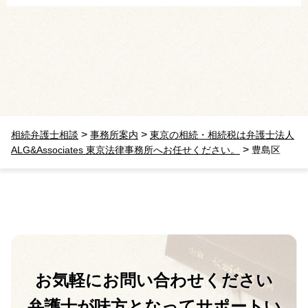
>
>
相続弁護士相談
事務所案内
東京の相続・相続税は弁護士法人
>
ALG&Associates 東京法律事務所へお任せください。
豊島区
お気軽に
お問い合わせください
弁護士が味方となって
サポートい