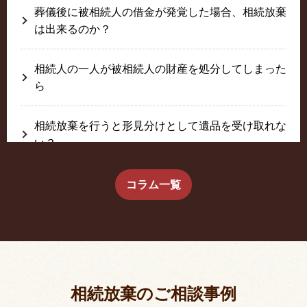
葬儀後に被相続人の借金が発覚した場合、相続放棄
は出来るのか？
相続人の一人が被相続人の財産を処分してしまった
ら
相続放棄を行うと形見分けとして遺品を受け取れな
い？
生前に相続放棄すると約束した念書は有効か？
コラム一覧
疎遠だった叔父さんが父の相続人？！
相続放棄した結果、思い出の詰まったこの家から追
い出されました。
相続放棄のご相談事例