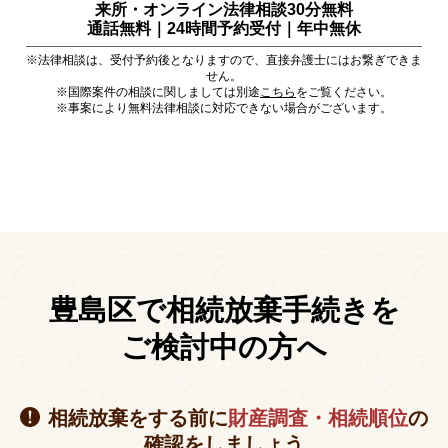
来所・オンライン法律相談30分無料
通話無料｜24時間予約受付｜
年中無休
※法律相談は、受付予約後となりますので、直接弁護士にはお繋ぎできま
せん。
※国際案件の相談に関しましては別途
こちら
をご覧ください。
※事案により無料法律相談に対応できない場合がございます。
豊島区で相続放棄手続きを
ご検討中の方へ
相続放棄をする前に
財産調査・相続順位
の
確認をしましょう