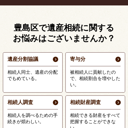
豊島区で遺産相続に関する
お悩みはございませんか？
遺産分割協議
寄与分
相続人同士、遺産の分配
被相続人に貢献したの
でもめている。
で、相続割合を増やした
い。
相続人調査
相続財産調査
相続人を調べるための手
相続できる財産をすべて
続きが煩わしい。
把握することができな
い。