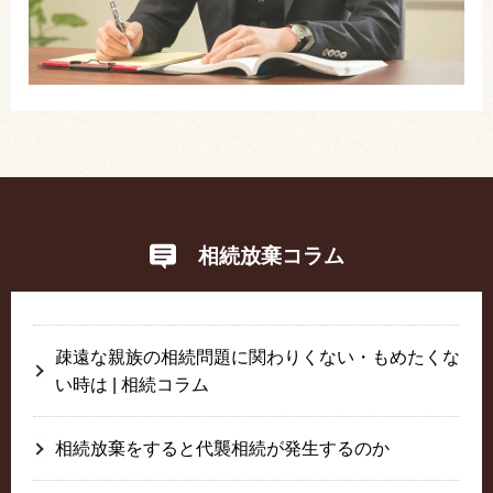
相続放棄コラム
疎遠な親族の相続問題に関わりくない・もめたくな
い時は | 相続コラム
相続放棄をすると代襲相続が発生するのか