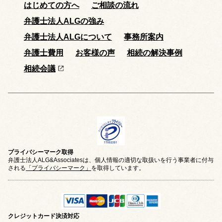
はじめての方へ
ご相談の流れ
弁護士法人ALGの強み
弁護士法人ALGについて
事務所案内
弁護士費用
お客様の声
相続の解決事例
相続会議
プライバシーマーク取得
弁護士法人ALG&Associatesは、個人情報の適切な取扱いを行う事業者に付与
される
「プライバシーマーク」
を取得しています。
クレジットカード
決済対応