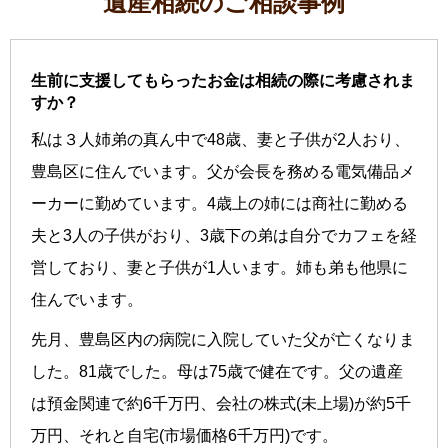
遺産相続のご相談事例
生前に支援してもらったお金は相続の際に考慮されま
すか？
私は３人姉弟の真ん中で48歳、妻と子供が2人おり、
豊島区に住んでいます。父が会長を務める電気備品メ
ーカーに勤めています。4歳上の姉には商社に勤める
夫と3人の子供がおり、3歳下の弟は自分でカフェを経
営しており、妻と子供が1人います。姉も弟も他県に
住んでいます。
先月、豊島区内の病院に入院していた父が亡くなりま
した。81歳でした。母は75歳で健在です。父の遺産
は預金関連で約6千万円、会社の株式(未上場)が約5千
万円、それと自宅(市場価格6千万円)です。