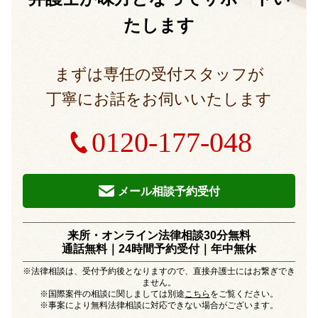
たします
まずは専任の受付スタッフが
丁寧にお話をお伺いいたします
0120-177-048
メール相談予約受付
来所・オンライン法律相談30分無料
通話無料｜24時間予約受付｜
年中無休
※法律相談は、受付予約後となりますので、直接弁護士にはお繋ぎでき
ません。
※国際案件の相談に関しましては別途
こちら
をご覧ください。
※事案により無料法律相談に対応できない場合がございます。