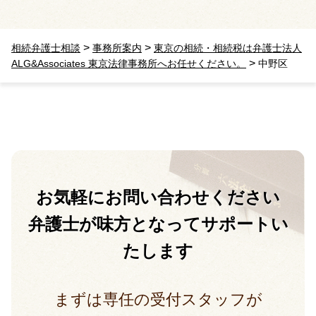
>
>
相続弁護士相談
事務所案内
東京の相続・相続税は弁護士法人
>
ALG&Associates 東京法律事務所へお任せください。
中野区
お気軽に
お問い合わせください
弁護士が味方となって
サポートい
たします
まずは専任の受付スタッフが