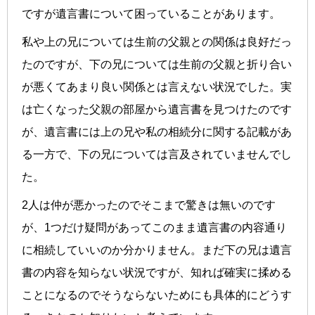
ですが遺言書について困っていることがあります。
私や上の兄については生前の父親との関係は良好だっ
たのですが、下の兄については生前の父親と折り合い
が悪くてあまり良い関係とは言えない状況でした。実
は亡くなった父親の部屋から遺言書を見つけたのです
が、遺言書には上の兄や私の相続分に関する記載があ
る一方で、下の兄については言及されていませんでし
た。
2人は仲が悪かったのでそこまで驚きは無いのです
が、1つだけ疑問があってこのまま遺言書の内容通り
に相続していいのか分かりません。まだ下の兄は遺言
書の内容を知らない状況ですが、知れば確実に揉める
ことになるのでそうならないためにも具体的にどうす