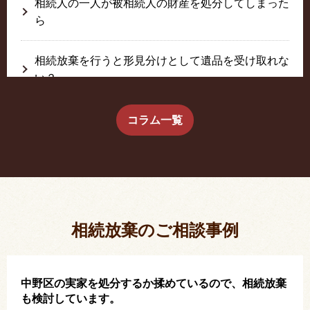
相続人の一人が被相続人の財産を処分してしまった
ら
相続放棄を行うと形見分けとして遺品を受け取れな
い？
生前に相続放棄すると約束した念書は有効か？
コラム一覧
疎遠だった叔父さんが父の相続人？！
相続放棄した結果、思い出の詰まったこの家から追
い出されました。
相続放棄のご相談事例
中野区の実家を処分するか揉めているので、相続放棄
も検討しています。