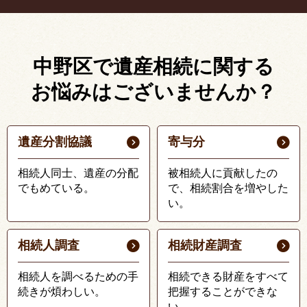
中野区で遺産相続に関する
お悩みはございませんか？
遺産分割協議
寄与分
相続人同士、遺産の分配
被相続人に貢献したの
でもめている。
で、相続割合を増やした
い。
相続人調査
相続財産調査
相続人を調べるための手
相続できる財産をすべて
続きが煩わしい。
把握することができな
い。