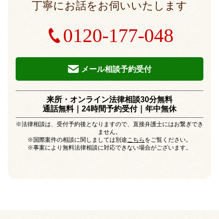
丁寧にお話をお伺いいたします
0120-177-048
メール相談予約受付
来所・オンライン法律相談30分無料
通話無料｜24時間予約受付｜
年中無休
※法律相談は、受付予約後となりますので、直接弁護士にはお繋ぎでき
ません。
※国際案件の相談に関しましては別途
こちら
をご覧ください。
※事案により無料法律相談に対応できない場合がございます。