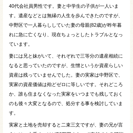
40代会社員男性です。妻と中学生の子供が一人いま
す。遺産などとは無縁の人生を歩んできたのですが、
中野区で一人暮らししていた妻の母親(82歳)が昨年暮
れに急に亡くなり、現在ちょっとしたトラブルとなっ
ています。
妻には兄と妹がいて、それぞれで三等分の遺産相続に
なると思っていたのですが、生憎というか資産らしい
資産は残っていませんでした。妻の実家は中野区で、
実家の資産価値は殆どゼロに等しいです。それどころ
か、誰も住まなくなった実家をいつまでも残しておく
のも後々大変となるので、処分する事を検討していま
す。
実家と土地を売却すると二束三文ですが、妻の兄が言