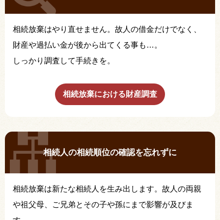
相続放棄はやり直せません。故人の借金だけでなく、
財産や過払い金が後から出てくる事も…。
しっかり調査して手続きを。
相続放棄における財産調査
相続人の相続順位の確認を忘れずに
相続放棄は新たな相続人を生み出します。故人の両親
や祖父母、ご兄弟とその子や孫にまで影響が及びま