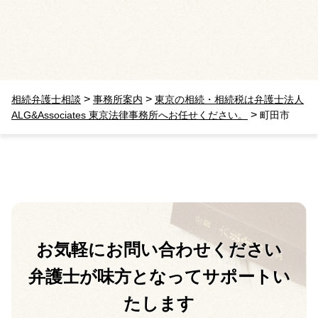
>
>
相続弁護士相談
事務所案内
東京の相続・相続税は弁護士法人
>
ALG&Associates 東京法律事務所へお任せください。
町田市
お気軽に
お問い合わせください
弁護士が味方となって
サポートい
たします