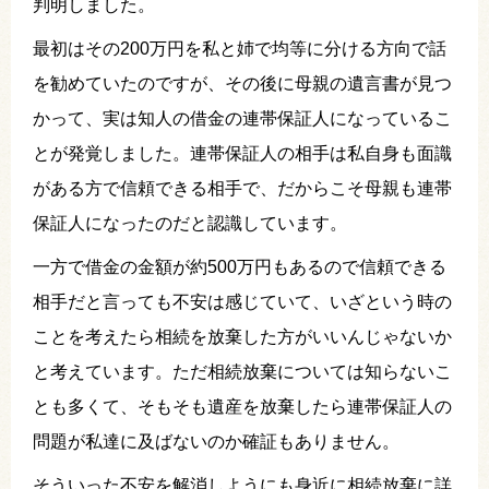
判明しました。
最初はその200万円を私と姉で均等に分ける方向で話
を勧めていたのですが、その後に母親の遺言書が見つ
かって、実は知人の借金の連帯保証人になっているこ
とが発覚しました。連帯保証人の相手は私自身も面識
がある方で信頼できる相手で、だからこそ母親も連帯
保証人になったのだと認識しています。
一方で借金の金額が約500万円もあるので信頼できる
相手だと言っても不安は感じていて、いざという時の
ことを考えたら相続を放棄した方がいいんじゃないか
と考えています。ただ相続放棄については知らないこ
とも多くて、そもそも遺産を放棄したら連帯保証人の
問題が私達に及ばないのか確証もありません。
そういった不安を解消しようにも身近に相続放棄に詳