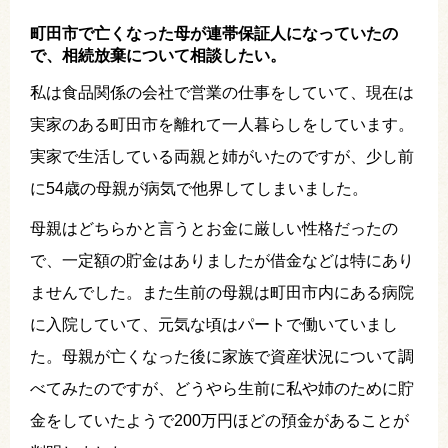
町田市で亡くなった母が連帯保証人になっていたの
で、相続放棄について相談したい。
私は食品関係の会社で営業の仕事をしていて、現在は
実家のある町田市を離れて一人暮らしをしています。
実家で生活している両親と姉がいたのですが、少し前
に54歳の母親が病気で他界してしまいました。
母親はどちらかと言うとお金に厳しい性格だったの
で、一定額の貯金はありましたが借金などは特にあり
ませんでした。また生前の母親は町田市内にある病院
に入院していて、元気な頃はパートで働いていまし
た。母親が亡くなった後に家族で資産状況について調
べてみたのですが、どうやら生前に私や姉のために貯
金をしていたようで200万円ほどの預金があることが