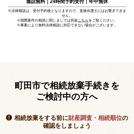
通話無料｜24時間予約受付｜
年中無休
※法律相談は、受付予約後となりますので、直接弁護士にはお繋ぎできま
せん。
※国際案件の相談に関しましては別途
こちら
をご覧ください。
※事案により無料法律相談に対応できない場合がございます。
町田市で相続放棄手続きを
ご検討中の方へ
相続放棄をする前に
財産調査・相続順位
の
確認をしましょう