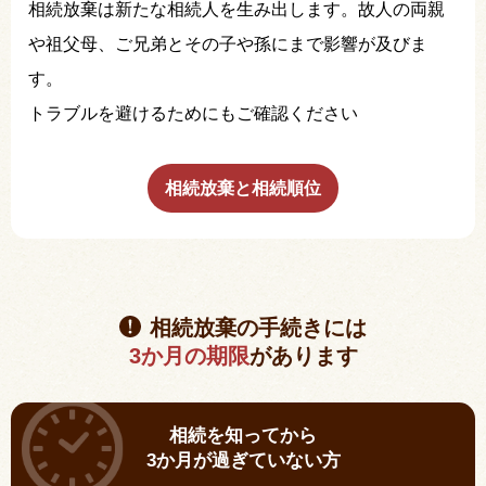
相続放棄は新たな相続人を生み出します。故人の両親
や祖父母、ご兄弟とその子や孫にまで影響が及びま
す。
トラブルを避けるためにもご確認ください
相続放棄と相続順位
相続放棄の手続きには
3か月の期限
があります
相続を知ってから
3か月が過ぎていない方