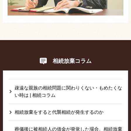
相続放棄コラム
疎遠な親族の相続問題に関わりくない・もめたくな
い時は | 相続コラム
相続放棄をすると代襲相続が発生するのか
葬儀後に被相続人の借金が発覚した場合、相続放棄