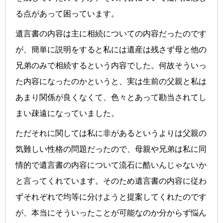
る点があって困っています。
遺言書の内容は主に相続についての内容だったのです
が、簡単に説明をすると私には遺産は残さず母と他の
兄弟のみで相続するという内容でした。何故そういっ
た内容になったのかというと、実は生前の父親と私は
あまり関係が良くなくて、色々とあって勘当されてし
まい疎遠になっていました。
ただそれに関しては私に非があるというよりは父親の
気難しい性格の問題だったので、母親や兄弟は私に同
情的で遺言書の内容について流石に酷いんじゃないか
と言ってくれています。そのため遺言書の内容に従わ
ずそれぞれで均等に分けようと提案してくれたのです
が、本当にそういったことが可能なのか分からず悩ん