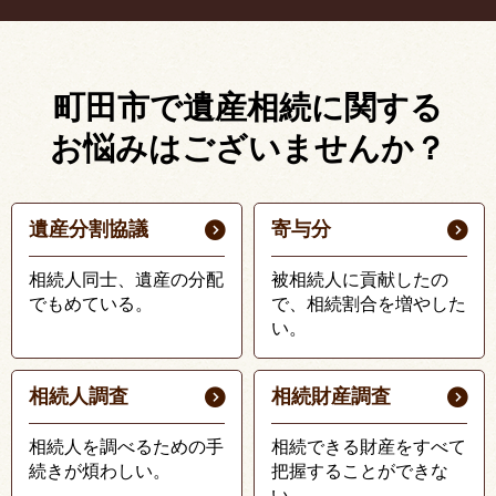
町田市で遺産相続に関する
お悩みはございませんか？
遺産分割協議
寄与分
相続人同士、遺産の分配
被相続人に貢献したの
でもめている。
で、相続割合を増やした
い。
相続人調査
相続財産調査
相続人を調べるための手
相続できる財産をすべて
続きが煩わしい。
把握することができな
い。