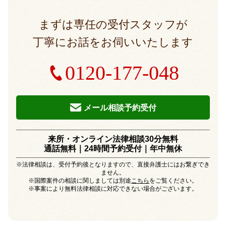
まずは専任の受付スタッフが
丁寧にお話をお伺いいたします
0120-177-048
メール相談予約受付
来所・オンライン法律相談30分無料
通話無料｜24時間予約受付｜
年中無休
※法律相談は、受付予約後となりますので、直接弁護士にはお繋ぎでき
ません。
※国際案件の相談に関しましては別途
こちら
をご覧ください。
※事案により無料法律相談に対応できない場合がございます。