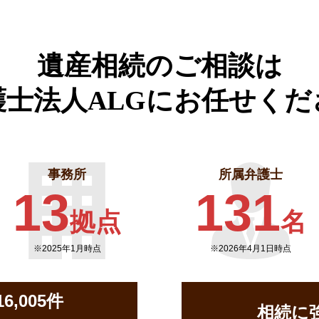
遺産相続のご相談は
護士法人ALGに
お任せくだ
事務所
所属弁護士
13
131
拠点
名
※2025年1月時点
※2026年4月1日時点
,005件
相続に