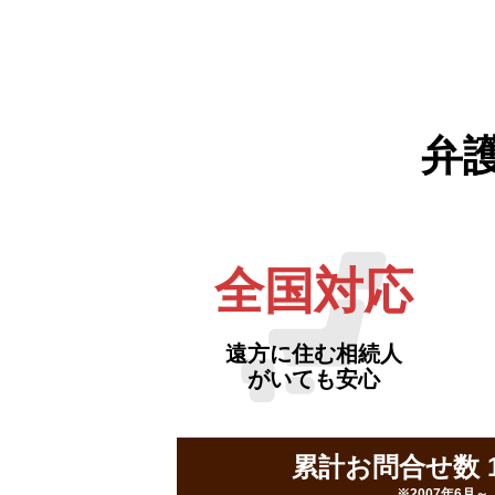
弁
全国対応
遠方に住む相続人
がいても安心
累計お問合せ数 16
※2007年6月～