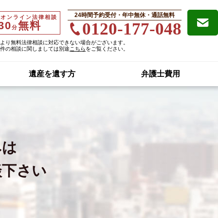
24時間予約受付・年中無休・通話無料
・オンライン法律相談
30
無料
0120-177-048
分
より無料法律相談に対応できない場合がございます。
件の相談に関しましては別途
こちら
をご覧ください。
遺産を遺す方
弁護士費用
みは
談下さい