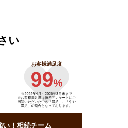
さい
お客様満足度
99
%
※2025年4月～
2026年3月末まで
※お客様満足度は弊所アンケートにご
回答いただいた中の「満足」、「やや
満足」の割合となっております。
強い！相続チーム