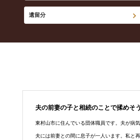
遺留分
夫の前妻の子と相続のことで揉めそ
東村山市に住んでいる団体職員です。夫が病
夫には前妻との間に息子が一人います。私と