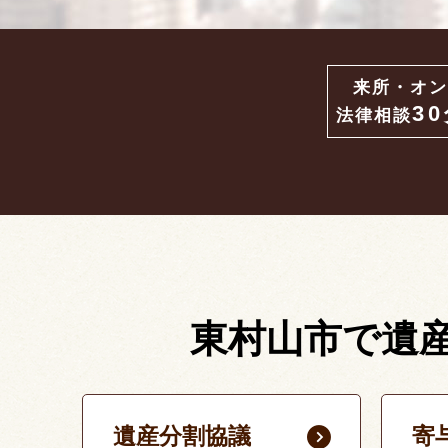
来所・オン
3
法律相談
東村山市で遺
遺産分割協議
寄