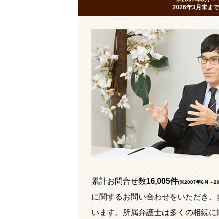
2026年3月末まで
累計お問合せ数
16,005件
(※2007年6月～
2
に関するお問い合わせをいただき、
います。所属弁護士は多くの相続に