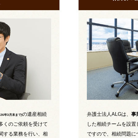
の遺産相続
弁護士法人ALGは、
事
026年3月末まで
)
多くのご依頼を受けて
した相続チームを設置
関する業務を行い、相
ですので、相続問題に