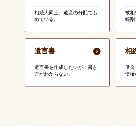
相続人同士、遺産の分配でも
被相
めている。
続割
遺言書
相
遺言書を作成したいが、書き
借金
方がわからない。
債権