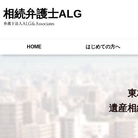
相続弁護士ALG
HOME
はじめての方へ
東
遺産相