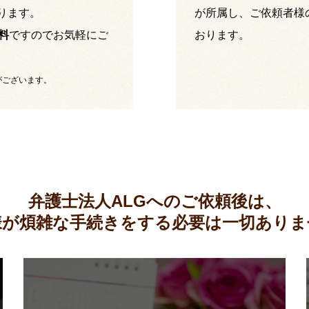
ります。
が所属し、ご依頼者様
料
ですのでお気軽にご
おります。
がございます。
弁護士法人ALGへのご依頼後は、
様が煩雑な手続きをする必要は
一切ありま