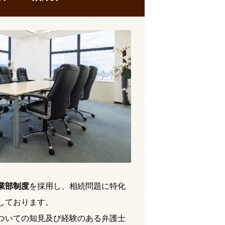
業部制度
を採用し、相続問題に特化
しております。
ついての知見及び経験のある弁護士