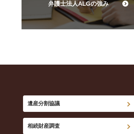
弁護士法人ALGの強み
遺産分割協議
相続財産調査