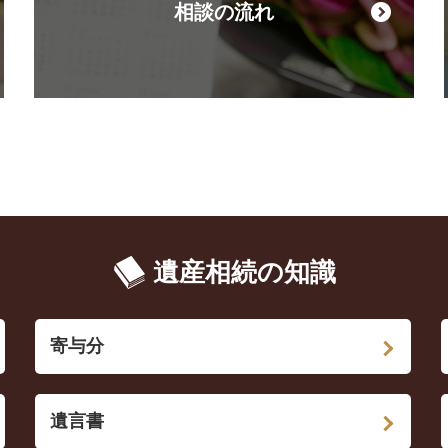
相談の流れ
遺産相続の知識
寄与分
遺言書