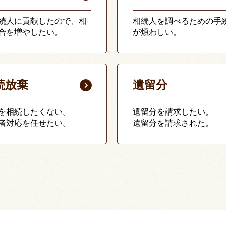
続人に貢献したので、相
相続人を調べるための手
合を増やしたい。
が煩わしい。
続放棄
遺留分
を相続したくない。
遺留分を請求したい。
者対応を任せたい。
遺留分を請求された。