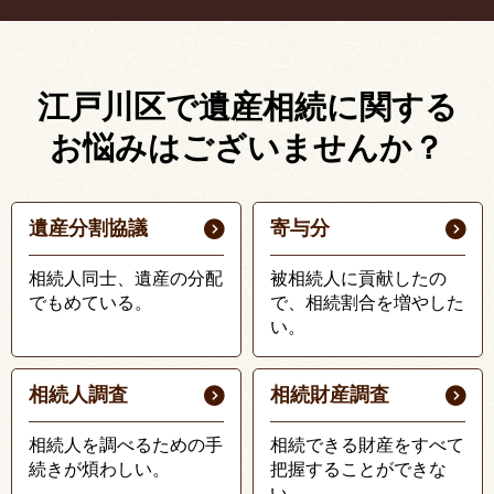
江戸川区で遺産相続に関する
お悩みはございませんか？
遺産分割協議
寄与分
相続人同士、遺産の分配
被相続人に貢献したの
でもめている。
で、相続割合を増やした
い。
相続人調査
相続財産調査
相続人を調べるための手
相続できる財産をすべて
続きが煩わしい。
把握することができな
い。