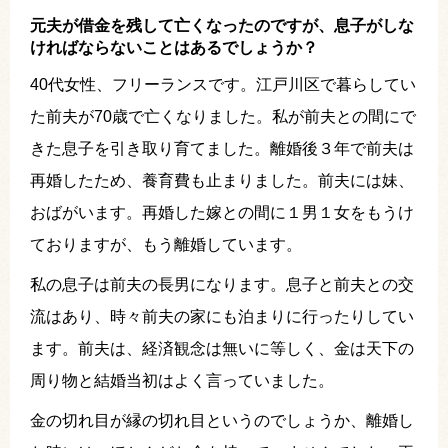
元夫が借金を残して亡くなったのですが、息子がしな
ければならないことはあるでしょうか？
40代女性、フリーランスです。江戸川区で暮らしてい
た前夫が70歳で亡くなりました。私が前夫との間にで
きた息子を引き取り育てました。離婚後３年で前夫は
再婚したため、養育費も止まりました。前夫には妹、
おばがいます。再婚した嫁との間に１男１女をもうけ
ておりますが、もう離婚しています。
私の息子は前夫の長男になります。息子と前夫との交
流はあり、時々前夫の家にも泊まりに行ったりしてい
ます。前夫は、経済観念は無いに等しく、金は天下の
周り物と結婚当初はよく言っていました。
金の切れ目が縁の切れ目というのでしょうか、離婚し