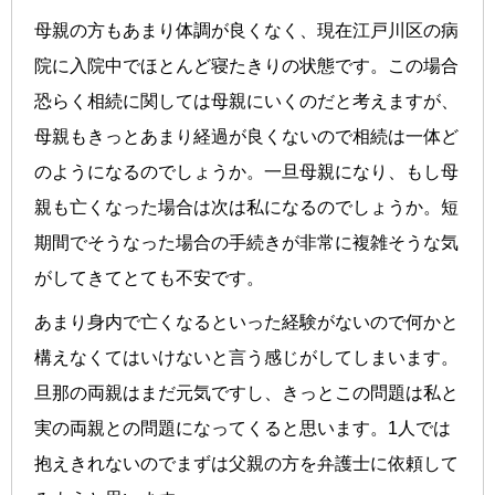
母親の方もあまり体調が良くなく、現在江戸川区の病
院に入院中でほとんど寝たきりの状態です。この場合
恐らく相続に関しては母親にいくのだと考えますが、
母親もきっとあまり経過が良くないので相続は一体ど
のようになるのでしょうか。一旦母親になり、もし母
親も亡くなった場合は次は私になるのでしょうか。短
期間でそうなった場合の手続きが非常に複雑そうな気
がしてきてとても不安です。
あまり身内で亡くなるといった経験がないので何かと
構えなくてはいけないと言う感じがしてしまいます。
旦那の両親はまだ元気ですし、きっとこの問題は私と
実の両親との問題になってくると思います。1人では
抱えきれないのでまずは父親の方を弁護士に依頼して