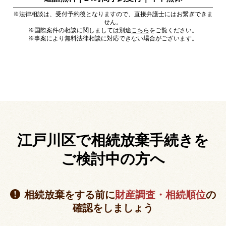
※法律相談は、受付予約後となりますので、直接弁護士にはお繋ぎできま
せん。
※国際案件の相談に関しましては別途
こちら
をご覧ください。
※事案により無料法律相談に対応できない場合がございます。
江戸川区で相続放棄手続きを
ご検討中の方へ
相続放棄をする前に
財産調査・相続順位
の
確認をしましょう