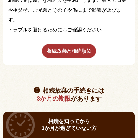
相続放棄は新たな相続人を生み出します。故人の両親
や祖父母、ご兄弟とその子や孫にまで影響が及びま
す。
トラブルを避けるためにもご確認ください
相続放棄と相続順位
相続放棄の手続きには
3か月の期限
があります
相続を知ってから
3か月が過ぎていない方