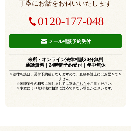
丁寧にお話をお伺いいたします
0120-177-048
メール相談予約受付
来所・オンライン法律相談30分無料
通話無料｜24時間予約受付｜
年中無休
※法律相談は、受付予約後となりますので、直接弁護士にはお繋ぎでき
ません。
※国際案件の相談に関しましては別途
こちら
をご覧ください。
※事案により無料法律相談に対応できない場合がございます。