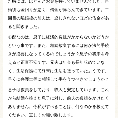
た時には、ほとんどお金を持っていませんでした。再
婚後も金回りが悪く、借金が膨らんできています。二
回目の離婚後の前夫は、返しきれないほどの借金があ
ると聞きました。
心配なのは、息子に経済的負担がかからないかどうか
という事です。また、相続放棄するには何か法的手続
きが必要になってくるのでしょうか？息子の将来を考
えると正直不安です。元夫は年金も長年収めていな
く、生活保護にて終末は生活を送っていたようです。
早くに弁護士等に相談して手をうつべきでしょうか？
息子は教員をしており、収入も安定しています。これ
から結婚を控えた息子に対し、前夫の負担をかけたく
ありません。今私がすべきことは、何なのかを教えて
ください。宜しくお願い致します。