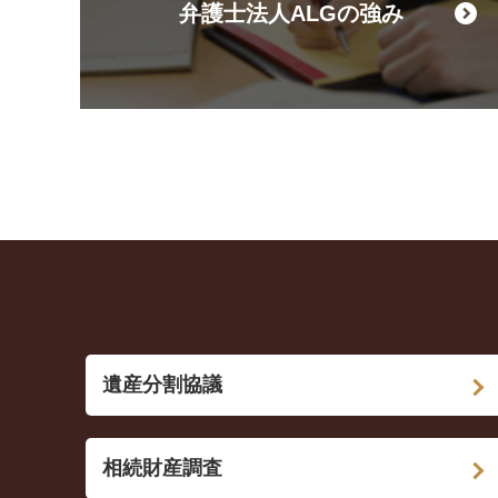
弁護士法人ALGの強み
遺産分割協議
相続財産調査