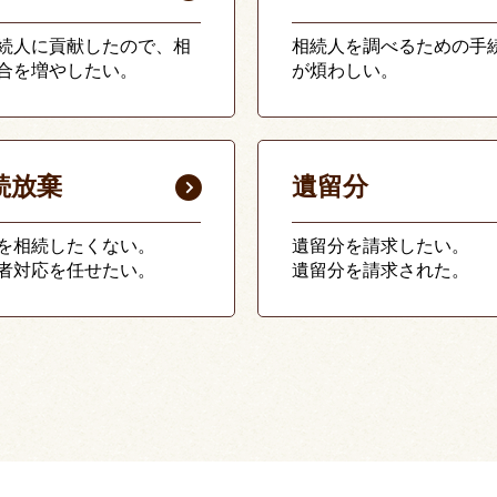
続人に貢献したので、相
相続人を調べるための手
合を増やしたい。
が煩わしい。
続放棄
遺留分
を相続したくない。
遺留分を請求したい。
者対応を任せたい。
遺留分を請求された。