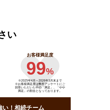
さい
お客様満足度
99
%
※2025年4月～
2026年3月末まで
※お客様満足度は弊所アンケートにご
回答いただいた中の「満足」、「やや
満足」の割合となっております。
強い！相続チーム