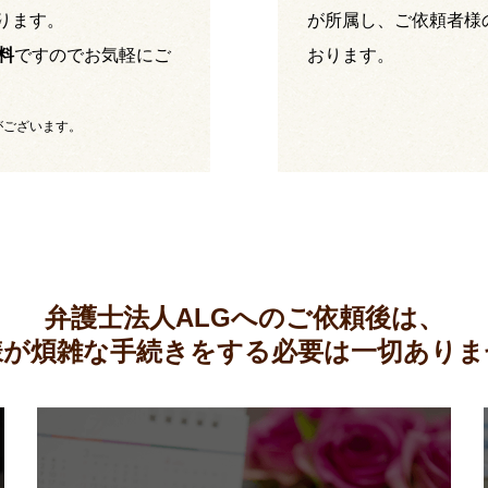
ります。
が所属し、ご依頼者様
料
ですのでお気軽にご
おります。
がございます。
弁護士法人ALGへのご依頼後は、
様が煩雑な手続きをする必要は
一切ありま