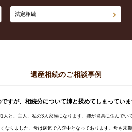
法定相続
遺産相続のご相談事例
のですが、相続分について姉と揉めてしまっていま
が1人と、主人、私の3人家族になります。姉が隣県に住んでい
亡くなりました。母は病気で入院中となっております。母も末