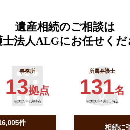
遺産相続のご相談は
護士法人ALGに
お任せくだ
事務所
所属弁護士
13
131
拠点
名
※2025年1月時点
※2026年4月1日時点
,005件
相続に