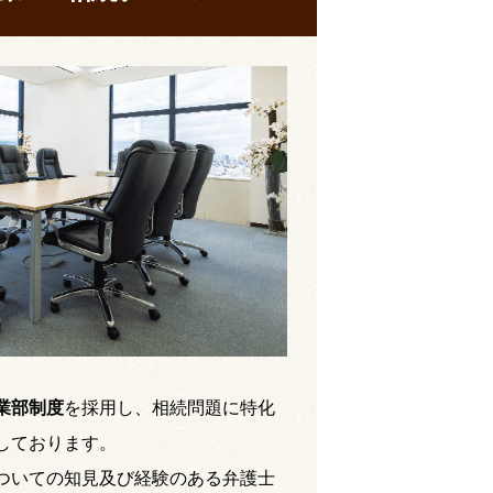
業部制度
を採用し、相続問題に特化
しております。
ついての知見及び経験のある弁護士