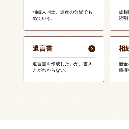
相続人同士、遺産の分配でも
被相
めている。
続割
遺言書
相
遺言書を作成したいが、書き
借金
方がわからない。
債権