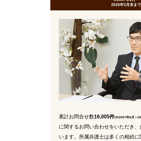
2026年3月末まで
累計お問合せ数
16,005件
(※2007年6月～
2
に関するお問い合わせをいただき、
います。所属弁護士は多くの相続に