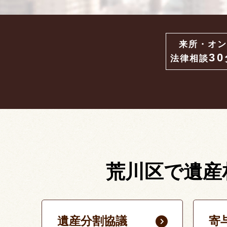
来所・オン
3
法律相談
荒川区で遺産
遺産分割協議
寄