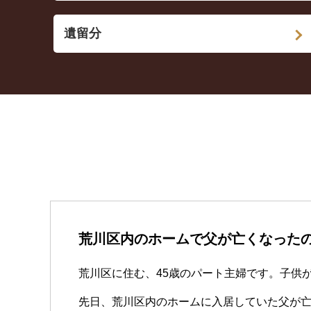
遺留分
荒川区内のホームで父が亡くなった
荒川区に住む、45歳のパート主婦です。子供
先日、荒川区内のホームに入居していた父が