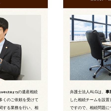
の遺産相続
弁護士法人ALGは、
事
026年3月末まで
)
多くのご依頼を受けて
した相続チームを設置
関する業務を行い、相
ですので、相続問題に