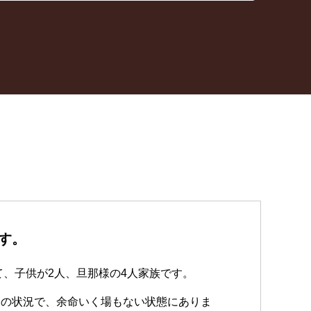
す。
て、子供が2人、旦那様の4人家族です。
期の状況で、余命いく場もない状態にありま