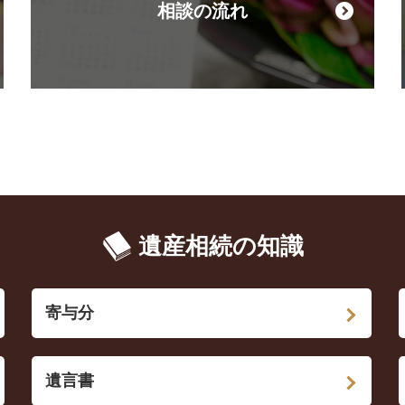
相談の流れ
遺産相続の知識
寄与分
遺言書