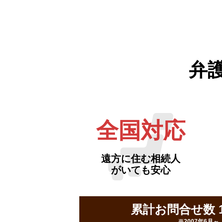
弁
全国対応
遠方に住む相続人
がいても安心
累計お問合せ数 16
※2007年6月～