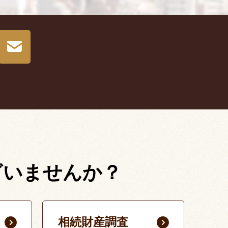
ざいませんか？
相続財産調査