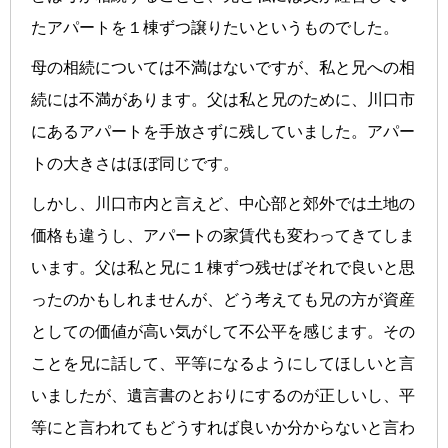
たアパートを１棟ずつ譲りたいというものでした。
母の相続については不満はないですが、私と兄への相
続には不満があります。父は私と兄のために、川口市
にあるアパートを手放さずに残していました。アパー
トの大きさはほぼ同じです。
しかし、川口市内と言えど、中心部と郊外では土地の
価格も違うし、アパートの家賃代も変わってきてしま
います。父は私と兄に１棟ずつ残せばそれで良いと思
ったのかもしれませんが、どう考えても兄の方が資産
としての価値が高い気がして不公平を感じます。その
ことを兄に話して、平等になるようにしてほしいと言
いましたが、遺言書のとおりにするのが正しいし、平
等にと言われてもどうすれば良いか分からないと言わ