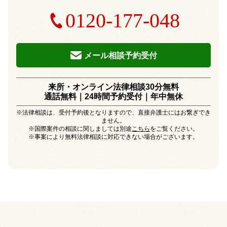
0120-177-048
メール相談予約受付
来所・オンライン法律相談30分無料
通話無料｜24時間予約受付｜
年中無休
※法律相談は、受付予約後となりますので、直接弁護士にはお繋ぎでき
ません。
※国際案件の相談に関しましては別途
こちら
をご覧ください。
※事案により無料法律相談に対応できない場合がございます。