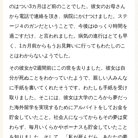
のはつい3カ月ほど前のことでした。彼女のお母さん
から電話で連絡を頂き、病院にかけつけました。ステ
ージ４のガンだということで、今後はゆっくり時間を
過ごすだけ、と言われました。病気の進行はとても早
く、1カ月前からもうお見舞いに行ってもわたしのこ
とはわからないようでした。
その彼女が2週間前にこの世を去りました。彼女は自
分が死ぬことをわかっていたようで、親しい人みんな
に手紙を書いてくれたそうです。わたしも手紙を受け
取りました。そこには、彼女は大学のころから夢だっ
た海外留学を実現するためにアルバイトをしてお金を
貯金していたこと。社会人になってからもその夢は変
わらず、毎月いくらかやボーナスも貯金していたこと
を知りました。そして、「私が死んだら、あなたの夢