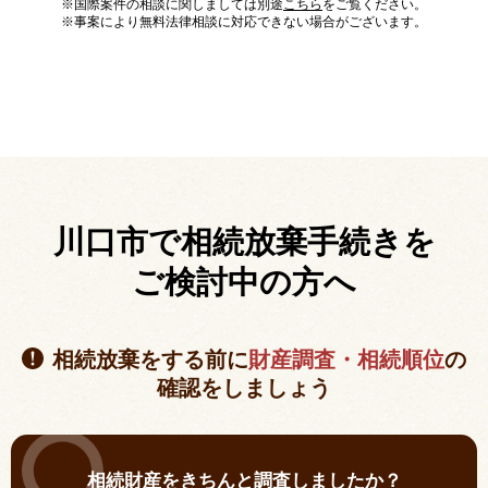
※国際案件の相談に関しましては別途
こちら
をご覧ください。
※事案により無料法律相談に対応できない場合がございます。
川口市で相続放棄手続きを
ご検討中の方へ
相続放棄をする前に
財産調査・相続順位
の
確認をしましょう
相続財産をきちんと調査しましたか？