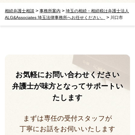
>
>
相続弁護士相談
事務所案内
埼玉の相続・相続税は弁護士法人
>
ALG&Associates 埼玉法律事務所へお任せください。
川口市
お気軽に
お問い合わせください
弁護士が味方となって
サポートい
たします
まずは専任の受付スタッフが
丁寧にお話をお伺いいたします