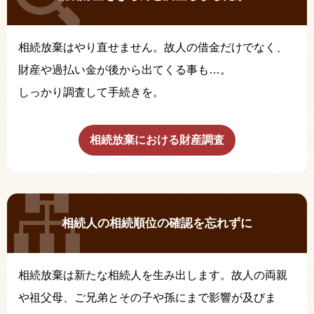
相続放棄はやり直せません。故人の借金だけでなく、
財産や過払い金が後から出てくる事も…。
しっかり調査して手続きを。
相続放棄における財産調査
相続人の相続順位の確認を忘れずに
相続放棄は新たな相続人を生み出します。故人の両親
や祖父母、ご兄弟とその子や孫にまで影響が及びま