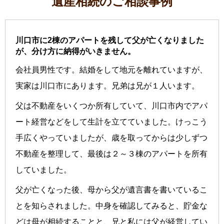
遺産相続のご相談事例
川口市に2棟のアパートを残して父が亡くなりました
が、分け方に納得がいきません。
会社員男性です。結婚をして地元を離れていますが、
実家は川口市にあります。兄弟は兄が１人います。
父は不動産をいくつか所有していて、川口市内でアパ
ート経営などをして生計を立てていました。けっこう
手広くやっていましたが、歳を取ってからは少しずつ
不動産を整理して、最後は２～３棟のアパートを所有
していました。
父が亡くなった後、母から父が遺言書を書いているこ
とを知らされました。中身を確認してみると、貯金な
どは母が相続することと、兄と私には父が経営してい