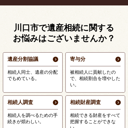
川口市で遺産相続に関する
お悩みはございませんか？
遺産分割協議
寄与分
相続人同士、遺産の分配
被相続人に貢献したの
でもめている。
で、相続割合を増やした
い。
相続人調査
相続財産調査
相続人を調べるための手
相続できる財産をすべて
続きが煩わしい。
把握することができな
い。