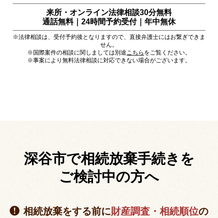
来所・オンライン法律相談30分無料
通話無料｜24時間予約受付｜
年中無休
※法律相談は、受付予約後となりますので、直接弁護士にはお繋ぎできま
せん。
※国際案件の相談に関しましては別途
こちら
をご覧ください。
※事案により無料法律相談に対応できない場合がございます。
深谷市で相続放棄手続きを
ご検討中の方へ
相続放棄をする前に
財産調査・相続順位
の