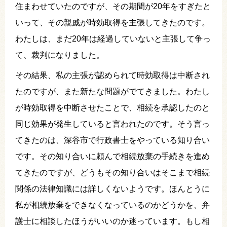
住まわせていたのですが、その期間が20年をすぎたと
いって、その親戚が時効取得を主張してきたのです。
わたしは、まだ20年は経過していないと主張して争っ
て、裁判になりました。
その結果、私の主張が認められて時効取得は中断され
たのですが、また新たな問題がでてきました。わたし
が時効取得を中断させたことで、相続を承認したのと
同じ効果が発生していると言われたのです。そう言っ
てきたのは、深谷市で行政書士をやっている知り合い
です。その知り合いに頼んで相続放棄の手続きを進め
てきたのですが、どうもその知り合いはそこまで相続
関係の法律知識には詳しくないようです。ほんとうに
私が相続放棄をできなくなっているのかどうかを、弁
護士に相談したほうがいいのか迷っています。もし相