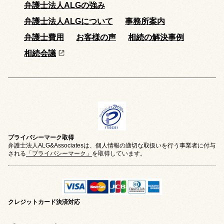
弁護士法人ALGの強み
弁護士法人ALGについて
事務所案内
弁護士費用
お客様の声
相続の解決事例
相続会議
プライバシーマーク取得
弁護士法人ALG&Associatesは、個人情報の適切な取扱いを行う事業者に付与
される
「プライバシーマーク」
を取得しています。
クレジットカード
決済対応