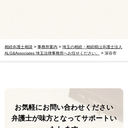
>
>
相続弁護士相談
事務所案内
埼玉の相続・相続税は弁護士法人
>
ALG&Associates 埼玉法律事務所へお任せください。
深谷市
お気軽に
お問い合わせください
弁護士が味方となって
サポートい