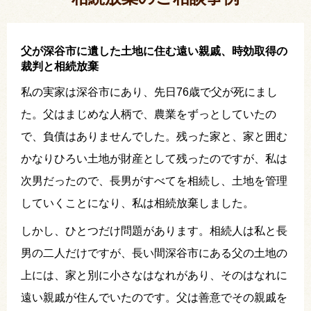
父が深谷市に遺した土地に住む遠い親戚、時効取得の
裁判と相続放棄
私の実家は深谷市にあり、先日76歳で父が死にまし
た。父はまじめな人柄で、農業をずっとしていたの
で、負債はありませんでした。残った家と、家と囲む
かなりひろい土地が財産として残ったのですが、私は
次男だったので、長男がすべてを相続し、土地を管理
していくことになり、私は相続放棄しました。
しかし、ひとつだけ問題があります。相続人は私と長
男の二人だけですが、長い間深谷市にある父の土地の
上には、家と別に小さなはなれがあり、そのはなれに
遠い親戚が住んでいたのです。父は善意でその親戚を