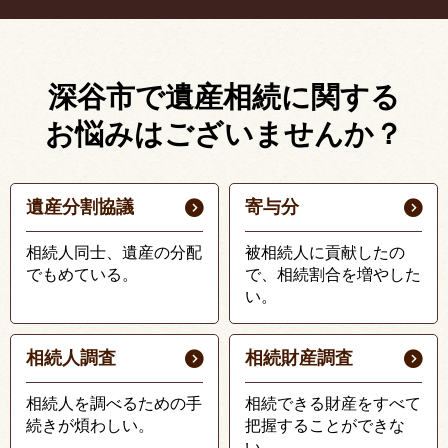
深谷市で遺産相続に関する
お悩みはございませんか？
遺産分割協議
寄与分
相続人同士、遺産の分配
被相続人に貢献したの
でもめている。
で、相続割合を増やした
い。
相続人調査
相続財産調査
相続人を調べるための手
相続できる財産をすべて
続きが煩わしい。
把握することができな
い。