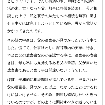
と思っています。そんな看病の末、1年ほどの闘病生
活の末、亡くなった父。無事に葬儀を済ませ、母と相
談した上で、私と双子の妹たちへの相続も無事に済ま
せる事がほぼ完了しようとしている時、母から電話が
かかってきたのです。
その話の中身は、父の遺言書が見つかったという事で
した。慌てて、仕事終わりに深谷市内の実家に行き、
本当に父の遺言書なのか確認する事に。遺言書の表書
きは、母も私にも見覚えるある父の筆跡。父が書いた
遺言書であると言う事は間違いないようでした。
ほぼ、平和的に相続問題が進んでいる中、発見された
父の遺言書。見つかった以上、なかったことにするわ
けにはいけません。その為、開封し確認したいと思っ
ているのですが、どのように開封すべきか迷っていま