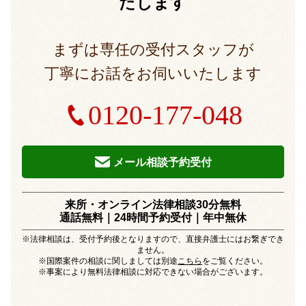
たします
まずは専任の受付スタッフが
丁寧にお話をお伺いいたします
0120-177-048
メール相談予約受付
来所・オンライン法律相談30分無料
通話無料｜24時間予約受付｜
年中無休
※法律相談は、受付予約後となりますので、直接弁護士にはお繋ぎでき
ません。
※国際案件の相談に関しましては別途
こちら
をご覧ください。
※事案により無料法律相談に対応できない場合がございます。