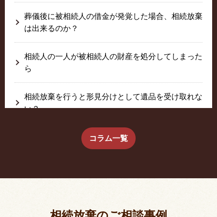
葬儀後に被相続人の借金が発覚した場合、相続放棄
は出来るのか？
相続人の一人が被相続人の財産を処分してしまった
ら
相続放棄を行うと形見分けとして遺品を受け取れな
い？
生前に相続放棄すると約束した念書は有効か？
コラム一覧
疎遠だった叔父さんが父の相続人？！
相続放棄した結果、思い出の詰まったこの家から追
い出されました。
相続放棄のご相談事例