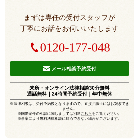
まずは専任の受付スタッフが
丁寧にお話をお伺いいたします
0120-177-048
メール相談予約受付
来所・オンライン法律相談30分無料
通話無料｜24時間予約受付｜
年中無休
※法律相談は、受付予約後となりますので、直接弁護士にはお繋ぎでき
ません。
※国際案件の相談に関しましては別途
こちら
をご覧ください。
※事案により無料法律相談に対応できない場合がございます。