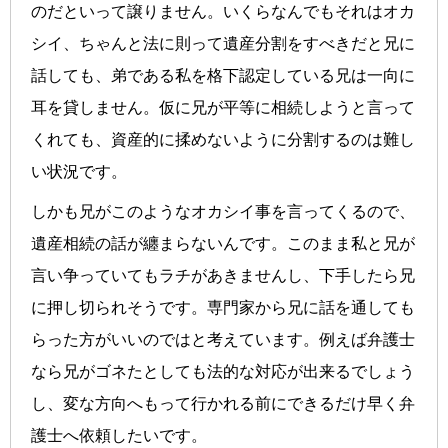
のだといって譲りません。いくらなんでもそれはオカ
シイ、ちゃんと法に則って遺産分割をすべきだと兄に
話しても、弟である私を格下認定している兄は一向に
耳を貸しません。仮に兄が平等に相続しようと言って
くれても、資産的に揉めないように分割するのは難し
い状況です。
しかも兄がこのようなオカシイ事を言ってくるので、
遺産相続の話が纏まらないんです。このまま私と兄が
言い争っていてもラチがあきませんし、下手したら兄
に押し切られそうです。専門家から兄に話を通しても
らった方がいいのではと考えています。例えば弁護士
なら兄がゴネたとしても法的な対応が出来るでしょう
し、変な方向へもって行かれる前にできるだけ早く弁
護士へ依頼したいです。