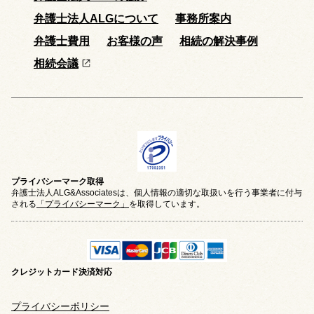
弁護士法人ALGについて
事務所案内
弁護士費用
お客様の声
相続の解決事例
相続会議
プライバシーマーク取得
弁護士法人ALG&Associatesは、個人情報の適切な取扱いを行う事業者に付与
される
「プライバシーマーク」
を取得しています。
クレジットカード
決済対応
プライバシーポリシー