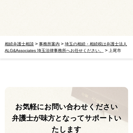
>
>
相続弁護士相談
事務所案内
埼玉の相続・相続税は弁護士法人
>
ALG&Associates 埼玉法律事務所へお任せください。
上尾市
お気軽に
お問い合わせください
弁護士が味方となって
サポートい
たします