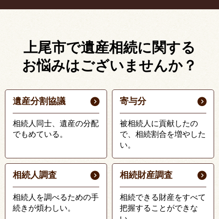
上尾市で遺産相続に関する
お悩みはございませんか？
遺産分割協議
寄与分
相続人同士、遺産の分配
被相続人に貢献したの
でもめている。
で、相続割合を増やした
い。
相続人調査
相続財産調査
相続人を調べるための手
相続できる財産をすべて
続きが煩わしい。
把握することができな
い。