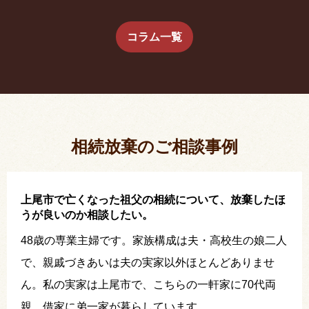
生前に相続放棄すると約束した念書は有効か？
コラム一覧
疎遠だった叔父さんが父の相続人？！
相続放棄した結果、思い出の詰まったこの家から追
い出されました。
相続放棄のご相談事例
上尾市で亡くなった祖父の相続について、放棄したほ
うが良いのか相談したい。
48歳の専業主婦です。家族構成は夫・高校生の娘二人
で、親戚づきあいは夫の実家以外ほとんどありませ
ん。私の実家は上尾市で、こちらの一軒家に70代両
親、借家に弟一家が暮らしています。