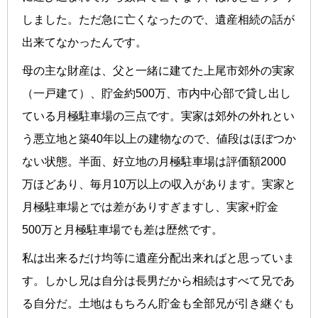
しました。ただ急に亡くなったので、遺産相続の話が
出来てなかったんです。
母の主な財産は、父と一緒に建てた上尾市郊外の実家
（一戸建て）、貯金約500万、市内中心部で貸し出し
ている月極駐車場の三点です。実家は郊外の外れとい
う悪立地と築40年以上の建物なので、値段はほぼつか
ない状態。半面、好立地の月極駐車場は評価額2000
万ほどあり、毎月10万以上の収入があります。実家と
月極駐車場とでは差がありすぎますし、実家+貯金
500万と月極駐車場でも差は歴然です。
私は出来るだけ均等に遺産分配出来ればと思っていま
す。しかし兄は自分は長男だから相続はすべて兄であ
る自分だ。土地はもちろん貯金も全部兄が引き継ぐも